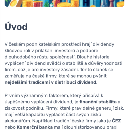
Úvod
V českém podnikatelském prostředí hrají dividendy
klíčovou roli v přilákání investorů a podpoře
dlouhodobého růstu společností. Dlouhé historie
vyplácení dividend svědčí o stabilitě a důvěryhodnosti
firem, což je pro investory zásadní. Tento článek se
zaměřuje na české firmy, které se mohou pyšnit
nejdelšími tradicemi v distribuci dividend
.
Prvním významným faktorem, který přispívá k
úspěšnému vyplácení dividend, je
finanční stabilita
a
ziskovost podniku. Firmy, které pravidelně generují zisk,
mají větší kapacitu vyplácet část svých zisků
akcionářům. Například tradiční české firmy jako je
ČEZ
nebo
Komerční banka
mají dlouhistorizovanou praxi