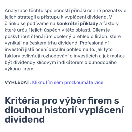
Analyzace těchto společností přináší cenné poznatky o
jejich strategii a přístupu k vyplácení dividend. V
článku se podíváme na
konkrétní příklady
a faktory,
které určují jejich úspěch v této oblasti. Cílem je
poskytnout čtenářům ucelený přehled o firách, které
vynikají na českém trhu dividend. Profesionální
investoři jistě ocení detailní pohled na to, jak tyto
faktory ovlivňují rozhodování o investicích a jak mohou
být dividendy klíčovým indikátorem dlouhodobého
výkonu firem.
VYHLEDAT:
Kliknutím sem prozkoumáte více
Kritéria pro výběr firem s
dlouhou historií vyplácení
dividend