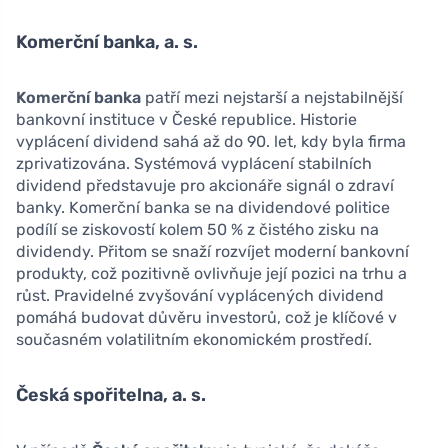
Komerční banka, a. s.
Komerční banka
patří mezi nejstarší a nejstabilnější
bankovní instituce v České republice. Historie
vyplácení dividend sahá až do 90. let, kdy byla firma
zprivatizována. Systémová vyplácení stabilních
dividend představuje pro akcionáře signál o zdraví
banky. Komerční banka se na dividendové politice
podílí se ziskovostí kolem 50 % z čistého zisku na
dividendy. Přitom se snaží rozvíjet moderní bankovní
produkty, což pozitivně ovlivňuje její pozici na trhu a
růst. Pravidelné zvyšování vyplácených dividend
pomáhá budovat důvěru investorů, což je klíčové v
současném volatilitním ekonomickém prostředí.
Česká spořitelna, a. s.