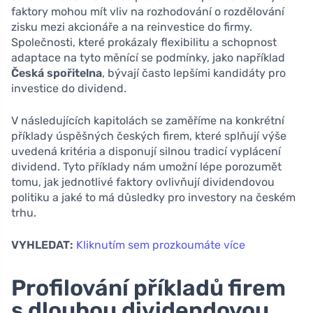
faktory mohou mít vliv na rozhodování o rozdělování
zisku mezi akcionáře a na reinvestice do firmy.
Společnosti, které prokázaly flexibilitu a schopnost
adaptace na tyto měnící se podmínky, jako například
Česká spořitelna
, bývají často lepšími kandidáty pro
investice do dividend.
V následujících kapitolách se zaměříme na konkrétní
příklady úspěšných českých firem, které splňují výše
uvedená kritéria a disponují silnou tradicí vyplácení
dividend. Tyto příklady nám umožní lépe porozumět
tomu, jak jednotlivé faktory ovlivňují dividendovou
politiku a jaké to má důsledky pro investory na českém
trhu.
VYHLEDAT:
Kliknutím sem prozkoumáte více
Profilování příkladů firem
s dlouhou dividendovou