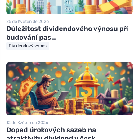
25 de Květen de 2026
Důležitost dividendového výnosu při
budování pas...
Dividendový výnos
12 de Květen de 2026
Dopad úrokových sazeb na
atraktivitu dividend v česk...