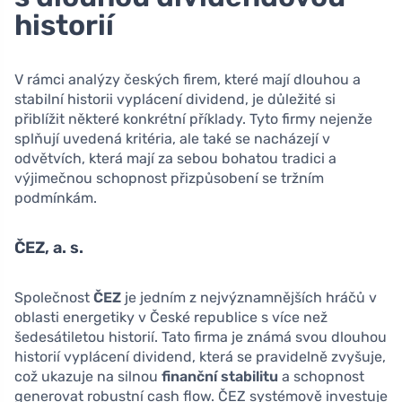
historií
V rámci analýzy českých firem, které mají dlouhou a
stabilní historii vyplácení dividend, je důležité si
přiblížit některé konkrétní příklady. Tyto firmy nejenže
splňují uvedená kritéria, ale také se nacházejí v
odvětvích, která mají za sebou bohatou tradici a
výjimečnou schopnost přizpůsobení se tržním
podmínkám.
ČEZ, a. s.
Společnost
ČEZ
je jedním z nejvýznamnějších hráčů v
oblasti energetiky v České republice s více než
šedesátiletou historií. Tato firma je známá svou dlouhou
historií vyplácení dividend, která se pravidelně zvyšuje,
což ukazuje na silnou
finanční stabilitu
a schopnost
generovat robustní cash flow. ČEZ systémově investuje