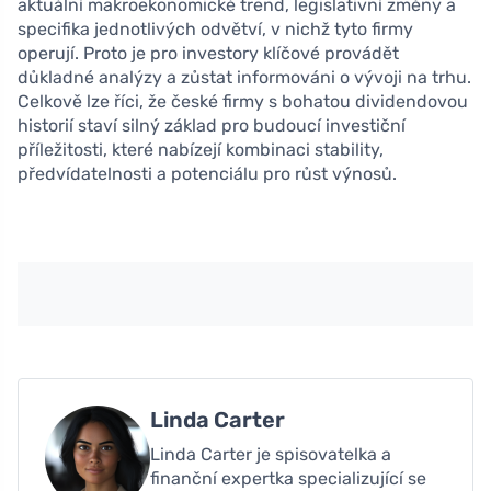
aktuální makroekonomické trend, legislativní změny a
specifika jednotlivých odvětví, v nichž tyto firmy
operují. Proto je pro investory klíčové provádět
důkladné analýzy a zůstat informováni o vývoji na trhu.
Celkově lze říci, že české firmy s bohatou dividendovou
historií staví silný základ pro budoucí investiční
příležitosti, které nabízejí kombinaci stability,
předvídatelnosti a potenciálu pro růst výnosů.
Linda Carter
Linda Carter je spisovatelka a
finanční expertka specializující se