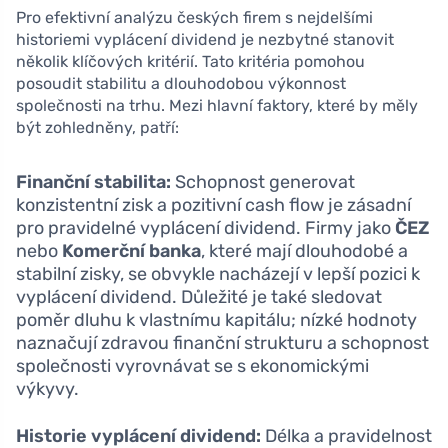
Pro efektivní analýzu českých firem s nejdelšími
historiemi vyplácení dividend je nezbytné stanovit
několik klíčových kritérií. Tato kritéria pomohou
posoudit stabilitu a dlouhodobou výkonnost
společnosti na trhu. Mezi hlavní faktory, které by měly
být zohledněny, patří:
Finanční stabilita:
Schopnost generovat
konzistentní zisk a pozitivní cash flow je zásadní
pro pravidelné vyplácení dividend. Firmy jako
ČEZ
nebo
Komerční banka
, které mají dlouhodobé a
stabilní zisky, se obvykle nacházejí v lepší pozici k
vyplácení dividend. Důležité je také sledovat
poměr dluhu k vlastnímu kapitálu; nízké hodnoty
naznačují zdravou finanční strukturu a schopnost
společnosti vyrovnávat se s ekonomickými
výkyvy.
Historie vyplácení dividend:
Délka a pravidelnost