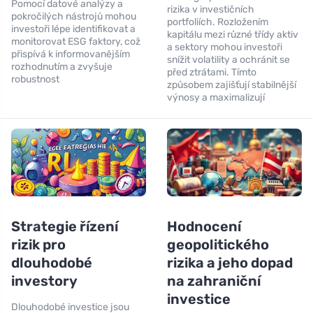
Pomocí datové analýzy a
rizika v investičních
pokročilých nástrojů mohou
portfoliích. Rozložením
investoři lépe identifikovat a
kapitálu mezi různé třídy aktiv
monitorovat ESG faktory, což
a sektory mohou investoři
přispívá k informovanějším
snížit volatility a ochránit se
rozhodnutím a zvyšuje
před ztrátami. Tímto
robustnost
způsobem zajišťují stabilnější
výnosy a maximalizují
Strategie řízení
Hodnocení
rizik pro
geopolitického
dlouhodobé
rizika a jeho dopad
investory
na zahraniční
investice
Dlouhodobé investice jsou