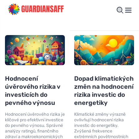
Hodnocení
Dopad klimatických
úvěrového rizika v
změn na hodnocení
investicích do
rizika investic do
pevného výnosu
energetiky
Hodnocení úvěrového rizika je
Klimatické změny výrazně
klíčové pro efektivní investice
ovlivňují hodnocení rizika
do pevného výnosu. Správné
investic do energetiky.
analýzy ratingů, finančního
Zvýšená frekvence
zdraví a makroekonomických
extrémních povětrnostních