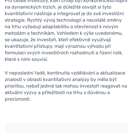
Pro české investory, kteří chtějí být konkurenceschopní
na dynamických trzích, je důležité osvojit si tyto
kvantitativní nástroje a integrovat je do své investiční
strategie. Rychlý vývoj technologií a neustálé změny
na trhu vyžadují adaptabilitu a otevřenost k novým
metodám a technikám. Vzhledem k výše uvedenému,
se ukazuje, že investoři, kteří efektivně využívají
kvantitativní přístupy, mají výraznou výhodu při
formulaci svých investičních rozhodnutí a řízení rizik,
které s nimi souvisí.
V neposlední řadě, kontinuita vzdělávání a aktualizace
znalostí v oblasti kvantitativní analýzy by měla být
prioritou, neboť jedině tak mohou investoři reagovat na
aktuální výzvy a příležitosti na trhu s důvěrou a
precizností.