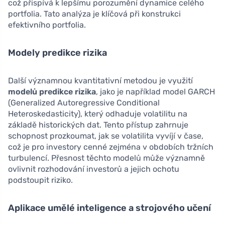
což přispívá k lepšímu porozumění dynamice celého
portfolia. Tato analýza je klíčová při konstrukci
efektivního portfolia.
Modely predikce rizika
Další významnou kvantitativní metodou je využití
modelů predikce rizika
, jako je například model GARCH
(Generalized Autoregressive Conditional
Heteroskedasticity), který odhaduje volatilitu na
základě historických dat. Tento přístup zahrnuje
schopnost prozkoumat, jak se volatilita vyvíjí v čase,
což je pro investory cenné zejména v obdobích tržních
turbulencí. Přesnost těchto modelů může významně
ovlivnit rozhodování investorů a jejich ochotu
podstoupit riziko.
Aplikace umělé inteligence a strojového učení