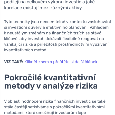
podílejí na celkovém výkonu investic a jaké
korelace existují mezi různými aktivy.
Tyto techniky jsou neocenitelné v kontextu zasluhování
si investiční důvěry a efektivního plánování. Vzhledem
k neustálým změnám na finančních trzích se stává
klíčové, aby investoři dokázali flexibilně reagovat na
vznikající rizika a příležitosti prostřednictvím využívání
kvantitativních metod.
VIZ TAKÉ:
Klikněte sem a přečtěte si další článek
Pokročilé kvantitativní
metody v analýze rizika
V oblasti hodnocení rizika finančních investic se také
stále častěji setkáváme s pokročilými kvantitativními
metodami, které umožňují investorům lépe