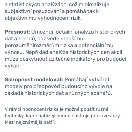
a statistických analýzách, což minimalizuje
subjektivní posuzování a pomáhá tak k
objektivnímu vyhodnocení rizik.
Přesnost:
Umožňují detailní analýzu historických
dat a trendů, což vede k lepšímu
porozuměnírozměrům rizika a potenciálnímu
výnosu. Například analýza historických cen akcií
může poskytnout užitečné indikátory pro budoucí
výkon.
Schopnost modelovat:
Pomáhají vytvářet
modely pro předpověď budoucího vývoje na
základě historických dat a různých scénářů.
V rámci hodnocení rizika je možné použít různé
techniky, které nabízejí cenné nástroje pro investory.
Mezi nejznámější patří: