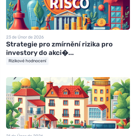
23 de Únor de 2026
Strategie pro zmírnění rizika pro
investory do akci�...
Rizikové hodnocení