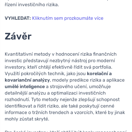
řízení investičního rizika.
VYHLEDAT:
Kliknutím sem prozkoumáte více
Závěr
Kvantitativní metody v hodnocení rizika finančních
investic představují nezbytný nástroj pro moderní
investory, kteří chtějí efektivně řídit svá portfolia.
Využití pokročilých technik, jako jsou
korelační a
kovarianční analýzy
, modely predikce rizika a aplikace
umělé inteligence
a strojového učení, umožňuje
detailnější analýzu a optimalizaci investičních
rozhodnutí. Tyto metody nejenže zlepšují schopnost
identifikovat a řídit riziko, ale také poskytují cenné
informace o tržních trendech a vzorcích, které by jinak
mohly zůstat skryté.