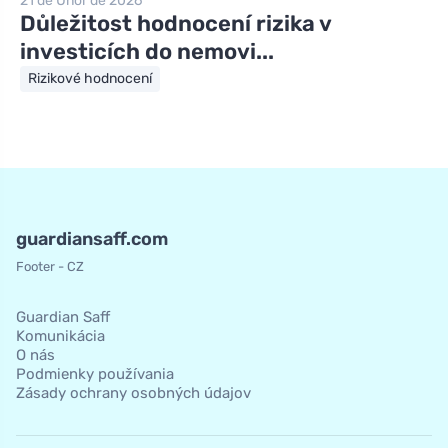
21 de Únor de 2026
Důležitost hodnocení rizika v
investicích do nemovi...
Rizikové hodnocení
guardiansaff.com
Footer - CZ
Guardian Saff
Komunikácia
O nás
Podmienky používania
Zásady ochrany osobných údajov