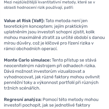
Mezi nejdůležitější kvantitativní metody, které se v
oblasti hodnocení rizik používají, patří:
Value at Risk (VaR):
Tato metoda není jen
teoretickým konceptem; jejím praktickým
uplatněním jsou investoři schopni zjistit, kolik
mohou maximálně ztratit za určité období s danou
mírou důvěry, což je klíčové pro řízení rizika v
rámci obchodních operací.
Monte Carlo simulace:
Tento přístup se stává
neocenitelným nástrojem při odhadech rizika.
Dává možnost investorům vizualizovat a
vyhodnocovat, jak různé faktory mohou ovlivnit
penněžní toky a výkonnost portfolií při různých
tržních scénářích.
Regresní analýza:
Pomocí této metody mohou
investoři pochopit, jak se jednotlivé faktory