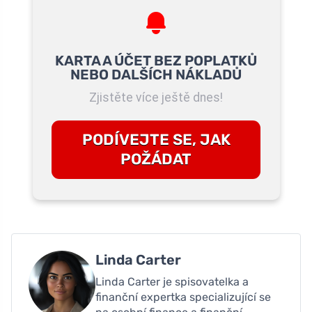
KARTA A ÚČET BEZ POPLATKŮ
NEBO DALŠÍCH NÁKLADŮ
Zjistěte více ještě dnes!
PODÍVEJTE SE, JAK
POŽÁDAT
Linda Carter
Linda Carter je spisovatelka a
finanční expertka specializující se