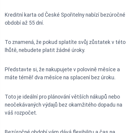
Kreditní karta od České Spořitelny nabízí bezúročné
období až 55 dní.
To znamená, že pokud splatíte svůj zůstatek v této
lhůtě, nebudete platit žádné úroky.
Představte si, že nakupujete v polovině měsíce a
máte téměř dva měsíce na splacení bez úroku.
Toto je ideální pro plánování větších nákupů nebo
neočekávaných výdajů bez okamžitého dopadu na
váš rozpočet.
Bezúročné období vám dává flexibilitu a čas na