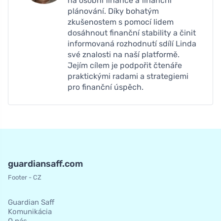
na osobní finance a finanční
plánování. Díky bohatým
zkušenostem s pomocí lidem
dosáhnout finanční stability a činit
informovaná rozhodnutí sdílí Linda
své znalosti na naší platformě.
Jejím cílem je podpořit čtenáře
praktickými radami a strategiemi
pro finanční úspěch.
guardiansaff.com
Footer - CZ
Guardian Saff
Komunikácia