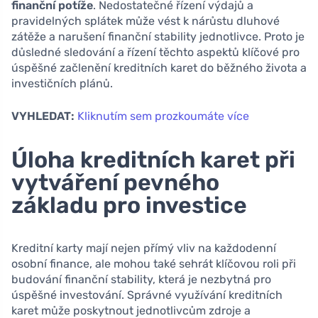
finanční potíže
. Nedostatečné řízení výdajů a
pravidelných splátek může vést k nárůstu dluhové
zátěže a narušení finanční stability jednotlivce. Proto je
důsledné sledování a řízení těchto aspektů klíčové pro
úspěšné začlenění kreditních karet do běžného života a
investičních plánů.
VYHLEDAT:
Kliknutím sem prozkoumáte více
Úloha kreditních karet při
vytváření pevného
základu pro investice
Kreditní karty mají nejen přímý vliv na každodenní
osobní finance, ale mohou také sehrát klíčovou roli při
budování finanční stability, která je nezbytná pro
úspěšné investování. Správné využívání kreditních
karet může poskytnout jednotlivcům zdroje a