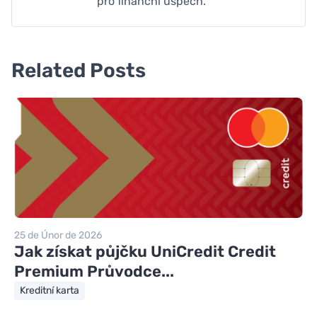
pro finanční úspěch.
Related Posts
25 de Únor de 2026
Jak získat půjčku UniCredit Credit
Premium Průvodce...
Kreditní karta