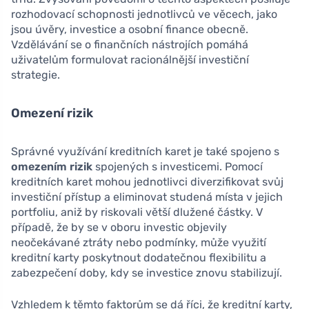
rozhodovací schopnosti jednotlivců ve věcech, jako
jsou úvěry, investice a osobní finance obecně.
Vzdělávání se o finančních nástrojích pomáhá
uživatelům formulovat racionálnější investiční
strategie.
Omezení rizik
Správné využívání kreditních karet je také spojeno s
omezením rizik
spojených s investicemi. Pomocí
kreditních karet mohou jednotlivci diverzifikovat svůj
investiční přístup a eliminovat studená místa v jejich
portfoliu, aniž by riskovali větší dlužené částky. V
případě, že by se v oboru investic objevily
neočekávané ztráty nebo podmínky, může využití
kreditní karty poskytnout dodatečnou flexibilitu a
zabezpečení doby, kdy se investice znovu stabilizují.
Vzhledem k těmto faktorům se dá říci, že kreditní karty,