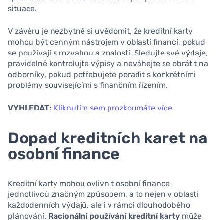
situace.
V závěru je nezbytné si uvědomit, že kreditní karty
mohou být cenným nástrojem v oblasti financí, pokud
se používají s rozvahou a znalostí. Sledujte své výdaje,
pravidelně kontrolujte výpisy a neváhejte se obrátit na
odborníky, pokud potřebujete poradit s konkrétními
problémy souvisejícími s finančním řízením.
VYHLEDAT:
Kliknutím sem prozkoumáte více
Dopad kreditních karet na
osobní finance
Kreditní karty mohou ovlivnit osobní finance
jednotlivců značným způsobem, a to nejen v oblasti
každodenních výdajů, ale i v rámci dlouhodobého
plánování.
Racionální používání kreditní karty
může