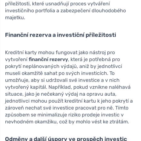
příležitosti, které usnadňují proces vytváření
investičního portfolia a zabezpečení dlouhodobého
majetku.
Finanční rezerva a investiční příležitosti
Kreditní karty mohou fungovat jako nástroj pro
vytvoření
finanční rezervy
, která je potřebná pro
pokrytí neplánovaných výdajů, aniž by jednotlivci
museli okamžitě sahat po svých investicích. To
umožňuje, aby si udržovali své investice a v nich
vytvořený kapitál. Například, pokud vznikne naléhavá
situace, jako je nečekaný výdaj na opravu auta,
jednotlivci mohou použít kreditní kartu k jeho pokrytí a
zároveň nechat své investice pracovat pro ně. Tímto
způsobem se minimalizuje riziko prodeje investic v
nevhodném okamžiku, což by mohlo vést ke ztrátám.
Odměny a další úspory ve prospěch investic