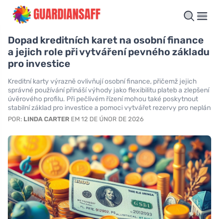
Dopad kreditních karet na osobní finance
a jejich role při vytváření pevného základu
pro investice
Kreditní karty výrazně ovlivňují osobní finance, přičemž jejich
správné používání přináší výhody jako flexibilitu plateb a zlepšení
úvěrového profilu. Při pečlivém řízení mohou také poskytnout
stabilní základ pro investice a pomoci vytvářet rezervy pro neplán
POR:
LINDA CARTER
EM 12 DE ÚNOR DE 2026