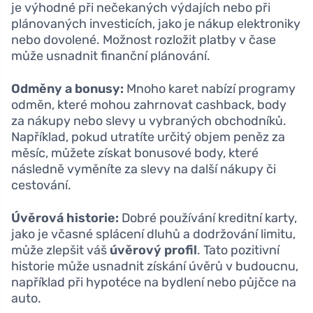
je výhodné při nečekaných výdajích nebo při
plánovaných investicích, jako je nákup elektroniky
nebo dovolené. Možnost rozložit platby v čase
může usnadnit finanční plánování.
Odměny a bonusy:
Mnoho karet nabízí programy
odměn, které mohou zahrnovat cashback, body
za nákupy nebo slevy u vybraných obchodníků.
Například, pokud utratíte určitý objem peněz za
měsíc, můžete získat bonusové body, které
následně vyměníte za slevy na další nákupy či
cestování.
Úvěrová historie:
Dobré používání kreditní karty,
jako je včasné splácení dluhů a dodržování limitu,
může zlepšit váš
úvěrový profil
. Tato pozitivní
historie může usnadnit získání úvěrů v budoucnu,
například při hypotéce na bydlení nebo půjčce na
auto.