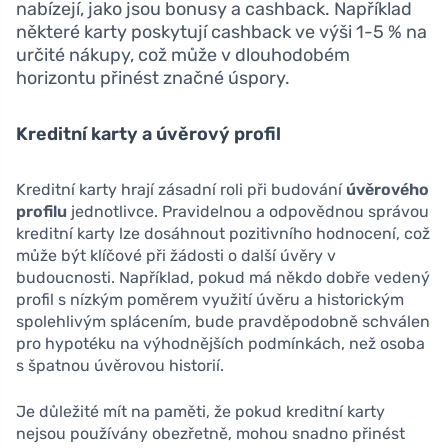
nabízejí, jako jsou bonusy a cashback. Například
některé karty poskytují cashback ve výši 1-5 % na
určité nákupy, což může v dlouhodobém
horizontu přinést značné úspory.
Kreditní karty a úvěrový profil
Kreditní karty hrají zásadní roli při budování
úvěrového
profilu
jednotlivce. Pravidelnou a odpovědnou správou
kreditní karty lze dosáhnout pozitivního hodnocení, což
může být klíčové při žádosti o další úvěry v
budoucnosti. Například, pokud má někdo dobře vedený
profil s nízkým poměrem využití úvěru a historickým
spolehlivým splácením, bude pravděpodobně schválen
pro hypotéku na výhodnějších podmínkách, než osoba
s špatnou úvěrovou historií.
Je důležité mít na paměti, že pokud kreditní karty
nejsou používány obezřetně, mohou snadno přinést