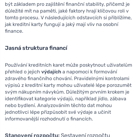
být základem pro zajištění finanční stability, přičemž je
důležité mít na paměti, jaké faktory hrají klíčovou roli v
tomto procesu. V následujících odstavcích si přiblížíme,
jak kreditní karty fungují a jaký mají vliv na osobní
finance.
Jasná struktura financí
Používání kreditních karet může poskytnout uživatelům
přehled o jejich
výdajích
a napomoci k formování
zdravého finančního chování. Pravidelnými kontrolami
výpisů z kreditní karty mohou uživatelé lépe porozumět
svým nákupním návykům. Důležitým prvním krokem je
identifikovat kategorie výdajů, například jídlo, zábava
nebo bydlení. Analyzováním těchto dat mohou
jednotlivci lépe přizpůsobit své výdaje a učinit
informovanější rozhodnutí o financích.
Stanovení rozpočtu:
Sestavení rozpočtu