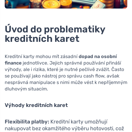
Úvod do problematiky
kreditních karet
Kreditní karty mohou mít zásadní
dopad na osobní
finance
jednotlivce. Jejich správné používání přináší
výhody, ale i rizika, které je nutné pečlivě zvážit. Často
se používají jako nástroj pro správu cash flow, avšak
nesprávná manipulace s nimi může vést k nepříjemným
dluhovým situacím.
Výhody kreditních karet
Flexibilita platby:
Kreditní karty umožňují
nakupovat bez okamžitého výběru hotovosti, což