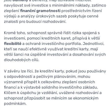
navyšovat své investice s minimálními náklady, zatímco
zlepšení
finanční gramotnosti
prostřednictvím řízení
výdajů a analýzy úrokových sazeb poskytuje cenné
znalosti pro budoucí rozhodování.
Kromě toho, schopnost správně řídit rizika spojená s
investicemi, pomocí kreditních karet, přispívá k větší
flexibilitě
a ochraně investičního portfolia. Jednotlivci,
kteří se naučí efektivně využívat kreditní karty, mají
větší šanci na úspěšné investování a dosahování svých
dlouhodobých cílů.
V závěru lze říci, že kreditní karty, pokud jsou používány
s odpovědností a pečlivým plánováním, mohou
významně přispět k celkovému zlepšení osobních
financí a k výstavbě solidního investičního základu.
Klíčem k úspěchu je vzdělání, uvážené rozhodování a
schopnost přizpůsobit se měnícím se ekonomickým
podmínkám.