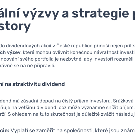
ální výzvy a strategie 
story
do dividendových akcií v České republice přináší nejen příleži
ích výzev
, které mohou ovlivnit konečnou návratnost investi
ncování svého portfolia je nezbytné, aby investoři rozuměli
ávně se na ně připravili.
ní na atraktivitu dividend
dend má zásadní dopad na čistý příjem investora. Srážková 
ňuje na většinu dividend, což může významně snížit příjem,
rží. S ohledem na tuto skutečnost je důležité zvážit následují
cie:
Vyplatí se zaměřit na společnosti, které jsou znám