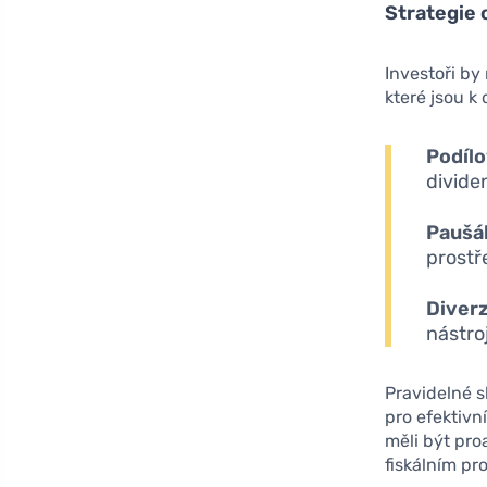
Strategie 
Investoři by
které jsou k
Podílo
divide
Paušál
prostř
Diverz
nástroj
Pravidelné s
pro efektivní
měli být pro
fiskálním pro