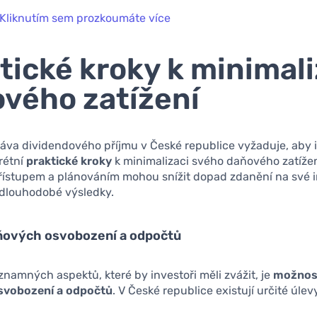
Kliknutím sem prozkoumáte více
tické kroky k minimali
vého zatížení
ráva dividendového příjmu v České republice vyžaduje, aby 
rétní
praktické kroky
k minimalizaci svého daňového zatížen
ístupem a plánováním mohou snížit dopad zdanění na své i
ší dlouhodobé výsledky.
aňových osvobození a odpočtů
namných aspektů, které by investoři měli zvážit, je
možnost
svobození a odpočtů
. V České republice existují určité úlev