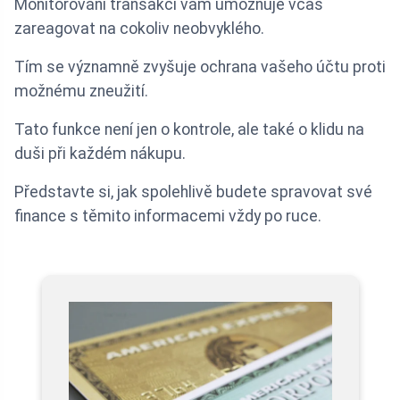
Monitorování transakcí vám umožňuje včas
zareagovat na cokoliv neobvyklého.
Tím se významně zvyšuje ochrana vašeho účtu proti
možnému zneužití.
Tato funkce není jen o kontrole, ale také o klidu na
duši při každém nákupu.
Představte si, jak spolehlivě budete spravovat své
finance s těmito informacemi vždy po ruce.