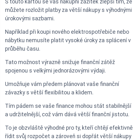
S touto kartou se váš nákupní zážitek zlepší tím, že
můžete rozložit platby za větší nákupy s výhodnými
úrokovými sazbami.
Například při koupi nového elektrospotřebiče nebo
nábytku nemusíte platit vysoké úroky za splácení v
průběhu času.
Tato možnost výrazně snižuje finanční zátěž
spojenou s velkými jednorázovými výdaji.
Umožňuje vám předem plánovat vaše finanční
závazky s větší flexibilitou a klidem.
Tím pádem se vaše finance mohou stát stabilnější
a udržitelnější, což vám dává větší finanční jistotu.
To je obzvláště výhodné pro ty, kteří chtějí efektivně
řídit svůj rozpočet a zároveň si dopřát větší nákupy