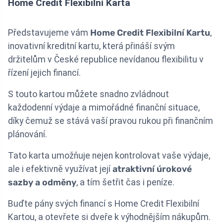
Home Credit Flexibilní Karta
Představujeme vám
Home Credit Flexibilní Kartu
,
inovativní kreditní kartu, která přináší svým
držitelům v České republice nevídanou flexibilitu v
řízení jejich financí.
S touto kartou můžete snadno zvládnout
každodenní výdaje a mimořádné finanční situace,
díky čemuž se stává vaší pravou rukou při finančním
plánování.
Tato karta umožňuje nejen kontrolovat vaše výdaje,
ale i efektivně využívat její
atraktivní úrokové
sazby a odměny
, a tím šetřit čas i peníze.
Buďte pány svých financí s Home Credit Flexibilní
Kartou, a otevřete si dveře k výhodnějším nákupům.