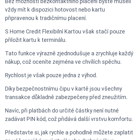
Bez možností bezkontaktního placení byste museli
vždy mít k dispozici hotovost nebo kartu
připravenou k tradičnímu placení.
S Home Credit Flexibilní Kartou však stačí pouze
přiložit kartu k terminálu.
Tato funkce výrazně zjednodušuje a zrychluje každý
nákup, což oceníte zejména ve chvílích spěchu.
Rychlost je však pouze jedna z výhod.
Díky bezpečnostnímu čipu v kartě jsou všechny
transakce důkladně zabezpečeny před zneužitím.
Navíc, při platbách do určité částky není nutné
zadávat PIN kód, což přidává další vrstvu komfortu.
Představte si, jak rychle a pohodlně můžete zaplatit