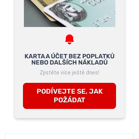
KARTA A ÚČET BEZ POPLATKŮ
NEBO DALŠÍCH NÁKLADŮ
Zjistěte více ještě dnes!
PODÍVEJTE SE, JAK
POŽÁDAT