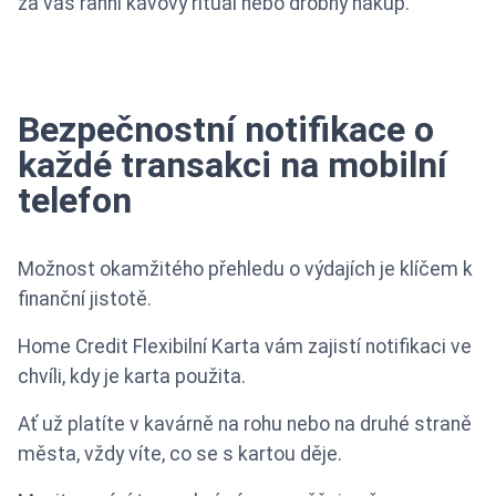
za váš ranní kávový rituál nebo drobný nákup.
Bezpečnostní notifikace o
každé transakci na mobilní
telefon
Možnost okamžitého přehledu o výdajích je klíčem k
finanční jistotě.
Home Credit Flexibilní Karta vám zajistí notifikaci ve
chvíli, kdy je karta použita.
Ať už platíte v kavárně na rohu nebo na druhé straně
města, vždy víte, co se s kartou děje.