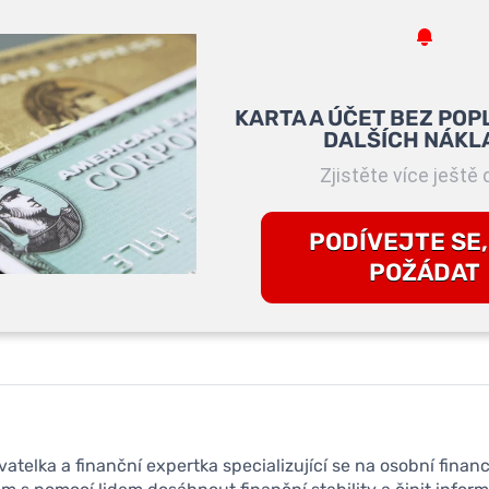
KARTA A ÚČET BEZ POP
DALŠÍCH NÁKL
Zjistěte více ještě 
PODÍVEJTE SE,
POŽÁDAT
vatelka a finanční expertka specializující se na osobní finan