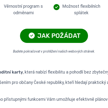
Věrnostní program s
Možnost flexibilních
odměnami
splátek
JAK POŽÁDAT
Budete pokračovat v prohlížení našich webových stránek.
ditní karty
, která nabízí flexibilitu a pohodlí bez zbyteč
ešením pro občany České republiky, kteří hledají praktický 
no přístupnými funkcemi Vám umožňuje efektivně plánov