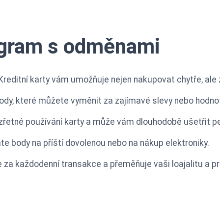
ogram s odměnami
reditní karty vám umožňuje nejen nakupovat chytře, ale 
ody, které můžete vyměnit za zajímavé slevy nebo hodn
zřetné používání karty a může vám dlouhodobě ušetřit pe
áte body na příští dovolenou nebo na nákup elektroniky.
za každodenní transakce a přeměňuje vaši loajalitu a pr