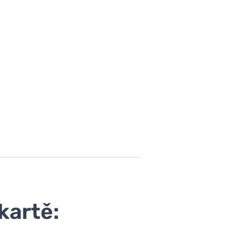
kartě: