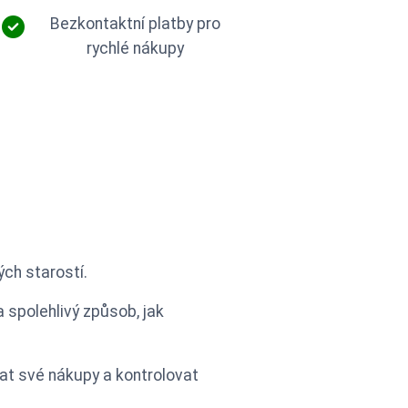
Bezkontaktní platby pro
rychlé nákupy
ných starostí.
a spolehlivý způsob, jak
at své nákupy a kontrolovat