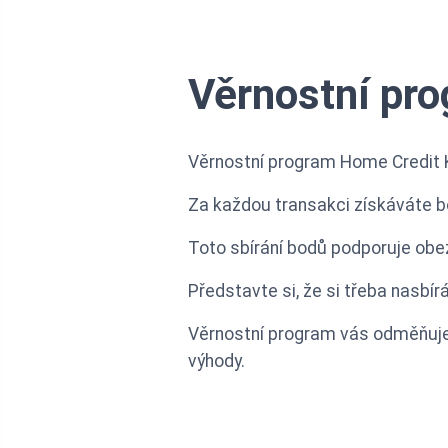
Věrnostní pr
Věrnostní program Home Credit K
Za každou transakci získáváte b
Toto sbírání bodů podporuje obe
Představte si, že si třeba nasbír
Věrnostní program vás odměňuje 
výhody.