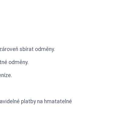
zároveň sbírat odměny.
otné odměny.
níze.
avidelné platby na hmatatelné