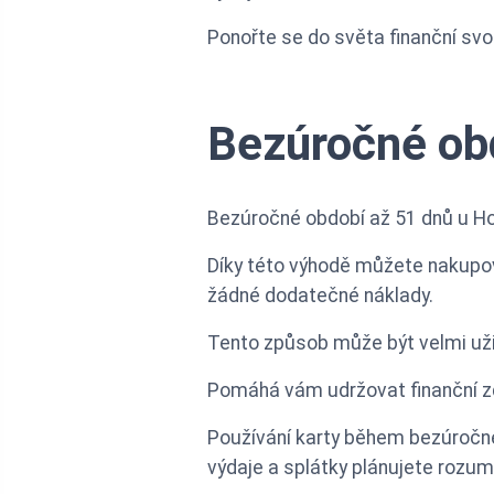
Ponořte se do světa finanční svo
Bezúročné ob
Bezúročné období až 51 dnů u Hom
Díky této výhodě můžete nakupova
žádné dodatečné náklady.
Tento způsob může být velmi uži
Pomáhá vám udržovat finanční zd
Používání karty během bezúročnéh
výdaje a splátky plánujete rozum