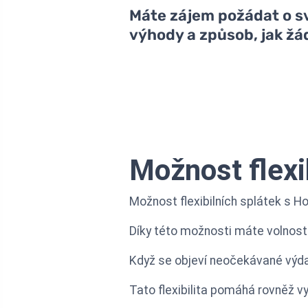
Máte zájem požádat o svo
výhody a způsob, jak žá
Možnost flexi
Možnost flexibilních splátek s H
Díky této možnosti máte volnost u
Když se objeví neočekávané výdaj
Tato flexibilita pomáhá rovněž v