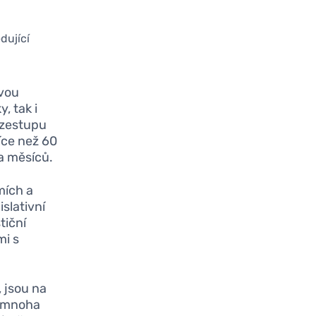
dující
vou
, tak i
vzestupu
íce než 60
a měsíců.
mích a
islativní
tiční
mi s
 jsou na
á mnoha