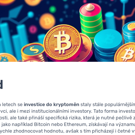
d
h letech se
investice do kryptoměn
staly stále populárnější
vci, ale i mezi institucionálními investory. Tato forma invest
osti, ale také přináší specifická rizika, která je nutné pečlivě
jako například Bitcoin nebo Ethereum, získávají na význam
ychle zhodnocovat hodnotu, avšak s tím přicházejí i četné 