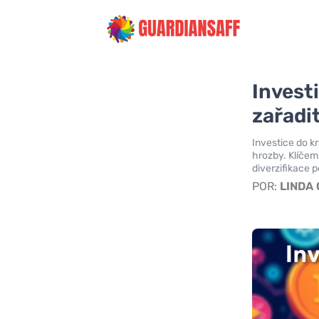
Invest
zařadit
Investice do kr
hrozby. Klíčem
diverzifikace p
POR:
LINDA