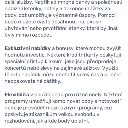
další služby. Například mnohé banky a společnosti
nabízejí letenky, hotely a dokonce i zážitky za
body, což umožňuje významné úspory. Pomocí
bodů můžete často dosáhnout na luxusní
ubytování nebo prvotřídní letenky, které by jinak
byly mimo rozpočet.
Exkluzivní nabídky
a bonusy, které mohou zvýšit
hodnotu investic. Některé kreditní karty poskytují
speciální přístup k akcím, jako jsou předprodeje
koncertů nebo slevy na zajímavé zážitky. Využití
těchto nabídek může obohatit volný čas a přinést
neopakovatelné zážitky.
Flexibilita
v použití bodů pro různé účely. Některé
programy umožňují kombinovat body s hotovostí
nebo je převádět mezi různými programy, což
poskytuje zákazníkům velkou svobodu v
rozhodování, jak a kde body uplatní.