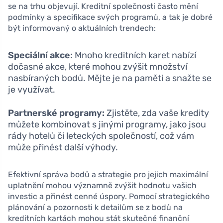
se na trhu objevují. Kreditní společnosti často mění
podmínky a specifikace svých programů, a tak je dobré
být informovaný o aktuálních trendech:
Speciální akce:
Mnoho kreditních karet nabízí
dočasné akce, které mohou zvýšit množství
nasbíraných bodů. Mějte je na paměti a snažte se
je využívat.
Partnerské programy:
Zjistěte, zda vaše kredity
můžete kombinovat s jinými programy, jako jsou
rády hotelů či leteckých společností, což vám
může přinést další výhody.
Efektivní správa bodů a strategie pro jejich maximální
uplatnění mohou významně zvýšit hodnotu vašich
investic a přinést cenné úspory. Pomocí strategického
plánování a pozornosti k detailům se z bodů na
kreditních kartách mohou stát skutečné finanční