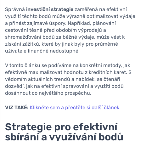
Správná
investiční strategie
zaměřená na efektivní
využití těchto bodů může výrazně optimalizovat výdaje
a přinést zajímavé úspory. Například, plánování
cestování těsně před obdobím výprodejů a
shromažďování bodů za běžné výdaje, může vést k
získání zážitků, které by jinak byly pro průměrné
uživatele finančně nedostupné.
V tomto článku se podíváme na konkrétní metody, jak
efektivně maximalizovat hodnotu z kreditních karet. S
vědomím aktuálních trendů a nabídek, se čtenáři
dozvědí, jak na efektivní spravování a využití bodů
dosáhnout co největšího prospěchu.
VIZ TAKÉ:
Klikněte sem a přečtěte si další článek
Strategie pro efektivní
sbírání a využívání bodů