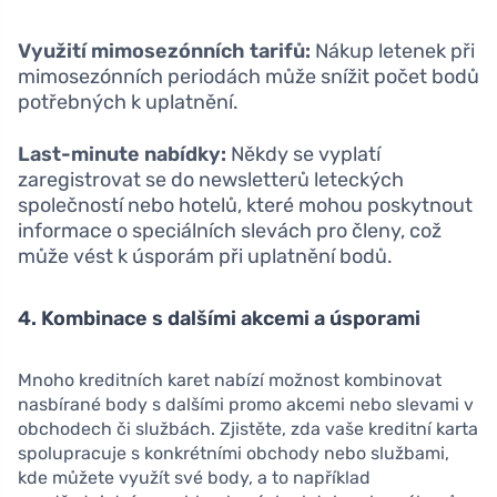
Využití mimosezónních tarifů:
Nákup letenek při
mimosezónních periodách může snížit počet bodů
potřebných k uplatnění.
Last-minute nabídky:
Někdy se vyplatí
zaregistrovat se do newsletterů leteckých
společností nebo hotelů, které mohou poskytnout
informace o speciálních slevách pro členy, což
může vést k úsporám při uplatnění bodů.
4. Kombinace s dalšími akcemi a úsporami
Mnoho kreditních karet nabízí možnost kombinovat
nasbírané body s dalšími promo akcemi nebo slevami v
obchodech či službách. Zjistěte, zda vaše kreditní karta
spolupracuje s konkrétními obchody nebo službami,
kde můžete využít své body, a to například