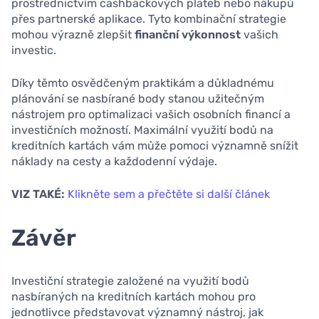
prostřednictvím cashbackových plateb nebo nákupů
přes partnerské aplikace. Tyto kombinační strategie
mohou výrazně zlepšit
finanční výkonnost
vašich
investic.
Díky těmto osvědčeným praktikám a důkladnému
plánování se nasbírané body stanou užitečným
nástrojem pro optimalizaci vašich osobních financí a
investičních možností. Maximální využití bodů na
kreditních kartách vám může pomoci významně snížit
náklady na cesty a každodenní výdaje.
VIZ TAKÉ:
Klikněte sem a přečtěte si další článek
Závěr
Investiční strategie založené na využití bodů
nasbíraných na kreditních kartách mohou pro
jednotlivce představovat významný nástroj, jak