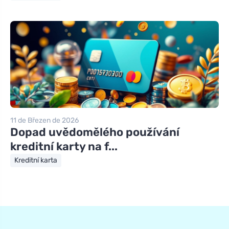
11 de Březen de 2026
Dopad uvědomělého používání
kreditní karty na f...
Kreditní karta