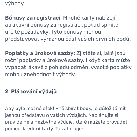
výhody.
Bónusy za registraci:
Mnohé karty nabízejí
atraktivní bónusy za registraci, pokud splníte
určité požadavky. Tyto bónusy mohou
představovat výraznou část vašich prvních bodů.
Poplatky a úrokové sazby:
Zjistěte si, jaké jsou
roční poplatky a úrokové sazby. I když karta může
vypadat lákavě z pohledu odměn, vysoké poplatky
mohou znehodnotit výhody.
2. Plánování výdajů
Aby bylo možné efektivně sbírat body, je důležité mít
jasnou představu o vašich výdajích. Naplánujte si
pravidelné a nezbytné výdaje, které můžete provádět
pomocí kreditní karty. To zahrnuje: