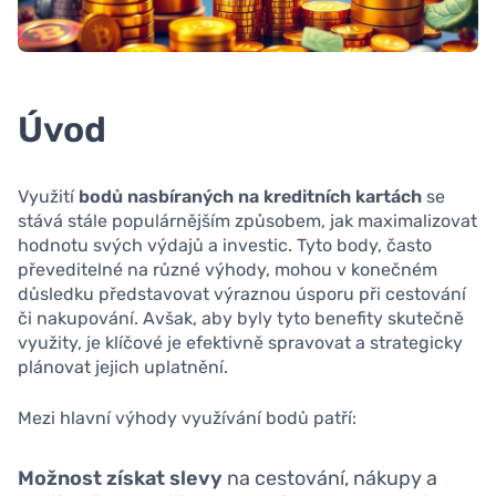
Úvod
Využití
bodů nasbíraných na kreditních kartách
se
stává stále populárnějším způsobem, jak maximalizovat
hodnotu svých výdajů a investic. Tyto body, často
převeditelné na různé výhody, mohou v konečném
důsledku představovat výraznou úsporu při cestování
či nakupování. Avšak, aby byly tyto benefity skutečně
využity, je klíčové je efektivně spravovat a strategicky
plánovat jejich uplatnění.
Mezi hlavní výhody využívání bodů patří:
Možnost získat slevy
na cestování, nákupy a