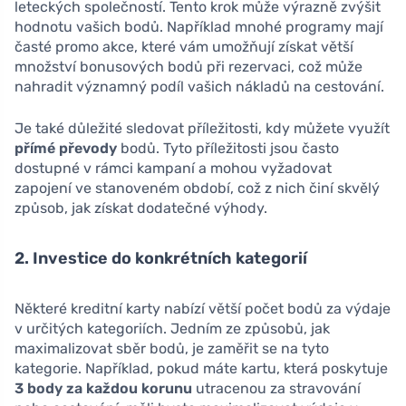
leteckých společností. Tento krok může výrazně zvýšit
hodnotu vašich bodů. Například mnohé programy mají
časté promo akce, které vám umožňují získat větší
množství bonusových bodů při rezervaci, což může
nahradit významný podíl vašich nákladů na cestování.
Je také důležité sledovat příležitosti, kdy můžete využít
přímé převody
bodů. Tyto příležitosti jsou často
dostupné v rámci kampaní a mohou vyžadovat
zapojení ve stanoveném období, což z nich činí skvělý
způsob, jak získat dodatečné výhody.
2. Investice do konkrétních kategorií
Některé kreditní karty nabízí větší počet bodů za výdaje
v určitých kategoriích. Jedním ze způsobů, jak
maximalizovat sběr bodů, je zaměřit se na tyto
kategorie. Například, pokud máte kartu, která poskytuje
3 body za každou korunu
utracenou za stravování