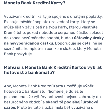
Moneta Bank Kreditní Karty?
Využívání kreditní karty je spojeno s určitými poplatky.
Existuje měsíční poplatek za vedení karty, který se
může lišit v závislosti na typu karty, kterou vlastníte.
Kromě toho, pokud nebudete čerpanou částku splácet
do konce bezúročného období, budou
účtovány úroky
na nevypořádanou částku
. Doporučuje se detailně se
seznámit s kompletním ceníkem služeb, který Moneta
Bank poskytuje.
Mohu si s Moneta Bank Kreditní Kartou vybrat
hotovost z bankomatu?
Ano, Moneta Bank Kreditní Karta umožňuje výběr
hotovosti z bankomatu. Nicméně je důležité
poznamenat, že výběry hotovosti nejsou zahrnuty do
bezúročného období a
okamžitě podléhají úrokové
sazbě
. Proto by tato služba měla být využívána s