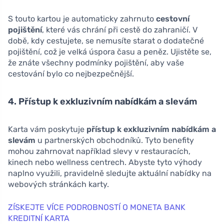
S touto kartou je automaticky zahrnuto
cestovní
pojištění
, které vás chrání při cestě do zahraničí. V
době, kdy cestujete, se nemusíte starat o dodatečné
pojištění, což je velká úspora času a peněz. Ujistěte se,
že znáte všechny podmínky pojištění, aby vaše
cestování bylo co nejbezpečnější.
4. Přístup k exkluzivním nabídkám a slevám
Karta vám poskytuje
přístup k exkluzivním nabídkám a
slevám
u partnerských obchodníků. Tyto benefity
mohou zahrnovat například slevy v restauracích,
kinech nebo wellness centrech. Abyste tyto výhody
naplno využili, pravidelně sledujte aktuální nabídky na
webových stránkách karty.
ZÍSKEJTE VÍCE PODROBNOSTÍ O MONETA BANK
KREDITNÍ KARTA