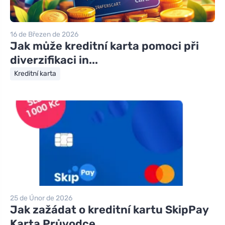
16 de Březen de 2026
Jak může kreditní karta pomoci při
diverzifikaci in...
Kreditní karta
25 de Únor de 2026
Jak zažádat o kreditní kartu SkipPay
Karta Průvodce...