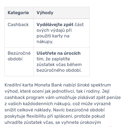
Kategorie
Výhody
Cashback
Vydělávejte zpět
část
svých výdajů při
použití karty na
nákupy.
Bezúročné
Ušetřete na úrocích
období
tím, že zaplatíte
zůstatek včas během
bezúročného období.
Kreditní karta Moneta Bank nabízí široké spektrum
výhod, které ocení jak jednotlivci, tak i rodiny. Její
cashback program vám umožňuje získávat zpět peníze
z vašich každodenních nákupů, což může výrazně
snížit celkové náklady. Navíc bezúročné období
poskytuje flexibilitu při splácení, protože pokud
uhradíte zůstatek včas, se vyhnete úrokovým