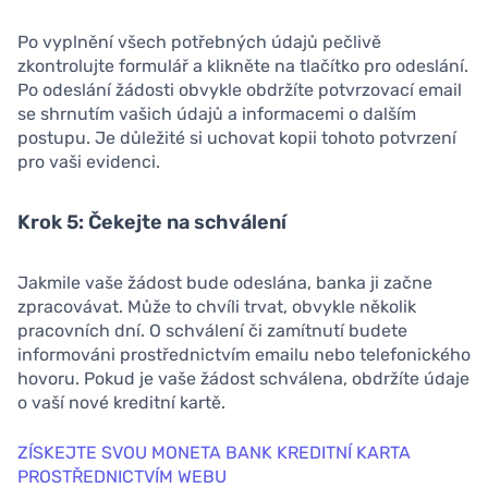
Po vyplnění všech potřebných údajů pečlivě
zkontrolujte formulář a klikněte na tlačítko pro odeslání.
Po odeslání žádosti obvykle obdržíte potvrzovací email
se shrnutím vašich údajů a informacemi o dalším
postupu. Je důležité si uchovat kopii tohoto potvrzení
pro vaši evidenci.
Krok 5: Čekejte na schválení
Jakmile vaše žádost bude odeslána, banka ji začne
zpracovávat. Může to chvíli trvat, obvykle několik
pracovních dní. O schválení či zamítnutí budete
informováni prostřednictvím emailu nebo telefonického
hovoru. Pokud je vaše žádost schválena, obdržíte údaje
o vaší nové kreditní kartě.
ZÍSKEJTE SVOU MONETA BANK KREDITNÍ KARTA
PROSTŘEDNICTVÍM WEBU