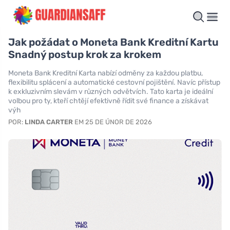
Jak požádat o Moneta Bank Kreditní Kartu
Snadný postup krok za krokem
Moneta Bank Kreditní Karta nabízí odměny za každou platbu,
flexibilitu splácení a automatické cestovní pojištění. Navíc přístup
k exkluzivním slevám v různých odvětvích. Tato karta je ideální
volbou pro ty, kteří chtějí efektivně řídit své finance a získávat
výh
POR:
LINDA CARTER
EM 25 DE ÚNOR DE 2026