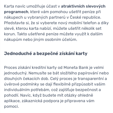
Karta navíc umožňuje účast v
atraktivních slevových
programech
, které vám pomohou ušetřit peníze při
nákupech u vybraných partnerů v České republice.
Představte si, že si vyberete nový mobilní telefon a díky
slevě, kterou karta nabízí, můžete ušetřit několik set
korun. Takto ušetřené peníze můžete využít k dalším
nákupům nebo jiným osobním účelům.
Jednoduché a bezpečné získání karty
Proces získání kreditní karty od Moneta Bank je velmi
jednoduchý. Nemusíte se bát složitého papírování nebo
dlouhých čekacích dob. Celý proces je transparentní a
úvěrové podmínky se dají flexibilně přizpůsobit vašim
individuálním potřebám, což zajišťuje bezpečnost a
pohodlí. Navíc, když budete mít otázky ohledně
aplikace, zákaznická podpora je připravena vám
pomoci.