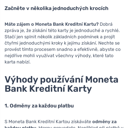
Začněte v několika jednoduchých krocích
Máte zájem o Moneta Bank Kreditní Kartu?
Dobrá
zpráva je, že získání této karty je jednoduché a rychlé.
Stačí jen splnit několik základních podmínek a projít
čtyřmi jednoduchými kroky k jejímu získání. Nechte se
provést tímto procesem snadno a efektivně, abyste co
nejdříve mohli využívat všechny výhody, které tato
karta nabízí.
Výhody používání Moneta
Bank Kreditní Karty
1. Odměny za každou platbu
S Moneta Bank Kreditní Kartou získáváte
odměny za
každou platbu
, kterou provedete. Například při platbě v