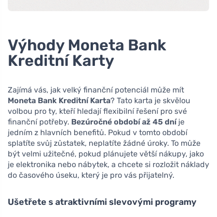
Výhody Moneta Bank
Kreditní Karty
Zajímá vás, jak velký finanční potenciál může mít
Moneta Bank Kreditní Karta
? Tato karta je skvělou
volbou pro ty, kteří hledají flexibilní řešení pro své
finanční potřeby.
Bezúročné období až 45 dní
je
jedním z hlavních benefitů. Pokud v tomto období
splatíte svůj zůstatek, neplatíte žádné úroky. To může
být velmi užitečné, pokud plánujete větší nákupy, jako
je elektronika nebo nábytek, a chcete si rozložit náklady
do časového úseku, který je pro vás přijatelný.
Ušetřete s atraktivními slevovými programy