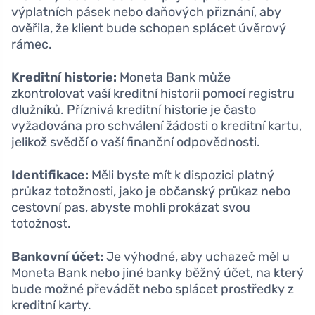
výplatních pásek nebo daňových přiznání, aby
ověřila, že klient bude schopen splácet úvěrový
rámec.
Kreditní historie:
Moneta Bank může
zkontrolovat vaší kreditní historii pomocí registru
dlužníků. Příznivá kreditní historie je často
vyžadována pro schválení žádosti o kreditní kartu,
jelikož svědčí o vaší finanční odpovědnosti.
Identifikace:
Měli byste mít k dispozici platný
průkaz totožnosti, jako je občanský průkaz nebo
cestovní pas, abyste mohli prokázat svou
totožnost.
Bankovní účet:
Je výhodné, aby uchazeč měl u
Moneta Bank nebo jiné banky běžný účet, na který
bude možné převádět nebo splácet prostředky z
kreditní karty.