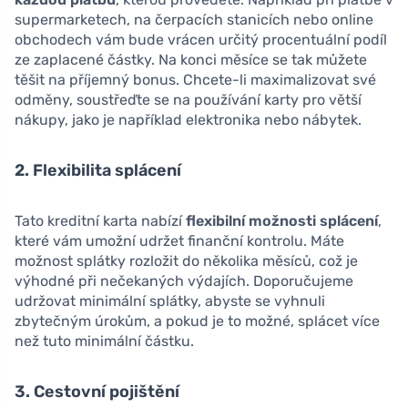
supermarketech, na čerpacích stanicích nebo online
obchodech vám bude vrácen určitý procentuální podíl
ze zaplacené částky. Na konci měsíce se tak můžete
těšit na příjemný bonus. Chcete-li maximalizovat své
odměny, soustřeďte se na používání karty pro větší
nákupy, jako je například elektronika nebo nábytek.
2. Flexibilita splácení
Tato kreditní karta nabízí
flexibilní možnosti splácení
,
které vám umožní udržet finanční kontrolu. Máte
možnost splátky rozložit do několika měsíců, což je
výhodné při nečekaných výdajích. Doporučujeme
udržovat minimální splátky, abyste se vyhnuli
zbytečným úrokům, a pokud je to možné, splácet více
než tuto minimální částku.
3. Cestovní pojištění