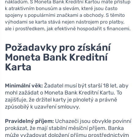
nákladům. S Moneta Bank Kreditní Kartou máte přístup
k atraktivním bonusům a slevám, které jsou často
spojeny s populárními značkami a obchody. S těmito
výhodami se karta stává nejen nástrojem pro platby,
ale i prostředkem, jak efektivně hospodařit s financemi.
Požadavky pro získání
Moneta Bank Kreditní
Karta
Minimální věk:
Žadatel musí být starší 18 let, aby
mohl zažádat o Moneta Bank Kreditní Kartu. To
zajišťuje, že držitel karty je plnoletý a právně
způsobilý k uzavření smlouvy.
Pravidelný příjem:
Uchazeči jsou obvykle povinní
prokázat, že mají stabilní měsíční příjem. Banka
může vyžadovat doložení příjmu prostřednictvím