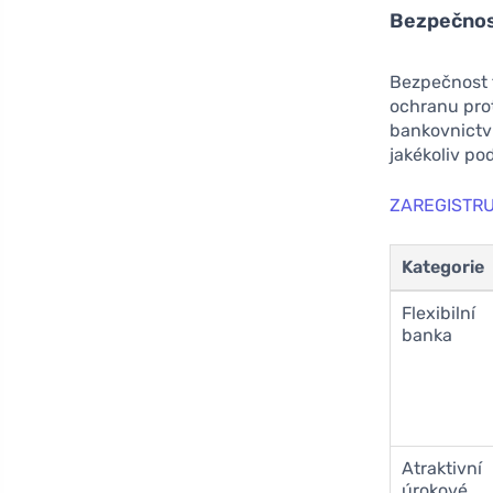
Bezpečnos
Bezpečnost t
ochranu pro
bankovnictv
jakékoliv pod
ZAREGISTRU
Kategorie
Flexibilní
banka
Atraktivní
úrokové