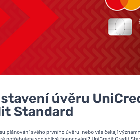
stavení úvěru UniCre
it Standard
esu plánování svého prvního úvěru, nebo vás čekají významn
eré potřebujete spolehlivé financování? UniCredit Credit S