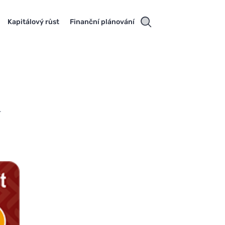
Kapitálový růst
Finanční plánování
.