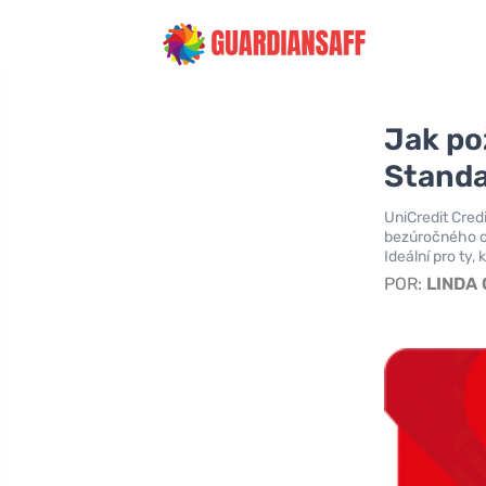
Jak po
Standa
UniCredit Credi
bezúročného o
Ideální pro ty
POR:
LINDA