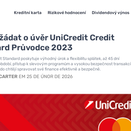
Kreditní karta
Rizikové hodnocení
Dividendový výnos
žádat o úvěr UniCredit Credit
rd Průvodce 2023
t Standard poskytuje výhodný úrok a flexibilitu splátek, až 45 dní
bdobí, přístup k slevovým programům a vysokou bezpečnost transakcí
, kdo chtějí spravovat své finance efektivně a bezpečně.
 CARTER
EM 25 DE ÚNOR DE 2026