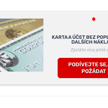
KARTA A ÚČET BEZ POP
DALŠÍCH NÁKL
Zjistěte více ještě 
PODÍVEJTE SE,
POŽÁDAT