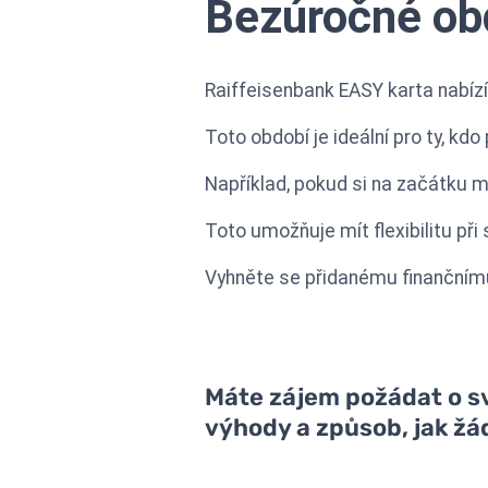
Bezúročné obd
Raiffeisenbank EASY karta nabíz
Toto období je ideální pro ty, kd
Například, pokud si na začátku m
Toto umožňuje mít flexibilitu při 
Vyhněte se přidanému finančnímu 
Máte zájem požádat o svo
výhody a způsob, jak žá