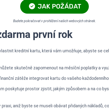
JAK POŽÁDAT
Budete pokračovat v prohlížení našich webových stránek.
zdarma první rok
 vlastnit kreditní kartu, která vám umožňuje, abyste se ce
můžete skutečně zapomenout na měsíční poplatky a využí
 finanční zátěže integrovat kartu do vašeho každodenního
m poskytuje prostor zjistit, jakým způsobem a na co byste
praxi, aniž byste se museli obávat přidaných nákladů, 