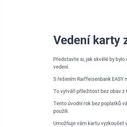
Vedení karty 
Představte si, jak skvělé by bylo
vedení.
S řešením Raiffeisenbank EASY 
To vytváří příležitost bez obav z
Tento úvodní rok bez poplatků vá
použili.
Umožňuje vám kartu vyzkoušet v 