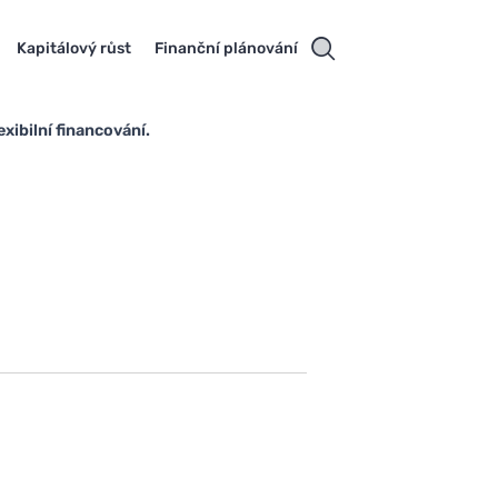
Kapitálový růst
Finanční plánování
xibilní financování.