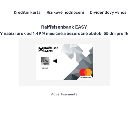
Kreditní karta
Rizikové hodnocení
Dividendový výnos
Raiffeisenbank EASY
 nabízí úrok od 1,49 % měsíčně a bezúročné období 55 dní pro fle
Advertisements