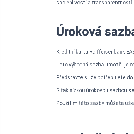
spolehlivostí a transparentností.
Úroková sazb
Kreditní karta Raiffeisenbank EA
Tato výhodná sazba umožňuje min
Představte si, že potřebujete do 
S tak nízkou úrokovou sazbou se 
Použitím této sazby můžete ušet