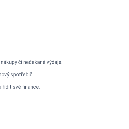
 nákupy či nečekané výdaje.
 nový spotřebič.
řídit své finance.