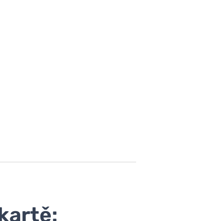
kartě: