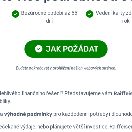
Bezúročné období až 55
Vedení karty zd
dní
rok
JAK POŽÁDAT
Budete pokračovat v prohlížení našich webových stránek.
lehlivého finančního řešení? Představujeme vám
Raiffe
liky.
a
výhodné podmínky
pro každodenní potřeby i dlouhodob
nečekané výdaje, nebo plánujete větší investice, Raiffei