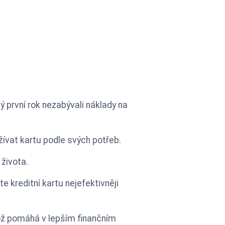
lý první rok nezabývali náklady na
vat kartu podle svých potřeb.
 života.
 kreditní kartu nejefektivněji
což pomáhá v lepším finančním