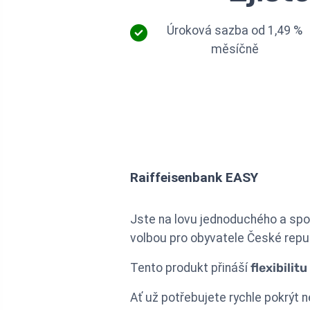
Úroková sazba od 1,49 %
měsíčně
Raiffeisenbank EASY
Jste na lovu jednoduchého a spo
volbou pro obyvatele České repub
Tento produkt přináší
flexibilitu
Ať už potřebujete rychle pokrýt 