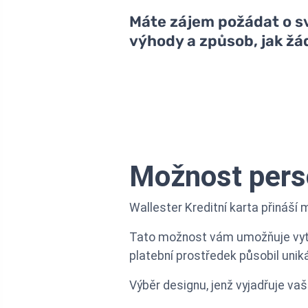
Máte zájem požádat o svo
výhody a způsob, jak žá
Možnost pers
Wallester Kreditní karta přináší
Tato možnost vám umožňuje vytvoři
platební prostředek působil unik
Výběr designu, jenž vyjadřuje va