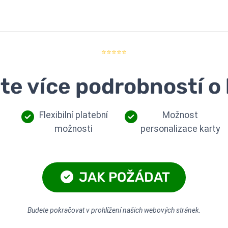
⭐⭐⭐⭐⭐
ěte více podrobností o 
Flexibilní platební
Možnost
možnosti
personalizace karty
JAK POŽÁDAT
Budete pokračovat v prohlížení našich webových stránek.