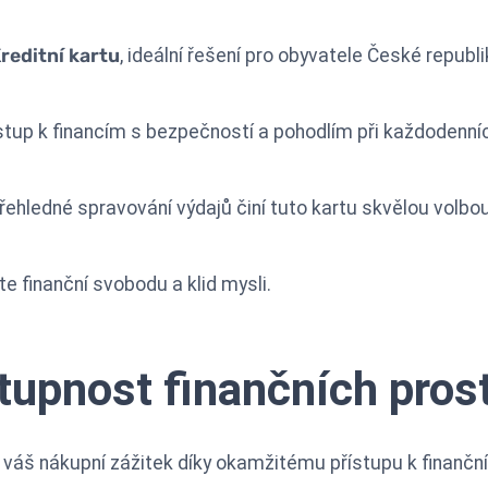
reditní kartu
, ideální řešení pro obyvatele České republiky,
stup k financím s bezpečností a pohodlím při každodenníc
řehledné spravování výdajů činí tuto kartu skvělou volbou 
te finanční svobodu a klid mysli.
upnost finančních pros
e váš nákupní zážitek díky okamžitému přístupu k finančn