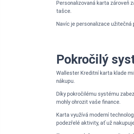
Personalizovaná karta zároveň za
tašce.
Navíc je personalizace užitečná 
Pokročilý sys
Wallester Kreditní karta klade 
nákupu.
Díky pokročilému systému zabezp
mohly ohrozit vaše finance.
Karta využívá moderní technologi
podezřelé aktivity, ať už nakupu