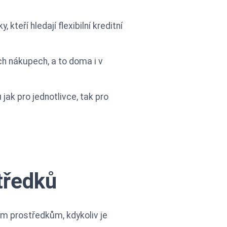
 kteří hledají flexibilní kreditní
h nákupech, a to doma i v
jak pro jednotlivce, tak pro
tředků
ím prostředkům, kdykoliv je