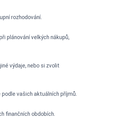
kupní rozhodování.
ři plánování velkých nákupů,
né výdaje, nebo si zvolit
 podle vašich aktuálních příjmů.
ých finančních obdobích.