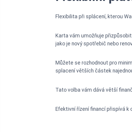
Flexibilita při splácení, kterou 
Karta vám umožňuje přizpůsobit s
jako je nový spotřebič nebo ren
Můžete se rozhodnout pro minimál
splacení větších částek najednou
Tato volba vám dává větší finanč
Efektivní řízení financí přispívá 