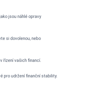
jako jsou náhlé opravy
ete si dovolenou, nebo
 řízení vašich financí.
pro udržení finanční stability.