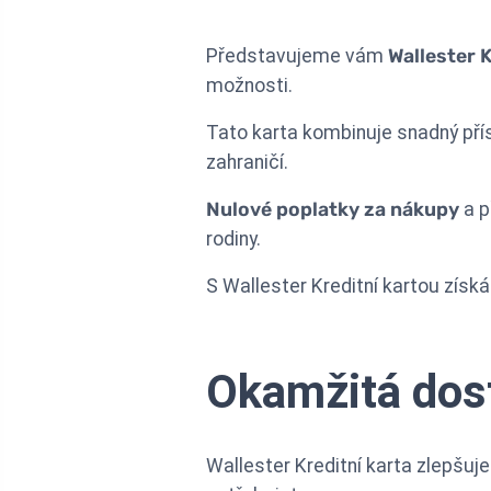
Představujeme vám
Wallester K
možnosti.
Tato karta kombinuje snadný pří
zahraničí.
Nulové poplatky za nákupy
a p
rodiny.
S Wallester Kreditní kartou získá
Okamžitá dost
Wallester Kreditní karta zlepšuj