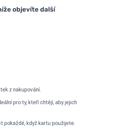
íže objevíte další
itek z nakupování.
í pro ty, kteří chtějí, aby jejich
t pokaždé, když kartu použijete.