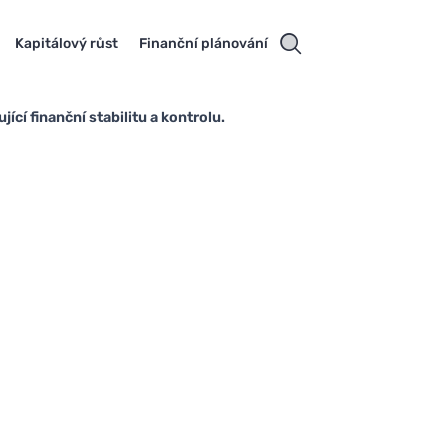
Kapitálový růst
Finanční plánování
ící finanční stabilitu a kontrolu.