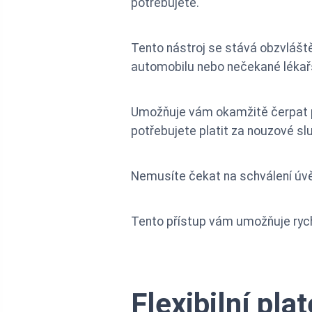
potřebujete.
Tento nástroj se stává obzvlášt
automobilu nebo nečekané lékař
Umožňuje vám okamžitě čerpat pr
potřebujete platit za nouzové sl
Nemusíte čekat na schválení úvěru
Tento přístup vám umožňuje rychle
Flexibilní pla