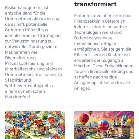
transformiert
Risikomanagement ist
entscheidend für die
Fintechs revolutionieren den
Unternehmensfinanzierung,
Finanzsektor in Österreich,
da es hilft, potenzielle
indem sie durch innovative
Gefahren frühzeitig zu
Technologien wie KI und
identifizieren und Strategien
Datenanalyse neue
zur Verlustminderung zu
Investitionsstrategien
entwickeln. Durch gezielte
ermöglichen. Sie steigern die
Maßnahmen wie
Effizienz, senken Kosten und
Diversifizierung,
erweitern den Zugang zu
Prozessoptimierung und
Märkten. Diese Entwicklungen
Mitarbeiterschulung steigern
fördern finanzielle Bildung und
Unternehmen ihre finanzielle
schaffen nachhaltige
Stabilität und
Anlagemöglichkeiten für alle
Wettbewerbsfähigkeit in
Anleger.
einem dynamischen
Marktumfeld.