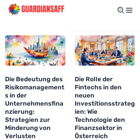
Die Bedeutung des
Die Rolle der
Risikomanagement
Fintechs in den
s in der
neuen
Unternehmensfina
Investitionsstrateg
nzierung:
ien: Wie
Strategien zur
Technologie den
Minderung von
Finanzsektor in
Verlusten
Österreich