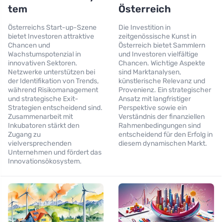
tem
Österreich
Österreichs Start-up-Szene
Die Investition in
bietet Investoren attraktive
zeitgenössische Kunst in
Chancen und
Österreich bietet Sammlern
Wachstumspotenzial in
und Investoren vielfältige
innovativen Sektoren.
Chancen. Wichtige Aspekte
Netzwerke unterstützen bei
sind Marktanalysen,
der Identifikation von Trends,
künstlerische Relevanz und
während Risikomanagement
Provenienz. Ein strategischer
und strategische Exit-
Ansatz mit langfristiger
Strategien entscheidend sind.
Perspektive sowie ein
Zusammenarbeit mit
Verständnis der finanziellen
Inkubatoren stärkt den
Rahmenbedingungen sind
Zugang zu
entscheidend für den Erfolg in
vielversprechenden
diesem dynamischen Markt.
Unternehmen und fördert das
Innovationsökosystem.