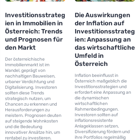
Investitionsstrateg
Die Auswirkungen
ien in Immobilien in
der Inflation auf
Österreich: Trends
Investitionsstrateg
und Prognosen für
ien: Anpassung an
den Markt
das wirtschaftliche
Umfeld in
Der österreichische
Österreich
Immobilienmarkt ist im
Wandel, geprägt von
Inflation beeinflusst in
nachhaltigen Bauweisen,
Österreich maßgeblich die
urbaner Verdichtung und
Investitionsstrategien und
Digitalisierung. Investoren
erfordert eine Anpassung an
sollten diese Trends
die dynamischen
strategisch nutzen, um
wirtschaftlichen
Chancen zu erkennen und
Rahmenbedingungen.
Herausforderungen zu
Investoren sollten auf
meistern. Prognosen deuten
inflationsresistente
auf steigende Wohnkosten
Anlageklassen setzen,
und die Bedeutung
Diversifizierung fördern und
innovativer Ansätze hin, um
ihre Portfolios regelmäßig
rentabel zu investieren.