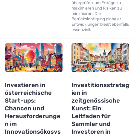
überprüfen, um Erträge zu
maximieren und Risiken zu
minimieren. Die
Berücksichtigung globaler
Entwicklungen bleibt ebenfalls
essenziell.
Investieren in
Investitionsstrateg
österreichische
ien in
Start-ups:
zeitgenössische
Chancen und
Kunst: Ein
Herausforderunge
Leitfaden für
n im
Sammler und
Innovationsökosys
Investoren in