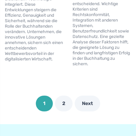
entscheidend. Wichtige
integriert. Diese
Kriterien sind
Entwicklungen steigern die
Rechtskonformität,
Effizienz, Genauigkeit und
Integration mit anderen
Sicherheit, während sie die
Systemen,
Rolle der Buchhaltenden
Benutzerfreundlichkeit sowie
verändern. Unternehmen, die
Datenschutz. Eine gezielte
innovative Lösungen
Analyse dieser Faktoren hilft,
annehmen, sichern sich einen
die geeignete Lösung zu
entscheidenden
finden und langfristigen Erfolg
Wettbewerbsvorteil in der
in der Buchhaltung zu
digitalisierten Wirtschaft.
sichern.
1
2
Next