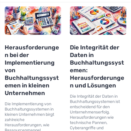
Herausforderunge
Die Integrität der
n bei der
Daten in
Implementierung
Buchhaltungssyst
von
emen:
Buchhaltungssyst
Herausforderunge
emen in kleinen
n und Lösungen
Unternehmen
Die Integrität der Daten in
Buchhaltungssystemen ist
Die Implementierung von
entscheidend für den
Buchhaltungssystemen in
Unternehmenserfolg.
kleinen Unternehmen birgt
Herausforderungen wie
zahlreiche
technische Pannen,
Herausforderungen, wie
Cyberangriffe und
Ressourcenmangel,