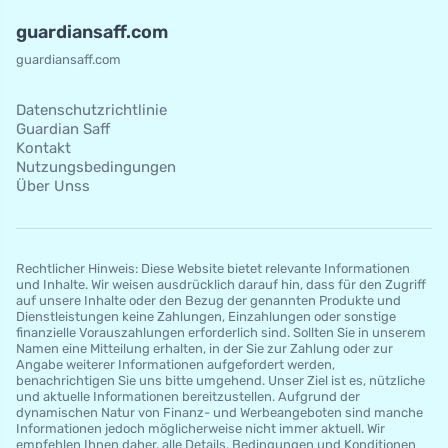
guardiansaff.com
guardiansaff.com
Datenschutzrichtlinie
Guardian Saff
Kontakt
Nutzungsbedingungen
Über Unss
Rechtlicher Hinweis: Diese Website bietet relevante Informationen
und Inhalte. Wir weisen ausdrücklich darauf hin, dass für den Zugriff
auf unsere Inhalte oder den Bezug der genannten Produkte und
Dienstleistungen keine Zahlungen, Einzahlungen oder sonstige
finanzielle Vorauszahlungen erforderlich sind. Sollten Sie in unserem
Namen eine Mitteilung erhalten, in der Sie zur Zahlung oder zur
Angabe weiterer Informationen aufgefordert werden,
benachrichtigen Sie uns bitte umgehend. Unser Ziel ist es, nützliche
und aktuelle Informationen bereitzustellen. Aufgrund der
dynamischen Natur von Finanz- und Werbeangeboten sind manche
Informationen jedoch möglicherweise nicht immer aktuell. Wir
empfehlen Ihnen daher, alle Details, Bedingungen und Konditionen