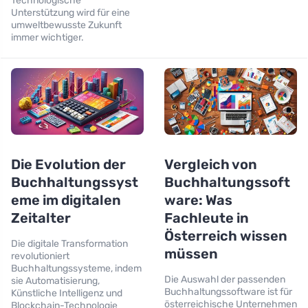
Technologische
Unterstützung wird für eine
umweltbewusste Zukunft
immer wichtiger.
Die Evolution der
Vergleich von
Buchhaltungssyst
Buchhaltungssoft
eme im digitalen
ware: Was
Zeitalter
Fachleute in
Österreich wissen
Die digitale Transformation
müssen
revolutioniert
Buchhaltungssysteme, indem
Die Auswahl der passenden
sie Automatisierung,
Buchhaltungssoftware ist für
Künstliche Intelligenz und
österreichische Unternehmen
Blockchain-Technologie