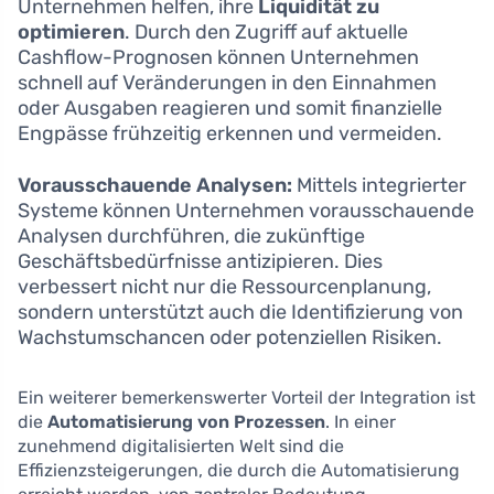
Unternehmen helfen, ihre
Liquidität zu
optimieren
. Durch den Zugriff auf aktuelle
Cashflow-Prognosen können Unternehmen
schnell auf Veränderungen in den Einnahmen
oder Ausgaben reagieren und somit finanzielle
Engpässe frühzeitig erkennen und vermeiden.
Vorausschauende Analysen:
Mittels integrierter
Systeme können Unternehmen vorausschauende
Analysen durchführen, die zukünftige
Geschäftsbedürfnisse antizipieren. Dies
verbessert nicht nur die Ressourcenplanung,
sondern unterstützt auch die Identifizierung von
Wachstumschancen oder potenziellen Risiken.
Ein weiterer bemerkenswerter Vorteil der Integration ist
die
Automatisierung von Prozessen
. In einer
zunehmend digitalisierten Welt sind die
Effizienzsteigerungen, die durch die Automatisierung