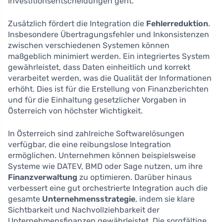
Investitionsentscheidungen geht.
Zusätzlich fördert die Integration die
Fehlerreduktion
.
Insbesondere Übertragungsfehler und Inkonsistenzen
zwischen verschiedenen Systemen können
maßgeblich minimiert werden. Ein integriertes System
gewährleistet, dass Daten einheitlich und korrekt
verarbeitet werden, was die Qualität der Informationen
erhöht. Dies ist für die Erstellung von Finanzberichten
und für die Einhaltung gesetzlicher Vorgaben in
Österreich von höchster Wichtigkeit.
In Österreich sind zahlreiche Softwarelösungen
verfügbar, die eine reibungslose Integration
ermöglichen. Unternehmen können beispielsweise
Systeme wie DATEV, BMD oder Sage nutzen, um ihre
Finanzverwaltung
zu optimieren. Darüber hinaus
verbessert eine gut orchestrierte Integration auch die
gesamte
Unternehmensstrategie
, indem sie klare
Sichtbarkeit und Nachvollziehbarkeit der
Unternehmensfinanzen gewährleistet. Die sorgfältige