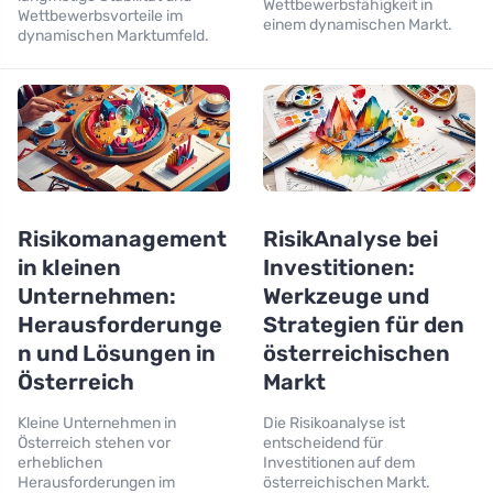
Wettbewerbsfähigkeit in
Wettbewerbsvorteile im
einem dynamischen Markt.
dynamischen Marktumfeld.
Risikomanagement
RisikAnalyse bei
in kleinen
Investitionen:
Unternehmen:
Werkzeuge und
Herausforderunge
Strategien für den
n und Lösungen in
österreichischen
Österreich
Markt
Kleine Unternehmen in
Die Risikoanalyse ist
Österreich stehen vor
entscheidend für
erheblichen
Investitionen auf dem
Herausforderungen im
österreichischen Markt.