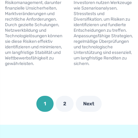
Risikomanagement, darunter
Investoren nutzen Werkzeuge
finanzielle Unsicherheiten,
wie Szenarioanalysen,
Marktveränderungen und
Stresstests und
rechtliche Anforderungen.
Diversifikation, um Risiken zu
Durch gezielte Schulungen,
identifizieren und fundierte
Netzwerkbildung und
Entscheidungen zu treffen.
Technologielösungen können
Anpassungsfähige Strategien,
sie diese Risiken effektiv
regelmäßige Überprüfungen
identifizieren und minimieren,
und technologische
um langfristige Stabilität und
Unterstützung sind essenziell,
Wettbewerbsfähigkeit zu
um langfristige Renditen zu
gewährleisten.
sichern.
1
2
Next