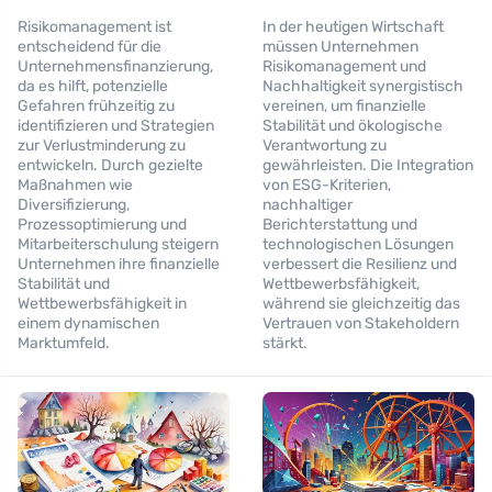
Risikomanagement ist
In der heutigen Wirtschaft
entscheidend für die
müssen Unternehmen
Unternehmensfinanzierung,
Risikomanagement und
da es hilft, potenzielle
Nachhaltigkeit synergistisch
Gefahren frühzeitig zu
vereinen, um finanzielle
identifizieren und Strategien
Stabilität und ökologische
zur Verlustminderung zu
Verantwortung zu
entwickeln. Durch gezielte
gewährleisten. Die Integration
Maßnahmen wie
von ESG-Kriterien,
Diversifizierung,
nachhaltiger
Prozessoptimierung und
Berichterstattung und
Mitarbeiterschulung steigern
technologischen Lösungen
Unternehmen ihre finanzielle
verbessert die Resilienz und
Stabilität und
Wettbewerbsfähigkeit,
Wettbewerbsfähigkeit in
während sie gleichzeitig das
einem dynamischen
Vertrauen von Stakeholdern
Marktumfeld.
stärkt.