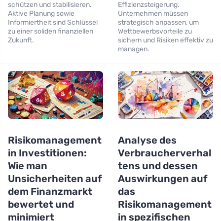
schützen und stabilisieren.
Effizienzsteigerung.
Aktive Planung sowie
Unternehmen müssen
Informiertheit sind Schlüssel
strategisch anpassen, um
zu einer soliden finanziellen
Wettbewerbsvorteile zu
Zukunft.
sichern und Risiken effektiv zu
managen.
Risikomanagement
Analyse des
in Investitionen:
Verbraucherverhal
Wie man
tens und dessen
Unsicherheiten auf
Auswirkungen auf
dem Finanzmarkt
das
bewertet und
Risikomanagement
minimiert
in spezifischen