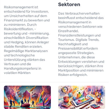
Sektoren
Risikomanagement ist
entscheidend für Investoren,
Das Verbraucherverhalten
um Unsicherheiten auf dem
beeinflusst entscheidend das
Finanzmarkt zu bewerten und
Risikomanagement in
zu minimieren. Durch
verschiedenen Sektoren wie
Risikoidentifikation, -
Einzelhandel,
bewertung und -minimierung,
Finanzdienstleistungen und
einschließlich Diversifikation
Tourismus. Digitale Trends,
und Hedging, können Anleger
Nachhaltigkeit und
stabile Renditen erzielen.
Preissensibilität erfordern
Regelmäßige Marktanalysen
angepasste Strategien.
und technologische
Unternehmen, die diese
Unterstützung stärken das
Entwicklungen verstehen und
Vertrauen und die
berücksichtigen, stärken ihre
Handlungskompetenz in
Marktposition und minimieren
volatilen Märkten
Risiken erfolgreich.