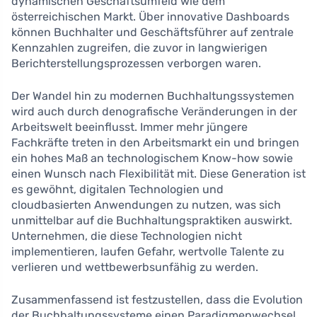
dynamischen Geschäftsumfeld wie dem
österreichischen Markt. Über innovative Dashboards
können Buchhalter und Geschäftsführer auf zentrale
Kennzahlen zugreifen, die zuvor in langwierigen
Berichterstellungsprozessen verborgen waren.
Der Wandel hin zu modernen Buchhaltungssystemen
wird auch durch denografische Veränderungen in der
Arbeitswelt beeinflusst. Immer mehr jüngere
Fachkräfte treten in den Arbeitsmarkt ein und bringen
ein hohes Maß an technologischem Know-how sowie
einen Wunsch nach Flexibilität mit. Diese Generation ist
es gewöhnt, digitalen Technologien und
cloudbasierten Anwendungen zu nutzen, was sich
unmittelbar auf die Buchhaltungspraktiken auswirkt.
Unternehmen, die diese Technologien nicht
implementieren, laufen Gefahr, wertvolle Talente zu
verlieren und wettbewerbsunfähig zu werden.
Zusammenfassend ist festzustellen, dass die Evolution
der Buchhaltungssysteme einen Paradigmenwechsel