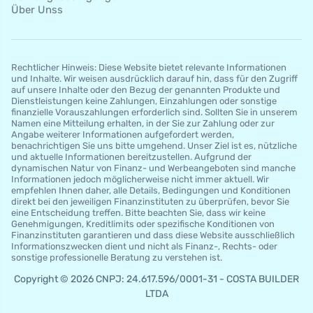
Über Unss
Rechtlicher Hinweis: Diese Website bietet relevante Informationen
und Inhalte. Wir weisen ausdrücklich darauf hin, dass für den Zugriff
auf unsere Inhalte oder den Bezug der genannten Produkte und
Dienstleistungen keine Zahlungen, Einzahlungen oder sonstige
finanzielle Vorauszahlungen erforderlich sind. Sollten Sie in unserem
Namen eine Mitteilung erhalten, in der Sie zur Zahlung oder zur
Angabe weiterer Informationen aufgefordert werden,
benachrichtigen Sie uns bitte umgehend. Unser Ziel ist es, nützliche
und aktuelle Informationen bereitzustellen. Aufgrund der
dynamischen Natur von Finanz- und Werbeangeboten sind manche
Informationen jedoch möglicherweise nicht immer aktuell. Wir
empfehlen Ihnen daher, alle Details, Bedingungen und Konditionen
direkt bei den jeweiligen Finanzinstituten zu überprüfen, bevor Sie
eine Entscheidung treffen. Bitte beachten Sie, dass wir keine
Genehmigungen, Kreditlimits oder spezifische Konditionen von
Finanzinstituten garantieren und dass diese Website ausschließlich
Informationszwecken dient und nicht als Finanz-, Rechts- oder
sonstige professionelle Beratung zu verstehen ist.
Copyright © 2026 CNPJ: 24.617.596/0001-31 - COSTA BUILDER
LTDA