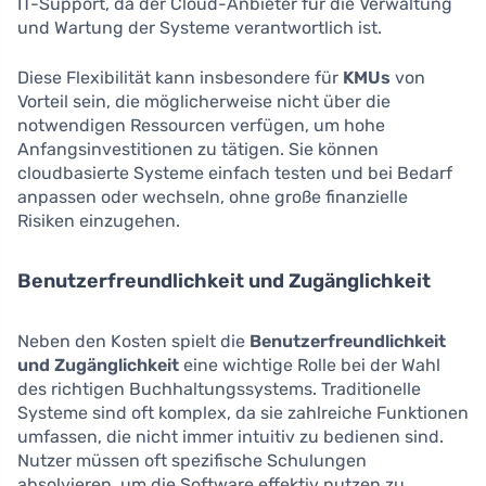
IT-Support, da der Cloud-Anbieter für die Verwaltung
und Wartung der Systeme verantwortlich ist.
Diese Flexibilität kann insbesondere für
KMUs
von
Vorteil sein, die möglicherweise nicht über die
notwendigen Ressourcen verfügen, um hohe
Anfangsinvestitionen zu tätigen. Sie können
cloudbasierte Systeme einfach testen und bei Bedarf
anpassen oder wechseln, ohne große finanzielle
Risiken einzugehen.
Benutzerfreundlichkeit und Zugänglichkeit
Neben den Kosten spielt die
Benutzerfreundlichkeit
und Zugänglichkeit
eine wichtige Rolle bei der Wahl
des richtigen Buchhaltungssystems. Traditionelle
Systeme sind oft komplex, da sie zahlreiche Funktionen
umfassen, die nicht immer intuitiv zu bedienen sind.
Nutzer müssen oft spezifische Schulungen
absolvieren, um die Software effektiv nutzen zu