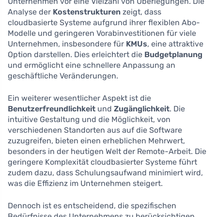
Unternehmen vor eine Vielzahl von Überlegungen. Die
Analyse der
Kostenstrukturen
zeigt, dass
cloudbasierte Systeme aufgrund ihrer flexiblen Abo-
Modelle und geringeren Vorabinvestitionen für viele
Unternehmen, insbesondere für
KMUs
, eine attraktive
Option darstellen. Dies erleichtert die
Budgetplanung
und ermöglicht eine schnellere Anpassung an
geschäftliche Veränderungen.
Ein weiterer wesentlicher Aspekt ist die
Benutzerfreundlichkeit
und
Zugänglichkeit
. Die
intuitive Gestaltung und die Möglichkeit, von
verschiedenen Standorten aus auf die Software
zuzugreifen, bieten einen erheblichen Mehrwert,
besonders in der heutigen Welt der Remote-Arbeit. Die
geringere Komplexität cloudbasierter Systeme führt
zudem dazu, dass Schulungsaufwand minimiert wird,
was die Effizienz im Unternehmen steigert.
Dennoch ist es entscheidend, die spezifischen
Bedürfnisse des Unternehmens zu berücksichtigen,