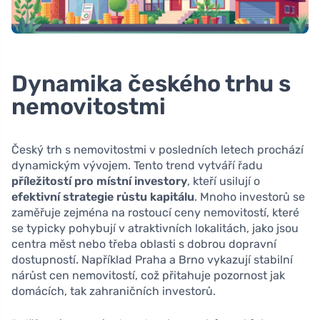
Dynamika českého trhu s
nemovitostmi
Český trh s nemovitostmi v posledních letech prochází
dynamickým vývojem. Tento trend vytváří řadu
příležitostí pro místní investory
, kteří usilují o
efektivní strategie růstu kapitálu
. Mnoho investorů se
zaměřuje zejména na rostoucí ceny nemovitostí, které
se typicky pohybují v atraktivních lokalitách, jako jsou
centra měst nebo třeba oblasti s dobrou dopravní
dostupností. Například Praha a Brno vykazují stabilní
nárůst cen nemovitostí, což přitahuje pozornost jak
domácích, tak zahraničních investorů.