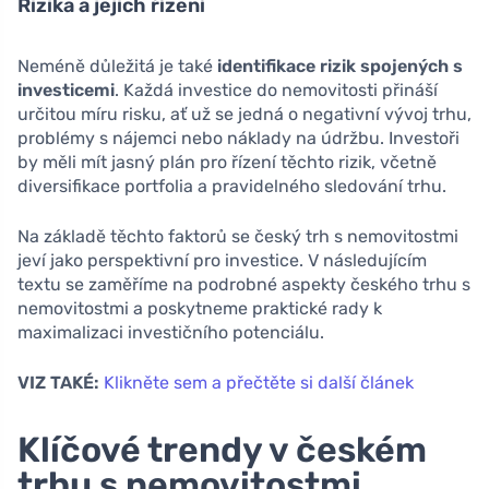
Rizika a jejich řízení
Neméně důležitá je také
identifikace rizik spojených s
investicemi
. Každá investice do nemovitosti přináší
určitou míru risku, ať už se jedná o negativní vývoj trhu,
problémy s nájemci nebo náklady na údržbu. Investoři
by měli mít jasný plán pro řízení těchto rizik, včetně
diversifikace portfolia a pravidelného sledování trhu.
Na základě těchto faktorů se český trh s nemovitostmi
jeví jako perspektivní pro investice. V následujícím
textu se zaměříme na podrobné aspekty českého trhu s
nemovitostmi a poskytneme praktické rady k
maximalizaci investičního potenciálu.
VIZ TAKÉ:
Klikněte sem a přečtěte si další článek
Klíčové trendy v českém
trhu s nemovitostmi