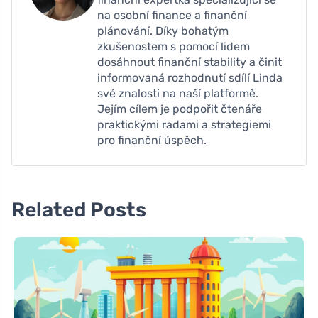
na osobní finance a finanční
plánování. Díky bohatým
zkušenostem s pomocí lidem
dosáhnout finanční stability a činit
informovaná rozhodnutí sdílí Linda
své znalosti na naší platformě.
Jejím cílem je podpořit čtenáře
praktickými radami a strategiemi
pro finanční úspěch.
Related Posts