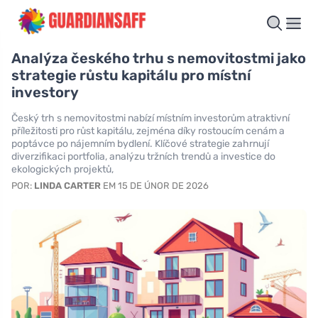
Analýza českého trhu s nemovitostmi jako
strategie růstu kapitálu pro místní
investory
Český trh s nemovitostmi nabízí místním investorům atraktivní
příležitosti pro růst kapitálu, zejména díky rostoucím cenám a
poptávce po nájemním bydlení. Klíčové strategie zahrnují
diverzifikaci portfolia, analýzu tržních trendů a investice do
ekologických projektů,
POR:
LINDA CARTER
EM 15 DE ÚNOR DE 2026