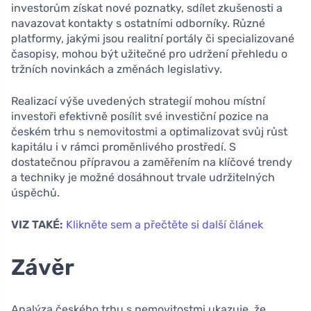
investorům získat nové poznatky, sdílet zkušenosti a
navazovat kontakty s ostatními odborníky. Různé
platformy, jakými jsou realitní portály či specializované
časopisy, mohou být užitečné pro udržení přehledu o
tržních novinkách a změnách legislativy.
Realizací výše uvedených strategií mohou místní
investoři efektivně posílit své investiční pozice na
českém trhu s nemovitostmi a optimalizovat svůj růst
kapitálu i v rámci proměnlivého prostředí. S
dostatečnou přípravou a zaměřením na klíčové trendy
a techniky je možné dosáhnout trvale udržitelných
úspěchů.
VIZ TAKÉ:
Klikněte sem a přečtěte si další článek
Závěr
Analýza českého trhu s nemovitostmi ukazuje, že