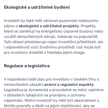
Ekologické a udržitelné bydlení
Investoři by také měli věnovat pozornost rostoucímu
zájmu o
ekologické a udržitelné projekty
. Projekty,
které se zaměřují na energeticky úsporné budovy nebo
využití obnovitelných zdrojů, získávají na popularitě.
Tato oblast představuje nejen investiční příležitosti, ale
i odpovědnost vůči životnímu prostředí, což může být
pro investory důležité z hlediska jejich image.
Regulace a legislativa
V neposlední řadě jsou pro investory v českém trhu s
nemovitostmi zásadní
právní a regulační aspekty
.
Legislativa je dynamická a pravidelně se mění, zejména
v oblastech týkajících se pronájmu a ochrany
nájemníků. Místní investoři by měli být obeznámeni s
těmito pravidly a dbát na jejich dodržování, aby se