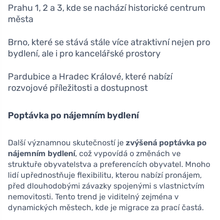
Prahu 1, 2 a 3, kde se nachází historické centrum
města
Brno, které se stává stále více atraktivní nejen pro
bydlení, ale i pro kancelářské prostory
Pardubice a Hradec Králové, které nabízí
rozvojové příležitosti a dostupnost
Poptávka po nájemním bydlení
Další významnou skutečností je
zvýšená poptávka po
nájemním bydlení
, což vypovídá o změnách ve
struktuře obyvatelstva a preferencích obyvatel. Mnoho
lidí upřednostňuje flexibilitu, kterou nabízí pronájem,
před dlouhodobými závazky spojenými s vlastnictvím
nemovitosti. Tento trend je viditelný zejména v
dynamických městech, kde je migrace za prací častá.