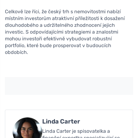
Celkově lze říci, že český trh s nemovitostmi nabízí
místním investorům atraktivní příležitosti k dosažení
dlouhodobého a udržitelného zhodnocení jejich
investic. S odpovídajícími strategiemi a znalostmi
mohou investoři efektivně vybudovat robustní
portfolio, které bude prosperovat v budoucích
obdobích.
Linda Carter
Linda Carter je spisovatelka a
finanční expertka specializující se