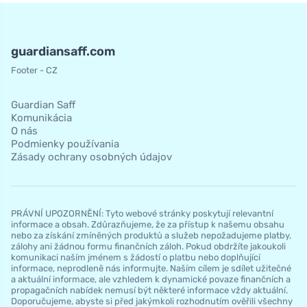
guardiansaff.com
Footer - CZ
Guardian Saff
Komunikácia
O nás
Podmienky používania
Zásady ochrany osobných údajov
PRÁVNÍ UPOZORNĚNÍ: Tyto webové stránky poskytují relevantní
informace a obsah. Zdůrazňujeme, že za přístup k našemu obsahu
nebo za získání zmíněných produktů a služeb nepožadujeme platby,
zálohy ani žádnou formu finančních záloh. Pokud obdržíte jakoukoli
komunikaci naším jménem s žádostí o platbu nebo doplňující
informace, neprodleně nás informujte. Naším cílem je sdílet užitečné
a aktuální informace, ale vzhledem k dynamické povaze finančních a
propagačních nabídek nemusí být některé informace vždy aktuální.
Doporučujeme, abyste si před jakýmkoli rozhodnutím ověřili všechny