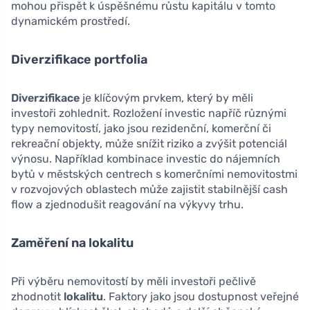
mohou přispět k úspěšnému růstu kapitálu v tomto
dynamickém prostředí.
Diverzifikace portfolia
Diverzifikace
je klíčovým prvkem, který by měli
investoři zohlednit. Rozložení investic napříč různými
typy nemovitostí, jako jsou rezidenční, komerční či
rekreační objekty, může snížit riziko a zvýšit potenciál
výnosu. Například kombinace investic do nájemních
bytů v městských centrech s komerčními nemovitostmi
v rozvojových oblastech může zajistit stabilnější cash
flow a zjednodušit reagování na výkyvy trhu.
Zaměření na lokalitu
Při výběru nemovitostí by měli investoři pečlivě
zhodnotit
lokalitu
. Faktory jako jsou dostupnost veřejné