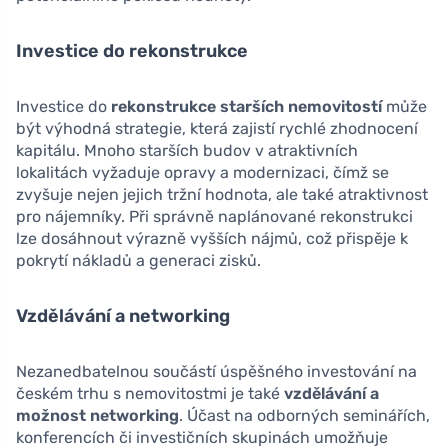
Investice do rekonstrukce
Investice do
rekonstrukce starších nemovitostí
může
být výhodná strategie, která zajistí rychlé zhodnocení
kapitálu. Mnoho starších budov v atraktivních
lokalitách vyžaduje opravy a modernizaci, čímž se
zvyšuje nejen jejich tržní hodnota, ale také atraktivnost
pro nájemníky. Při správně naplánované rekonstrukci
lze dosáhnout výrazně vyšších nájmů, což přispěje k
pokrytí nákladů a generaci zisků.
Vzdělávání a networking
Nezanedbatelnou součástí úspěšného investování na
českém trhu s nemovitostmi je také
vzdělávání a
možnost networking
. Účast na odborných seminářích,
konferencích či investičních skupinách umožňuje