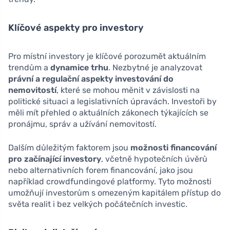
Klíčové aspekty pro investory
Pro místní investory je klíčové porozumět aktuálním
trendům a
dynamice trhu
. Nezbytné je analyzovat
právní a regulační aspekty investování do
nemovitostí
, které se mohou měnit v závislosti na
politické situaci a legislativních úpravách. Investoři by
měli mít přehled o aktuálních zákonech týkajících se
pronájmu, správ a užívání nemovitostí.
Dalším důležitým faktorem jsou
možnosti financování
pro začínající investory
, včetně hypotečních úvěrů
nebo alternativních forem financování, jako jsou
například crowdfundingové platformy. Tyto možnosti
umožňují investorům s omezeným kapitálem přístup do
světa realit i bez velkých počátečních investic.