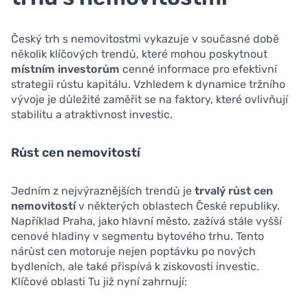
Český trh s nemovitostmi vykazuje v současné době
několik klíčových trendů, které mohou poskytnout
místním investorům
cenné informace pro efektivní
strategii růstu kapitálu. Vzhledem k dynamice tržního
vývoje je důležité zaměřit se na faktory, které ovlivňují
stabilitu a atraktivnost investic.
Růst cen nemovitostí
Jedním z nejvýraznějších trendů je
trvalý růst cen
nemovitostí
v některých oblastech České republiky.
Například Praha, jako hlavní město, zažívá stále vyšší
cenové hladiny v segmentu bytového trhu. Tento
nárůst cen motoruje nejen poptávku po nových
bydleních, ale také přispívá k ziskovosti investic.
Klíčové oblasti Tu již nyní zahrnují: