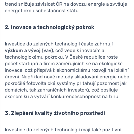
trend snižuje závislost ČR na dovozu energie a zvyšuje
energetickou soběstačnost státu.
2. Inovace a technologický pokrok
Investice do zelených technologií často zahrnují
výzkum a vývoj
(VaV), což vede k inovacím a
technologickému pokroku. V České republice roste
počet startupů a firem zaměřujících se na ekologické
inovace, což přispívá k ekonomickému rozvoji na lokální
úrovni. Například nové metody skladování energie nebo
pokročilé fotovoltaické systémy přitahují pozornost jak
domácích, tak zahraničních investorů, což posiluje
ekonomiku a vytváří konkurenceschopnost na trhu.
3. Zlepšení kvality životního prostředí
Investice do zelených technologií mají také pozitivní