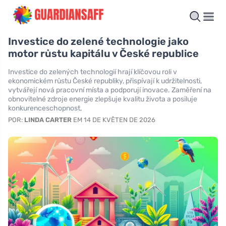
Investice do zelené technologie jako
motor růstu kapitálu v České republice
Investice do zelených technologií hrají klíčovou roli v
ekonomickém růstu České republiky, přispívají k udržitelnosti,
vytvářejí nová pracovní místa a podporují inovace. Zaměření na
obnovitelné zdroje energie zlepšuje kvalitu života a posiluje
konkurenceschopnost,
POR:
LINDA CARTER
EM 14 DE KVĚTEN DE 2026