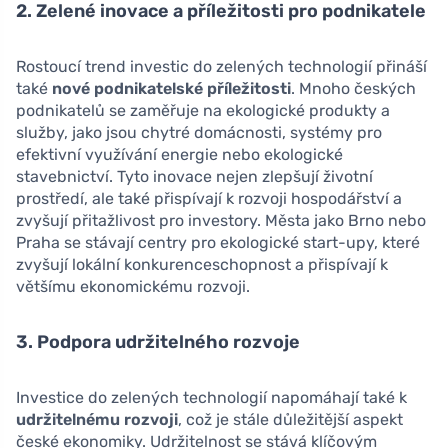
2. Zelené inovace a příležitosti pro podnikatele
Rostoucí trend investic do zelených technologií přináší
také
nové podnikatelské příležitosti
. Mnoho českých
podnikatelů se zaměřuje na ekologické produkty a
služby, jako jsou chytré domácnosti, systémy pro
efektivní využívání energie nebo ekologické
stavebnictví. Tyto inovace nejen zlepšují životní
prostředí, ale také přispívají k rozvoji hospodářství a
zvyšují přitažlivost pro investory. Města jako Brno nebo
Praha se stávají centry pro ekologické start-upy, které
zvyšují lokální konkurenceschopnost a přispívají k
většímu ekonomickému rozvoji.
3. Podpora udržitelného rozvoje
Investice do zelených technologií napomáhají také k
udržitelnému rozvoji
, což je stále důležitější aspekt
české ekonomiky. Udržitelnost se stává klíčovým