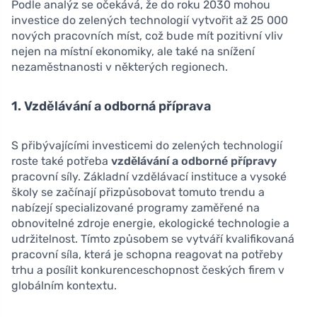
Podle analýz se očekává, že do roku 2030 mohou
investice do zelených technologií vytvořit až 25 000
nových pracovních míst, což bude mít pozitivní vliv
nejen na místní ekonomiky, ale také na snížení
nezaměstnanosti v některých regionech.
1. Vzdělávání a odborná příprava
S přibývajícími investicemi do zelených technologií
roste také potřeba
vzdělávání a odborné přípravy
pracovní síly. Základní vzdělávací instituce a vysoké
školy se začínají přizpůsobovat tomuto trendu a
nabízejí specializované programy zaměřené na
obnovitelné zdroje energie, ekologické technologie a
udržitelnost. Tímto způsobem se vytváří kvalifikovaná
pracovní síla, která je schopna reagovat na potřeby
trhu a posílit konkurenceschopnost českých firem v
globálním kontextu.