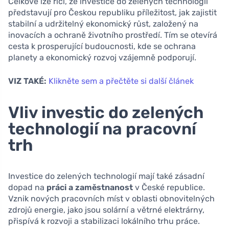
Celkově lze říci, že investice do zelených technologií
představují pro Českou republiku příležitost, jak zajistit
stabilní a udržitelný ekonomický růst, založený na
inovacích a ochraně životního prostředí. Tím se otevírá
cesta k prosperující budoucnosti, kde se ochrana
planety a ekonomický rozvoj vzájemně podporují.
VIZ TAKÉ:
Klikněte sem a přečtěte si další článek
Vliv investic do zelených
technologií na pracovní
trh
Investice do zelených technologií mají také zásadní
dopad na
práci a zaměstnanost
v České republice.
Vznik nových pracovních míst v oblasti obnovitelných
zdrojů energie, jako jsou solární a větrné elektrárny,
přispívá k rozvoji a stabilizaci lokálního trhu práce.