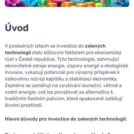
Úvod
V posledních letech se investice do
zelených
technologií
staly klíčovým faktorem pro ekonomický
růst v České republice. Tyto technologie, zahrnující
obnovitelné zdroje energie, úspory energií a ekologické
inovace, vykazují potenciál pro výrazný příspěvek k
celkovému rozvoji kapitálu a stabilizaci ekonomiky.
Zejména se zaměřují na využívání sluneční, větrné a
vodní energie, což lze považovat za alternativy k
tradičním fosilním palivům, které opakovaně zatěžují
životní prostředí.
Hlavní důvody pro investice do zelených technologií: