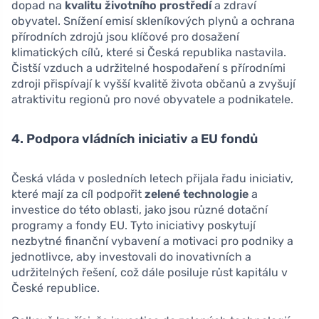
dopad na
kvalitu životního prostředí
a zdraví
obyvatel. Snížení emisí skleníkových plynů a ochrana
přírodních zdrojů jsou klíčové pro dosažení
klimatických cílů, které si Česká republika nastavila.
Čistší vzduch a udržitelné hospodaření s přírodními
zdroji přispívají k vyšší kvalitě života občanů a zvyšují
atraktivitu regionů pro nové obyvatele a podnikatele.
4. Podpora vládních iniciativ a EU fondů
Česká vláda v posledních letech přijala řadu iniciativ,
které mají za cíl podpořit
zelené technologie
a
investice do této oblasti, jako jsou různé dotační
programy a fondy EU. Tyto iniciativy poskytují
nezbytné finanční vybavení a motivaci pro podniky a
jednotlivce, aby investovali do inovativních a
udržitelných řešení, což dále posiluje růst kapitálu v
České republice.