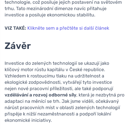
technologie, což posiluje jejich postavení na světovém
trhu. Tato mezinárodní dimenze navíc přitahuje
investice a posiluje ekonomickou stabilitu.
VIZ TAKÉ:
Klikněte sem a přečtěte si další článek
Závěr
Investice do zelených technologií se ukazují jako
klíčový motor růstu kapitálu v České republice.
Vzhledem k rostoucímu tlaku na udržitelnost a
ekologické zodpovědnosti, vytvářejí tyto investice
nejen nové pracovní příležitosti, ale také podporují
vzdělávání a rozvoj odborné síly
, která je nezbytná pro
adaptaci na měnící se trh. Jak jsme viděli, očekávaný
nárůst pracovních míst v oblasti zelených technologií
přispěje k nižší nezaměstnanosti a podpoří lokální
ekonomické iniciativy.