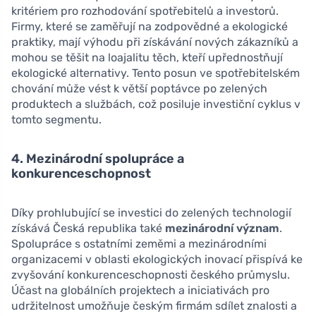
kritériem pro rozhodování spotřebitelů a investorů.
Firmy, které se zaměřují na zodpovědné a ekologické
praktiky, mají výhodu při získávání nových zákazníků a
mohou se těšit na loajalitu těch, kteří upřednostňují
ekologické alternativy. Tento posun ve spotřebitelském
chování může vést k větší poptávce po zelených
produktech a službách, což posiluje investiční cyklus v
tomto segmentu.
4. Mezinárodní spolupráce a
konkurenceschopnost
Díky prohlubující se investici do zelených technologií
získává Česká republika také
mezinárodní význam
.
Spolupráce s ostatními zeměmi a mezinárodními
organizacemi v oblasti ekologických inovací přispívá ke
zvyšování konkurenceschopnosti českého průmyslu.
Účast na globálních projektech a iniciativách pro
udržitelnost umožňuje českým firmám sdílet znalosti a