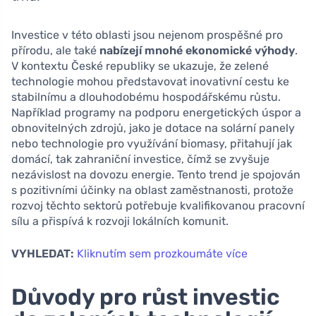
Investice v této oblasti jsou nejenom prospěšné pro
přírodu, ale také
nabízejí mnohé ekonomické výhody
.
V kontextu České republiky se ukazuje, že zelené
technologie mohou představovat inovativní cestu ke
stabilnímu a dlouhodobému hospodářskému růstu.
Například programy na podporu energetických úspor a
obnovitelných zdrojů, jako je dotace na solární panely
nebo technologie pro využívání biomasy, přitahují jak
domácí, tak zahraniční investice, čímž se zvyšuje
nezávislost na dovozu energie. Tento trend je spojován
s pozitivními účinky na oblast zaměstnanosti, protože
rozvoj těchto sektorů potřebuje kvalifikovanou pracovní
sílu a přispívá k rozvoji lokálních komunit.
VYHLEDAT:
Kliknutím sem prozkoumáte více
Důvody pro růst investic