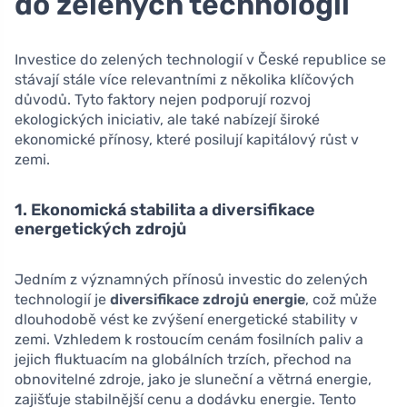
do zelených technologií
Investice do zelených technologií v České republice se
stávají stále více relevantními z několika klíčových
důvodů. Tyto faktory nejen podporují rozvoj
ekologických iniciativ, ale také nabízejí široké
ekonomické přínosy, které posilují kapitálový růst v
zemi.
1. Ekonomická stabilita a diversifikace
energetických zdrojů
Jedním z významných přínosů investic do zelených
technologií je
diversifikace zdrojů energie
, což může
dlouhodobě vést ke zvýšení energetické stability v
zemi. Vzhledem k rostoucím cenám fosilních paliv a
jejich fluktuacím na globálních trzích, přechod na
obnovitelné zdroje, jako je sluneční a větrná energie,
zajišťuje stabilnější cenu a dodávku energie. Tento