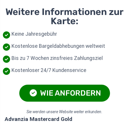
Weitere Informationen zur
Karte:
Keine Jahresgebühr
Kostenlose Bargeldabhebungen weltweit
Bis zu 7 Wochen zinsfreies Zahlungsziel
Kostenloser 24/7 Kundenservice
WIE ANFORDERN
Sie werden unsere Website weiter erkunden.
Advanzia Mastercard Gold