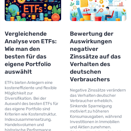
Vergleichende
Bewertung der
Analyse von ETFs:
Auswirkungen
Wie man den
negativer
besten für das
Zinssätze auf das
eigene Portfolio
Verhalten des
auswählt
deutschen
Verbrauchers
ETFs bieten Anlegern eine
kosteneffiziente und flexible
Negative Zinssätze verändern
Möglichkeit zur
das Verhalten deutscher
Diversifikation. Bei der
Verbraucher erheblich.
Auswahl des besten ETFs für
Sinkende Sparneigung
das eigene Portfolio sind
motiviert zu höheren
Kriterien wie Kostenstruktur,
Konsumausgaben, während
Indexzusammensetzung,
Investitionen in Immobilien
Handelsvolumen und
und Aktien zunehmen.
historische Performance