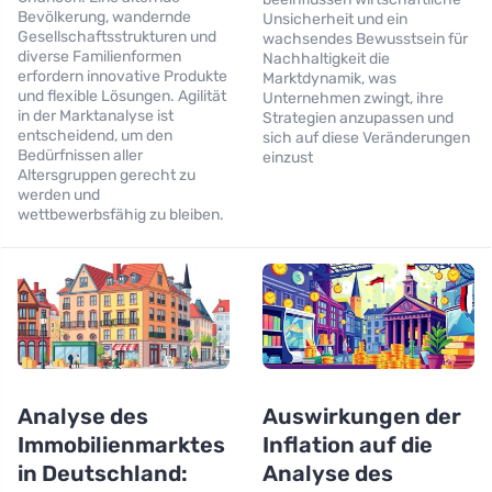
Bevölkerung, wandernde
Unsicherheit und ein
Gesellschaftsstrukturen und
wachsendes Bewusstsein für
diverse Familienformen
Nachhaltigkeit die
erfordern innovative Produkte
Marktdynamik, was
und flexible Lösungen. Agilität
Unternehmen zwingt, ihre
in der Marktanalyse ist
Strategien anzupassen und
entscheidend, um den
sich auf diese Veränderungen
Bedürfnissen aller
einzust
Altersgruppen gerecht zu
werden und
wettbewerbsfähig zu bleiben.
Analyse des
Auswirkungen der
Immobilienmarktes
Inflation auf die
in Deutschland:
Analyse des