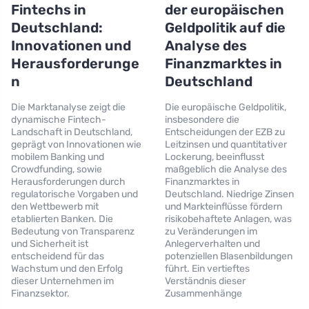
Fintechs in
der europäischen
Deutschland:
Geldpolitik auf die
Innovationen und
Analyse des
Herausforderunge
Finanzmarktes in
n
Deutschland
Die Marktanalyse zeigt die
Die europäische Geldpolitik,
dynamische Fintech-
insbesondere die
Landschaft in Deutschland,
Entscheidungen der EZB zu
geprägt von Innovationen wie
Leitzinsen und quantitativer
mobilem Banking und
Lockerung, beeinflusst
Crowdfunding, sowie
maßgeblich die Analyse des
Herausforderungen durch
Finanzmarktes in
regulatorische Vorgaben und
Deutschland. Niedrige Zinsen
den Wettbewerb mit
und Markteinflüsse fördern
etablierten Banken. Die
risikobehaftete Anlagen, was
Bedeutung von Transparenz
zu Veränderungen im
und Sicherheit ist
Anlegerverhalten und
entscheidend für das
potenziellen Blasenbildungen
Wachstum und den Erfolg
führt. Ein vertieftes
dieser Unternehmen im
Verständnis dieser
Finanzsektor.
Zusammenhänge