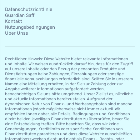
Datenschutzrichtlinie
Guardian Saff
Kontakt
Nutzungsbedingungen
Über Unss
Rechtlicher Hinweis: Diese Website bietet relevante Informationen
und Inhalte. Wir weisen ausdrücklich darauf hin, dass für den Zugriff
auf unsere Inhalte oder den Bezug der genannten Produkte und
Dienstleistungen keine Zahlungen, Einzahlungen oder sonstige
finanzielle Vorauszahlungen erforderlich sind. Sollten Sie in unserem
Namen eine Mitteilung erhalten, in der Sie zur Zahlung oder zur
Angabe weiterer Informationen aufgefordert werden,
benachrichtigen Sie uns bitte umgehend. Unser Ziel ist es, nützliche
und aktuelle Informationen bereitzustellen. Aufgrund der
dynamischen Natur von Finanz- und Werbeangeboten sind manche
Informationen jedoch möglicherweise nicht immer aktuell. Wir
empfehlen Ihnen daher, alle Details, Bedingungen und Konditionen
direkt bei den jeweiligen Finanzinstituten zu überprüfen, bevor Sie
eine Entscheidung treffen. Bitte beachten Sie, dass wir keine
Genehmigungen, Kreditlimits oder spezifische Konditionen von
Finanzinstituten garantieren und dass diese Website ausschließlich
Informationszwecken dient und nicht als Finanz-, Rechts- oder