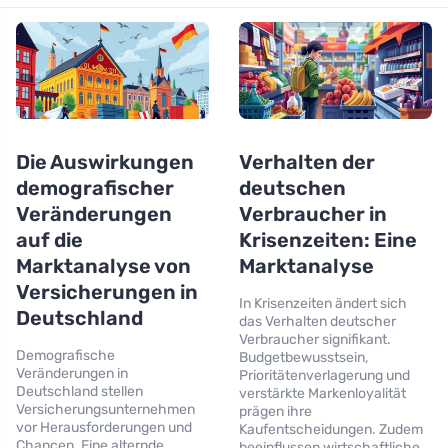
Die Auswirkungen
Verhalten der
demografischer
deutschen
Veränderungen
Verbraucher in
auf die
Krisenzeiten: Eine
Marktanalyse von
Marktanalyse
Versicherungen in
In Krisenzeiten ändert sich
Deutschland
das Verhalten deutscher
Verbraucher signifikant.
Demografische
Budgetbewusstsein,
Veränderungen in
Prioritätenverlagerung und
Deutschland stellen
verstärkte Markenloyalität
Versicherungsunternehmen
prägen ihre
vor Herausforderungen und
Kaufentscheidungen. Zudem
Chancen. Eine alternde
beeinflussen wirtschaftliche