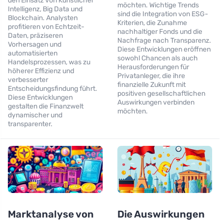
den Einsatz von Künstlicher
möchten. Wichtige Trends
Intelligenz, Big Data und
sind die Integration von ESG-
Blockchain. Analysten
Kriterien, die Zunahme
profitieren von Echtzeit-
nachhaltiger Fonds und die
Daten, präziseren
Nachfrage nach Transparenz.
Vorhersagen und
Diese Entwicklungen eröffnen
automatisierten
sowohl Chancen als auch
Handelsprozessen, was zu
Herausforderungen für
höherer Effizienz und
Privatanleger, die ihre
verbesserter
finanzielle Zukunft mit
Entscheidungsfindung führt.
positiven gesellschaftlichen
Diese Entwicklungen
Auswirkungen verbinden
gestalten die Finanzwelt
möchten.
dynamischer und
transparenter.
Marktanalyse von
Die Auswirkungen