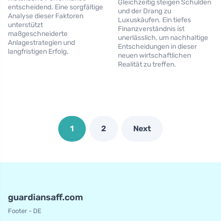
Gleichzeitig steigen Schulden
entscheidend. Eine sorgfältige
und der Drang zu
Analyse dieser Faktoren
Luxuskäufen. Ein tiefes
unterstützt
Finanzverständnis ist
maßgeschneiderte
unerlässlich, um nachhaltige
Anlagestrategien und
Entscheidungen in dieser
langfristigen Erfolg.
neuen wirtschaftlichen
Realität zu treffen.
1
2
Next
guardiansaff.com
Footer - DE