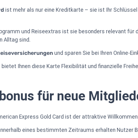
rd
ist mehr als nur eine Kreditkarte – sie ist Ihr Schlüsse
gramm und Reiseextras ist sie besonders relevant für d
 Alltag sind.
Reiseversicherungen
und sparen Sie bei Ihren Online-Ein
etet Ihnen diese Karte Flexibilität und finanzielle Freihe
onus für neue Mitglied
merican Express Gold Card ist der attraktive Willkommen
innerhalb eines bestimmten Zeitraums erhalten Nutzer 