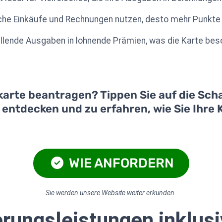
gliche Einkäufe und Rechnungen nutzen, desto mehr Punkt
llende Ausgaben in lohnende Prämien, was die Karte bes
karte beantragen? Tippen Sie auf die Scha
u entdecken und zu erfahren, wie Sie Ihre
WIE ANFORDERN
Sie werden unsere Website weiter erkunden.
rungsleistungen inklus