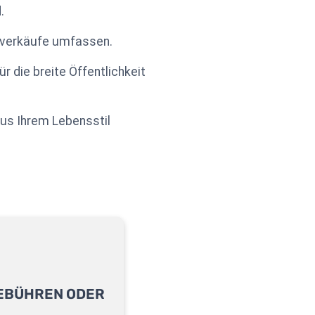
.
abverkäufe umfassen.
r die breite Öffentlichkeit
us Ihrem Lebensstil
GEBÜHREN ODER