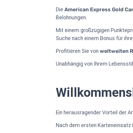
Die
American Express Gold Ca
Belohnungen.
Mit einem großzügigen Punktepro
Suche nach einem Bonus für ihren
Profitieren Sie von
weltweiten 
Unabhängig von Ihrem Lebensstil bi
Willkommensb
Ein herausragender Vorteil der A
Nach dem ersten Karteneinsatz 