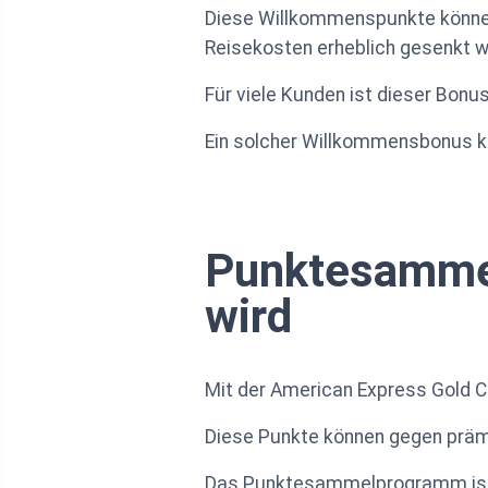
Diese Willkommenspunkte können
Reisekosten erheblich gesenkt w
Für viele Kunden ist dieser Bonu
Ein solcher Willkommensbonus kan
Punktesammel
wird
Mit der American Express Gold C
Diese Punkte können gegen präm
Das Punktesammelprogramm ist i