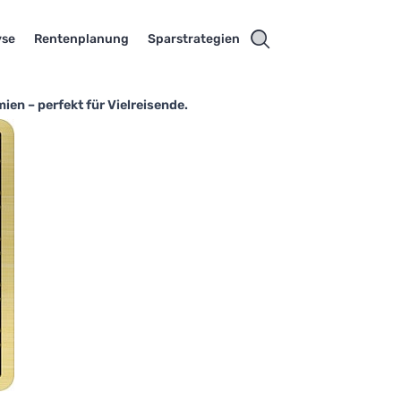
yse
Rentenplanung
Sparstrategien
en – perfekt für Vielreisende.