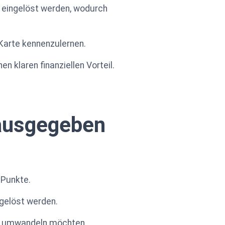
 eingelöst werden, wodurch
 Karte kennenzulernen.
 klaren finanziellen Vorteil.
 ausgegeben
 Punkte.
gelöst werden.
en umwandeln möchten.