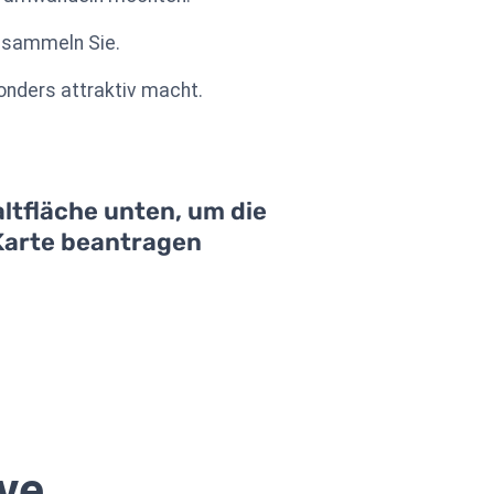
e sammeln Sie.
onders attraktiv macht.
ltfläche unten, um die
 Karte beantragen
ive