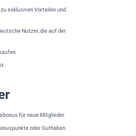
l zu exklusiven Vorteilen und
eutsche Nutzer, die auf der
käufen.
it.
er
sbonus für neue Mitglieder.
Bonuspunkte oder Guthaben.