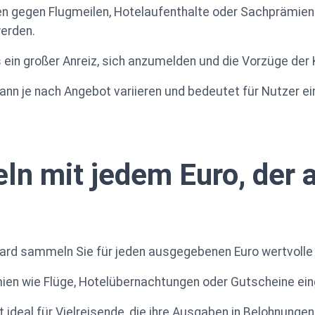
 gegen Flugmeilen, Hotelaufenthalte oder Sachprämien
erden.
s ein großer Anreiz, sich anzumelden und die Vorzüge der
n je nach Angebot variieren und bedeutet für Nutzer einen
n mit jedem Euro, der
ard sammeln Sie für jeden ausgegebenen Euro wertvolle
ien wie Flüge, Hotelübernachtungen oder Gutscheine ein
deal für Vielreisende, die ihre Ausgaben in Belohnung