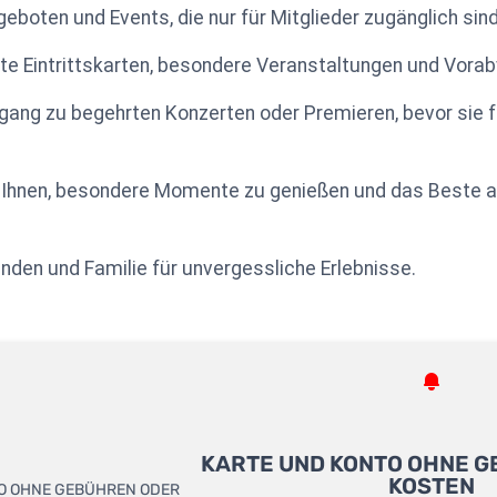
geboten und Events, die nur für Mitglieder zugänglich sind
gte Eintrittskarten, besondere Veranstaltungen und Vor
ugang zu begehrten Konzerten oder Premieren, bevor sie fü
s Ihnen, besondere Momente zu genießen und das Beste a
unden und Familie für unvergessliche Erlebnisse.
KARTE UND KONTO OHNE 
KOSTEN