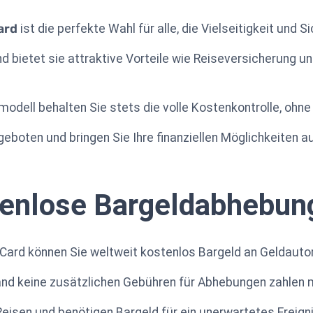
ard
ist die perfekte Wahl für alle, die Vielseitigkeit und S
nd bietet sie attraktive Vorteile wie Reiseversicherung u
odell behalten Sie stets die volle Kostenkontrolle, ohn
geboten und bringen Sie Ihre finanziellen Möglichkeiten a
tenlose Bargeldabhebun
 Card können Sie weltweit kostenlos Bargeld an Geldaut
and keine zusätzlichen Gebühren für Abhebungen zahlen
f Reisen und benötigen Bargeld für ein unerwartetes Ereigni