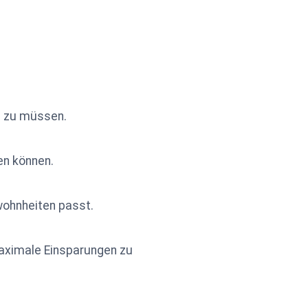
n zu müssen.
en können.
wohnheiten passt.
maximale Einsparungen zu