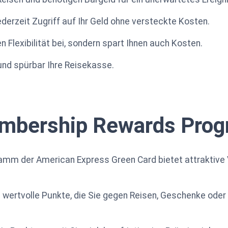
ederzeit Zugriff auf Ihr Geld ohne versteckte Kosten.
len Flexibilität bei, sondern spart Ihnen auch Kosten.
 und spürbar Ihre Reisekasse.
embership Rewards Pro
 der American Express Green Card bietet attraktive Vor
 wertvolle Punkte, die Sie gegen Reisen, Geschenke ode