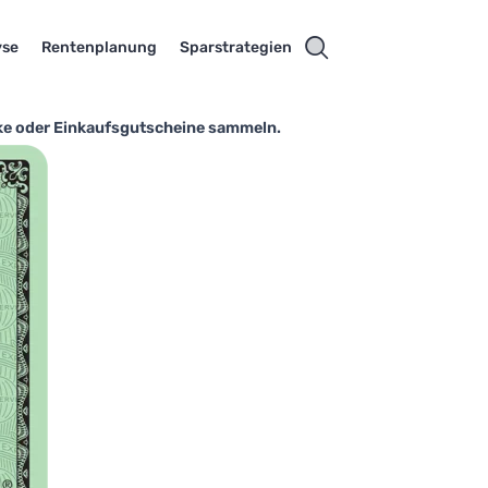
yse
Rentenplanung
Sparstrategien
ke oder Einkaufsgutscheine sammeln.