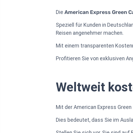
Die
American Express Green C
Speziell für Kunden in Deutschla
Reisen angenehmer machen.
Mit einem transparenten Kostenm
Profitieren Sie von exklusiven An
Weltweit kos
Mit der American Express Green
Dies bedeutet, dass Sie im Ausl
Stellen Sie sich vor, Sie sind au