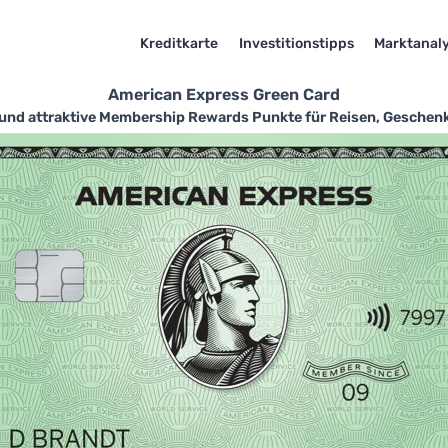
Kreditkarte
Investitionstipps
Marktanal
American Express Green Card
 und attraktive Membership Rewards Punkte für Reisen, Geschen