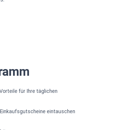
gramm
teile für Ihre täglichen
r Einkaufsgutscheine eintauschen