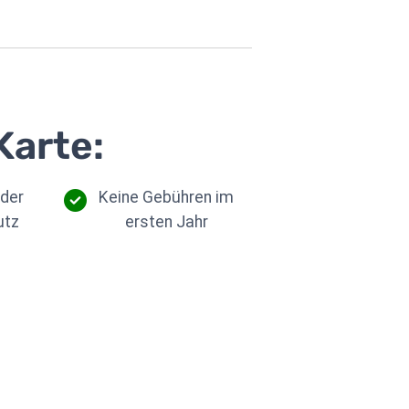
Karte:
der
Keine Gebühren im
utz
ersten Jahr