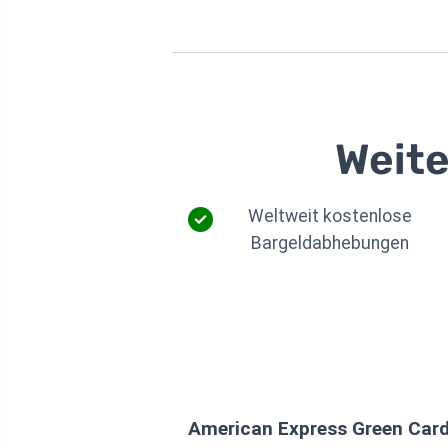
Weite
Weltweit kostenlose
Bargeldabhebungen
American Express Green Car