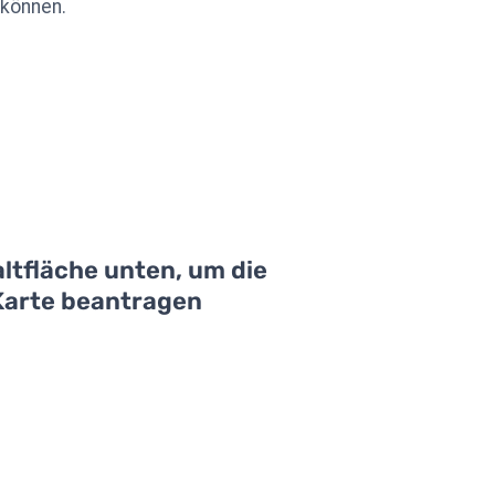
 können.
ltfläche unten, um die
 Karte beantragen