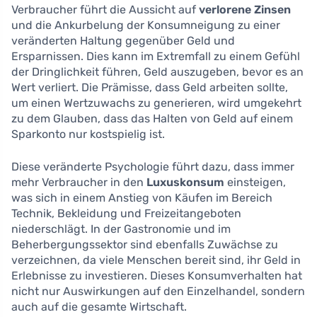
Verbraucher führt die Aussicht auf
verlorene Zinsen
und die Ankurbelung der Konsumneigung zu einer
veränderten Haltung gegenüber Geld und
Ersparnissen. Dies kann im Extremfall zu einem Gefühl
der Dringlichkeit führen, Geld auszugeben, bevor es an
Wert verliert. Die Prämisse, dass Geld arbeiten sollte,
um einen Wertzuwachs zu generieren, wird umgekehrt
zu dem Glauben, dass das Halten von Geld auf einem
Sparkonto nur kostspielig ist.
Diese veränderte Psychologie führt dazu, dass immer
mehr Verbraucher in den
Luxuskonsum
einsteigen,
was sich in einem Anstieg von Käufen im Bereich
Technik, Bekleidung und Freizeitangeboten
niederschlägt. In der Gastronomie und im
Beherbergungssektor sind ebenfalls Zuwächse zu
verzeichnen, da viele Menschen bereit sind, ihr Geld in
Erlebnisse zu investieren. Dieses Konsumverhalten hat
nicht nur Auswirkungen auf den Einzelhandel, sondern
auch auf die gesamte Wirtschaft.