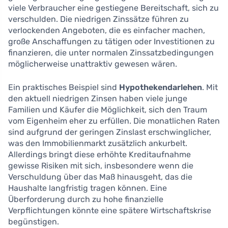
viele Verbraucher eine gestiegene Bereitschaft, sich zu
verschulden. Die niedrigen Zinssätze führen zu
verlockenden Angeboten, die es einfacher machen,
große Anschaffungen zu tätigen oder Investitionen zu
finanzieren, die unter normalen Zinssatzbedingungen
möglicherweise unattraktiv gewesen wären.
Ein praktisches Beispiel sind
Hypothekendarlehen
. Mit
den aktuell niedrigen Zinsen haben viele junge
Familien und Käufer die Möglichkeit, sich den Traum
vom Eigenheim eher zu erfüllen. Die monatlichen Raten
sind aufgrund der geringen Zinslast erschwinglicher,
was den Immobilienmarkt zusätzlich ankurbelt.
Allerdings bringt diese erhöhte Kreditaufnahme
gewisse Risiken mit sich, insbesondere wenn die
Verschuldung über das Maß hinausgeht, das die
Haushalte langfristig tragen können. Eine
Überforderung durch zu hohe finanzielle
Verpflichtungen könnte eine spätere Wirtschaftskrise
begünstigen.