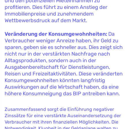
und den potenziellen Mieteinnahmen zu
profitieren. Dies führt zu einem Anstieg der
Immobilienpreise und zunehmendem
Wettbewerbsdruck auf dem Markt.
Veränderung der Konsumgewohnheiten:
Da
Verbraucher weniger Anreize haben, ihr Geld zu
sparen, geben sie es schneller aus. Dies zeigt sich
nicht nur in der verstärkten Nachfrage nach
Alltagsprodukten, sondern auch in der
Ausgabenbereitschaft für Dienstleistungen,
Reisen und Freizeitaktivitäten. Diese veränderten
Konsumgewohnheiten könnten langfristig
Auswirkungen auf die Wirtschaft haben, da eine
höhere Konsumneigung das BIP antreiben kann.
Zusammenfassend sorgt die Einführung negativer
Zinssätze für eine verstärkte Auseinandersetzung der
Verbraucher mit ihren finanziellen Möglichkeiten. Die
Notwendigkeit, Klugheit in der Geldanlage walten zu