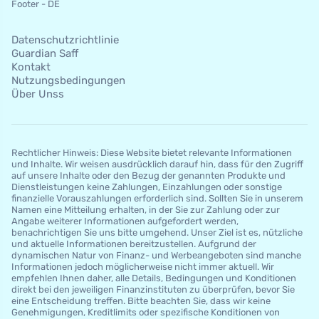
Footer - DE
Datenschutzrichtlinie
Guardian Saff
Kontakt
Nutzungsbedingungen
Über Unss
Rechtlicher Hinweis: Diese Website bietet relevante Informationen
und Inhalte. Wir weisen ausdrücklich darauf hin, dass für den Zugriff
auf unsere Inhalte oder den Bezug der genannten Produkte und
Dienstleistungen keine Zahlungen, Einzahlungen oder sonstige
finanzielle Vorauszahlungen erforderlich sind. Sollten Sie in unserem
Namen eine Mitteilung erhalten, in der Sie zur Zahlung oder zur
Angabe weiterer Informationen aufgefordert werden,
benachrichtigen Sie uns bitte umgehend. Unser Ziel ist es, nützliche
und aktuelle Informationen bereitzustellen. Aufgrund der
dynamischen Natur von Finanz- und Werbeangeboten sind manche
Informationen jedoch möglicherweise nicht immer aktuell. Wir
empfehlen Ihnen daher, alle Details, Bedingungen und Konditionen
direkt bei den jeweiligen Finanzinstituten zu überprüfen, bevor Sie
eine Entscheidung treffen. Bitte beachten Sie, dass wir keine
Genehmigungen, Kreditlimits oder spezifische Konditionen von