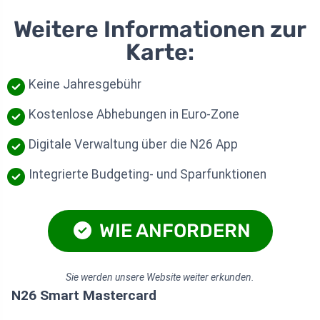
Weitere Informationen zur
Karte:
Keine Jahresgebühr
Kostenlose Abhebungen in Euro-Zone
Digitale Verwaltung über die N26 App
Integrierte Budgeting- und Sparfunktionen
WIE ANFORDERN
Sie werden unsere Website weiter erkunden.
N26 Smart Mastercard