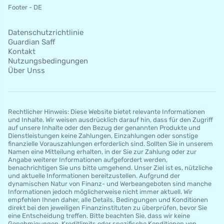
Footer - DE
Datenschutzrichtlinie
Guardian Saff
Kontakt
Nutzungsbedingungen
Über Unss
Rechtlicher Hinweis: Diese Website bietet relevante Informationen
und Inhalte. Wir weisen ausdrücklich darauf hin, dass für den Zugriff
auf unsere Inhalte oder den Bezug der genannten Produkte und
Dienstleistungen keine Zahlungen, Einzahlungen oder sonstige
finanzielle Vorauszahlungen erforderlich sind. Sollten Sie in unserem
Namen eine Mitteilung erhalten, in der Sie zur Zahlung oder zur
Angabe weiterer Informationen aufgefordert werden,
benachrichtigen Sie uns bitte umgehend. Unser Ziel ist es, nützliche
und aktuelle Informationen bereitzustellen. Aufgrund der
dynamischen Natur von Finanz- und Werbeangeboten sind manche
Informationen jedoch möglicherweise nicht immer aktuell. Wir
empfehlen Ihnen daher, alle Details, Bedingungen und Konditionen
direkt bei den jeweiligen Finanzinstituten zu überprüfen, bevor Sie
eine Entscheidung treffen. Bitte beachten Sie, dass wir keine
Genehmigungen, Kreditlimits oder spezifische Konditionen von