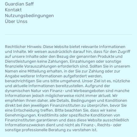
Guardian Saff
Kontakt
Nutzungsbedingungen
Über Unss
Rechtlicher Hinweis: Diese Website bietet relevante Informationen
und Inhalte. Wir weisen ausdrücklich darauf hin, dass für den Zugriff
auf unsere Inhalte oder den Bezug der genannten Produkte und
Dienstleistungen keine Zahlungen, Einzahlungen oder sonstige
finanzielle Vorauszahlungen erforderlich sind. Sollten Sie in unserem
Namen eine Mitteilung erhalten, in der Sie zur Zahlung oder zur
Angabe weiterer Informationen aufgefordert werden,
benachrichtigen Sie uns bitte umgehend. Unser Ziel ist es, nützliche
und aktuelle Informationen bereitzustellen. Aufgrund der
dynamischen Natur von Finanz- und Werbeangeboten sind manche
Informationen jedoch möglicherweise nicht immer aktuell. Wir
empfehlen Ihnen daher, alle Details, Bedingungen und Konditionen
direkt bei den jeweiligen Finanzinstituten zu überprüfen, bevor Sie
eine Entscheidung treffen. Bitte beachten Sie, dass wir keine
Genehmigungen, Kreditlimits oder spezifische Konditionen von
Finanzinstituten garantieren und dass diese Website ausschließlich
Informationszwecken dient und nicht als Finanz-, Rechts- oder
sonstige professionelle Beratung zu verstehen ist.