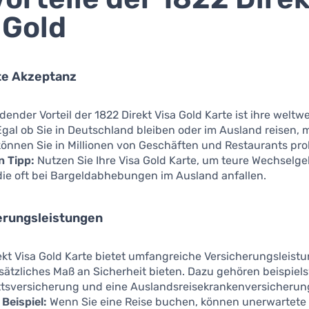
 Gold
te Akzeptanz
dender Vorteil der 1822 Direkt Visa Gold Karte ist ihre weltwe
gal ob Sie in Deutschland bleiben oder im Ausland reisen, m
können Sie in Millionen von Geschäften und Restaurants pr
n Tipp:
Nutzen Sie Ihre Visa Gold Karte, um teure Wechselg
die oft bei Bargeldabhebungen im Ausland anfallen.
erungsleistungen
ekt Visa Gold Karte bietet umfangreiche Versicherungsleistu
sätzliches Maß an Sicherheit bieten. Dazu gehören beispiel
ittsversicherung und eine Auslandsreisekrankenversicherun
Beispiel:
Wenn Sie eine Reise buchen, können unerwartete 