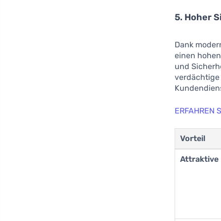
5. Hoher S
Dank moderns
einen hohen 
und Sicherh
verdächtige 
Kundendiens
ERFAHREN SI
Vorteil
Attraktive