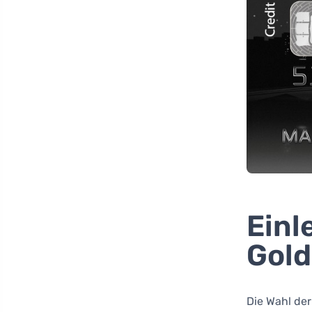
Einl
Gold
Die Wahl der