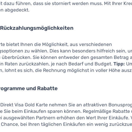
t dazu führen, dass sie storniert werden muss. Mit Ihrer Kre
en abgedeckt.
e Rückzahlungsmöglichkeiten
rte bietet Ihnen die Möglichkeit, aus verschiedenen
optionen zu wählen. Dies kann besonders hilfreich sein, um
 überbrücken. Sie können entweder den gesamten Betrag a
 in Raten zurückzahlen, je nach Bedarf und Budget.
Tipp:
Um
, lohnt es sich, die Rechnung möglichst in voller Höhe aus
rogramme und Rabatte
2 Direkt Visa Gold Karte nehmen Sie an attraktiven Bonusp
die Sie beim Einkaufen sparen können. Regelmäßige Rabatte
i ausgewählten Partnern erhöhen den Wert Ihrer Einkäufe.
e Chance, bei Ihren täglichen Einkäufen ein wenig zurückzue