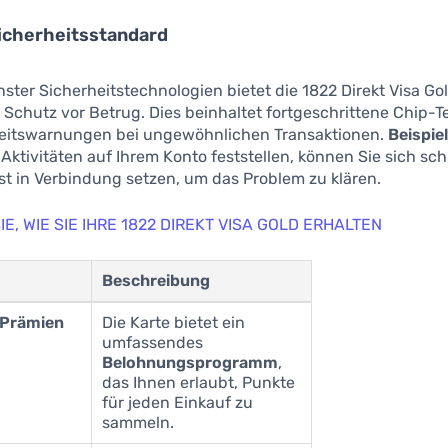
icherheitsstandard
ter Sicherheitstechnologien bietet die 1822 Direkt Visa Go
Schutz vor Betrug. Dies beinhaltet fortgeschrittene Chip-T
eitswarnungen bei ungewöhnlichen Transaktionen.
Beispiel
Aktivitäten auf Ihrem Konto feststellen, können Sie sich sc
t in Verbindung setzen, um das Problem zu klären.
E, WIE SIE IHRE 1822 DIREKT VISA GOLD ERHALTEN
Beschreibung
 Prämien
Die Karte bietet ein
umfassendes
Belohnungsprogramm
,
das Ihnen erlaubt, Punkte
für jeden Einkauf zu
sammeln.