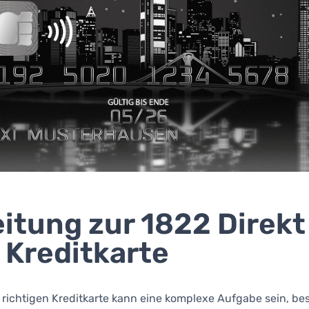
eitung zur 1822 Direkt
 Kreditkarte
 richtigen Kreditkarte kann eine komplexe Aufgabe sein, b