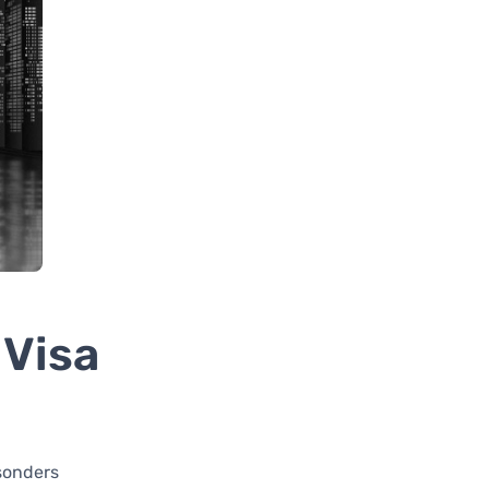
 Visa
esonders