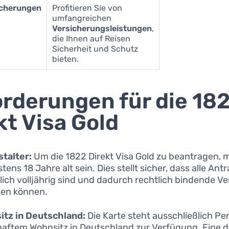
icherungen
Profitieren Sie von
umfangreichen
Versicherungsleistungen
,
die Ihnen auf Reisen
Sicherheit und Schutz
bieten.
rderungen für die 18
kt Visa Gold
talter:
Um die 1822 Direkt Visa Gold zu beantragen, 
ens 18 Jahre alt sein. Dies stellt sicher, dass alle Antr
lich volljährig sind und dadurch rechtlich bindende Ve
hen können.
itz in Deutschland:
Die Karte steht ausschließlich Pe
aftem Wohnsitz in Deutschland zur Verfügung. Eine 