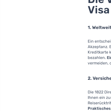
Visa
1. Weltwei
Ein entschei
Akzeptanz. E
Kreditkarte 
bezahlen.
Ei
vermeiden, 
2. Versich
Die 1822 Dir
Ihnen ein zu
Reiserücktr
Praktisches 