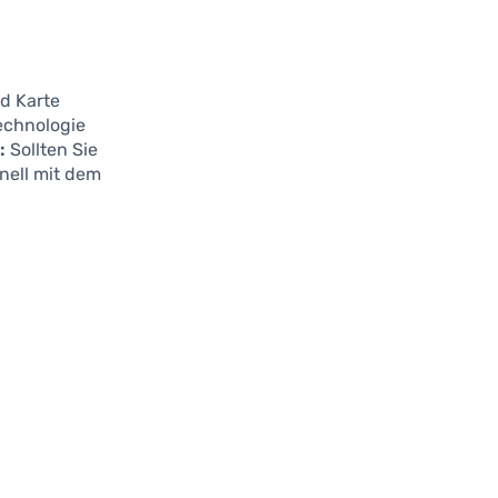
ld Karte
echnologie
:
Sollten Sie
hnell mit dem