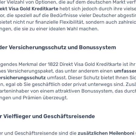
er Vielzahl von Optionen, die auf dem deutschen Markt verf
ekt Visa Gold Kreditkarte
hebt sich jedoch durch ihre viels
vor, die speziell auf die Bedürfnisse vieler Deutscher abgest
ietet nicht nur finanzielle Flexibilität, sondern auch zahlrei
ngen, die sie zu einer idealen Wahl machen.
er Versicherungsschutz und Bonussystem
gendes Merkmal der 1822 Direkt Visa Gold Kreditkarte ist ihr
es Versicherungspaket, das unter anderem einen
umfasse
ersicherungsschutz
umfasst. Dieser Schutz bietet Ihnen Si
n, egal ob Sie geschäftlich oder privat unterwegs sind. Zusä
Karteninhaber von einem attraktiven Bonussystem, das durc
ngen und Prämien überzeugt.
ür Vielflieger und Geschäftsreisende
ger und Geschäftsreisende sind die
zusätzlichen Meilenboni