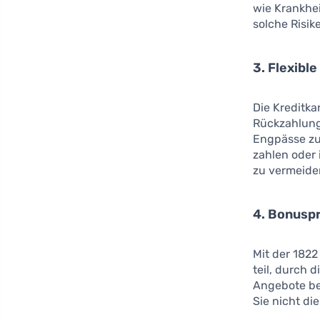
wie Krankhei
solche Risik
3. Flexibl
Die Kreditka
Rückzahlungs
Engpässe zu
zahlen oder
zu vermeiden
4. Bonusp
Mit der 182
teil, durch 
Angebote be
Sie nicht di