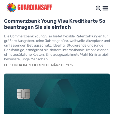
Commerzbank Young Visa Kreditkarte So
beantragen Sie sie einfach
Die Commerzbank Young Visa bietet flexible Ratenzahlungen für
größere Ausgaben, keine Jahresgebühr, weltweite Akzeptanz und
umfassenden Betrugsschutz. Ideal für Studierende und junge
Berufstätige, ermöglicht sie sichere internationale Transaktionen
ohne zusätzliche Kosten. Eine ausgezeichnete Wahl für finanziell
bewusste junge Menschen.
POR:
LINDA CARTER
EM 11 DE MÄRZ DE 2026