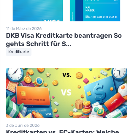
11 de März de 2026
DKB Visa Kreditkarte beantragen So
gehts Schritt für S...
Kreditkarte
3 de Juni de 2026
Kreditkarten vs. EC-Karten: Welche