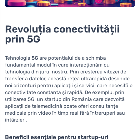
Revoluția conectivității
prin 5G
Tehnologia
5G
are potențialul de a schimba
fundamental modul în care interacționăm cu
tehnologia din jurul nostru. Prin creșterea vitezei de
transfer a datelor, această rețea ultrarapidă deschide
noi orizonturi pentru aplicații și servicii care necesită o
conectivitate constantă și rapidă. De exemplu, prin
utilizarea 5G, un startup din România care dezvoltă
aplicații de telemedicină poate oferi consultanțe
medicale prin video în timp real fără întreruperi sau
întârzieri.
Beneficii esențiale pentru startup-uri