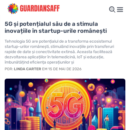
5G și potențialul său de a stimula
inovațiile în startup-urile românești
Tehnologia 5G are potențialul de a transforma ecosistemul
startup-urilor românești, stimulând inovațiile prin transferuri
rapide de date și conectivitate extinsă. Aceasta facilitează
dezvoltarea aplicațiilor în telemedicină, IoT și educație,
îmbunătățind eficiența operațiunilor și
POR:
LINDA CARTER
EM 15 DE MAI DE 2026