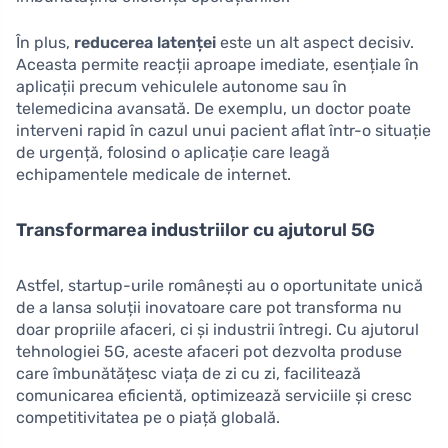
În plus,
reducerea latenței
este un alt aspect decisiv.
Aceasta permite reacții aproape imediate, esențiale în
aplicații precum vehiculele autonome sau în
telemedicina avansată. De exemplu, un doctor poate
interveni rapid în cazul unui pacient aflat într-o situație
de urgență, folosind o aplicație care leagă
echipamentele medicale de internet.
Transformarea industriilor cu ajutorul 5G
Astfel, startup-urile românești au o oportunitate unică
de a lansa soluții inovatoare care pot transforma nu
doar propriile afaceri, ci și industrii întregi. Cu ajutorul
tehnologiei 5G, aceste afaceri pot dezvolta produse
care îmbunătățesc viața de zi cu zi, facilitează
comunicarea eficientă, optimizează serviciile și cresc
competitivitatea pe o piață globală.