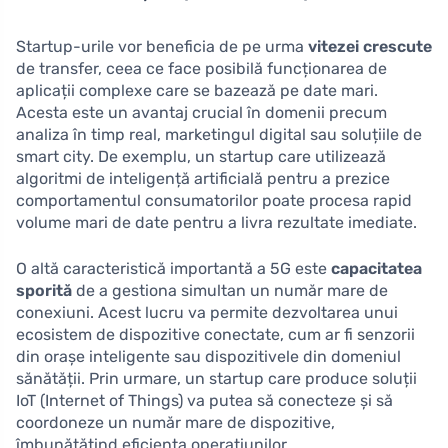
Startup-urile vor beneficia de pe urma
vitezei crescute
de transfer, ceea ce face posibilă funcționarea de
aplicații complexe care se bazează pe date mari.
Acesta este un avantaj crucial în domenii precum
analiza în timp real, marketingul digital sau soluțiile de
smart city. De exemplu, un startup care utilizează
algoritmi de inteligență artificială pentru a prezice
comportamentul consumatorilor poate procesa rapid
volume mari de date pentru a livra rezultate imediate.
O altă caracteristică importantă a 5G este
capacitatea
sporită
de a gestiona simultan un număr mare de
conexiuni. Acest lucru va permite dezvoltarea unui
ecosistem de dispozitive conectate, cum ar fi senzorii
din orașe inteligente sau dispozitivele din domeniul
sănătății. Prin urmare, un startup care produce soluții
IoT (Internet of Things) va putea să conecteze și să
coordoneze un număr mare de dispozitive,
îmbunătățind eficiența operațiunilor.