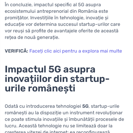
În concluzie, impactul specific al 5G asupra
ecosistemului antreprenorial din România este
promițător. Investițiile în tehnologie, inovație și
educație vor determina succesul startup-urilor care
vor reuși să profite de avantajele oferite de această
rețea de nouă generație.
VERIFICĂ:
Faceți clic aici pentru a explora mai multe
Impactul 5G asupra
inovațiilor din startup-
urile românești
Odată cu introducerea tehnologiei
5G
, startup-urile
românești au la dispoziție un instrument revoluționar
ce poate stimula inovațiile și îmbunătății procesele de
lucru. Această tehnologie nu se limitează doar la
creșterea vitezei de internet; ea reconfigurează