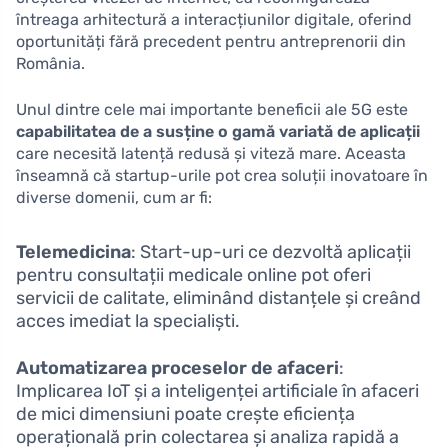
întreaga arhitectură a interacțiunilor digitale, oferind
oportunități fără precedent pentru antreprenorii din
România.
Unul dintre cele mai importante beneficii ale 5G este
capabilitatea de a susține o gamă variată de aplicații
care necesită latență redusă și viteză mare. Aceasta
înseamnă că startup-urile pot crea soluții inovatoare în
diverse domenii, cum ar fi:
Telemedicina
: Start-up-uri ce dezvoltă aplicații
pentru consultații medicale online pot oferi
servicii de calitate, eliminând distanțele și creând
acces imediat la specialiști.
Automatizarea proceselor de afaceri
:
Implicarea IoT și a inteligenței artificiale în afaceri
de mici dimensiuni poate crește eficiența
operațională prin colectarea și analiza rapidă a