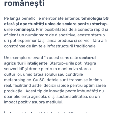
românești
Pe lângă beneficiile menționate anterior,
tehnologia 5G
oferă și oportunități unice de scalare pentru startup-
urile românești
. Prin posibilitatea de a conecta rapid și
eficient un număr mare de dispozitive, aceste startup-
uri pot experimenta și lansa produse și servicii fără a fi
constrânse de limitele infrastructurii tradiționale.
Un exemplu relevant în acest sens este
sectorul
agriculturii inteligente
. Startup-urile pot integra
senzori IoT și drone pentru a monitoriza starea
culturilor, umiditatea solului sau condițiile
meteorologice. Cu 5G, datele sunt transmise în timp
real, facilitând astfel decizii rapide pentru optimizarea
producției. Acest tip de inovație poate îmbunătăți nu
doar eficiența agricolă, ci și sustenabilitatea, cu un
impact pozitiv asupra mediului.