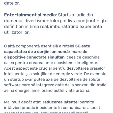
datelor.
Entertainment și media
: Startup-urile din
domeniul divertismentului pot livra conținut high-
definition în timp real, îmbunătățind experiența
utilizatorilor.
O altă componentă esențială a rețelei
5G este
capacitatea de a sprijini un număr mare de
dispozitive conectate simultan
, ceea ce deschide
calea pentru crearea unor ecosisteme inteligente.
Acest aspect este crucial pentru dezvoltarea orașelor
inteligente și a soluțiilor de energie verde. De exemplu,
un startup s-ar putea axa pe dezvoltarea de soluții
software care să integreze date de la senzori din trafic,
aer și energie, ameliorând astfel viața urbană.
Mai mult decât atât,
reducerea latenței
permite
întârzieri practic inexistente în comunicare, aspect