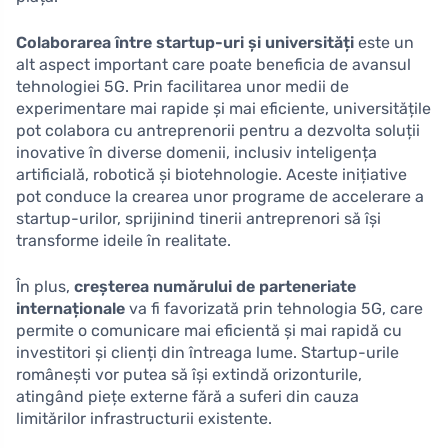
Colaborarea între startup-uri și universități
este un
alt aspect important care poate beneficia de avansul
tehnologiei 5G. Prin facilitarea unor medii de
experimentare mai rapide și mai eficiente, universitățile
pot colabora cu antreprenorii pentru a dezvolta soluții
inovative în diverse domenii, inclusiv inteligența
artificială, robotică și biotehnologie. Aceste inițiative
pot conduce la crearea unor programe de accelerare a
startup-urilor, sprijinind tinerii antreprenori să își
transforme ideile în realitate.
În plus,
creșterea numărului de parteneriate
internaționale
va fi favorizată prin tehnologia 5G, care
permite o comunicare mai eficientă și mai rapidă cu
investitori și clienți din întreaga lume. Startup-urile
românești vor putea să își extindă orizonturile,
atingând piețe externe fără a suferi din cauza
limitărilor infrastructurii existente.