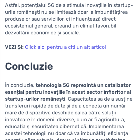
Astfel, potențialul 5G de a stimula inovațiile în startup-
urile românești nu se limitează doar la îmbunătățirea
produselor sau serviciilor, ci influențează direct
ecosistemul general, creând un climat favorabil
dezvoltării economice și sociale.
VEZI ȘI:
Click aici pentru a citi un alt articol
Concluzie
În concluzie,
tehnologia 5G reprezintă un catalizator
esențial pentru inovațiile în acest sector înfloritor al
startup-urilor românești
. Capacitatea sa de a susține
transferuri rapide de date și de a conecta un număr
mare de dispozitive deschide calea către soluții
inovatoare în domenii diverse, cum ar fi agricultura,
educația și securitatea cibernetică. Implementarea
acestei tehnologii nu doar că va îmbunătăți eficiența