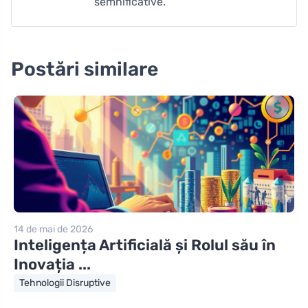
semnificative.
Postări similare
14 de mai de 2026
Inteligența Artificială și Rolul său în
Inovația ...
Tehnologii Disruptive