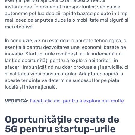
esențial pentru aplicații care necesită reacții
instantanee. În domeniul transporturilor, vehiculele
autonome pot lua decizii rapide bazate pe date în timp
real, ceea ce ar putea duce la o mobilitate mai sigură și
mai efectivă.
În concluzie, 5G nu este doar o noutate tehnologică, ci
esențială pentru dezvoltarea unei economii bazate pe
inovație. Startup-urile românești au la îndemână un
lanț de oportunități pentru a explora noi teritorii în
afaceri, îmbunătățind nu doar produsele și serviciile, ci
și calitatea vieții consumatorilor. Adaptarea rapidă la
aceste tendințe va determina succesul lor pe piața
locală și internațională.
VERIFICĂ:
Faceți clic aici pentru a explora mai multe
Oportunitățile create de
5G pentru startup-urile