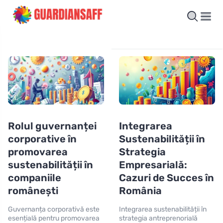
Rolul guvernanței
Integrarea
corporative în
Sustenabilității în
promovarea
Strategia
sustenabilității în
Empresarială:
companiile
Cazuri de Succes în
românești
România
Guvernanța corporativă este
Integrarea sustenabilității în
esențială pentru promovarea
strategia antreprenorială