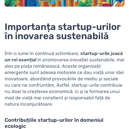
Importanța startup-urilor
în inovarea sustenabilă
Într-o lume în continuă schimbare,
startup-urile joacă
un rol esențial
în promovarea inovației sustenabile, mai
ales pe piața românească. Aceste organizații
emergente sunt adesea motorele ce dau viață unor idei
inovatoare, abordând provocările de mediu și sociale
cu care ne confruntăm. Astfel, startup-urile contribuie
nu doar la creșterea economică, ci și la formarea unui
mod de viață mai conștient și responsabil față de
natura înconjurătoare.
Contribuțiile startup-urilor în domeniul
ecologic