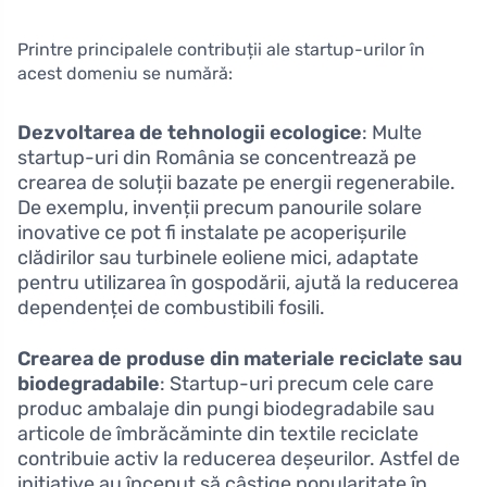
Printre principalele contribuții ale startup-urilor în
acest domeniu se numără:
Dezvoltarea de tehnologii ecologice
: Multe
startup-uri din România se concentrează pe
crearea de soluții bazate pe energii regenerabile.
De exemplu, invenții precum panourile solare
inovative ce pot fi instalate pe acoperișurile
clădirilor sau turbinele eoliene mici, adaptate
pentru utilizarea în gospodării, ajută la reducerea
dependenței de combustibili fosili.
Crearea de produse din materiale reciclate sau
biodegradabile
: Startup-uri precum cele care
produc ambalaje din pungi biodegradabile sau
articole de îmbrăcăminte din textile reciclate
contribuie activ la reducerea deșeurilor. Astfel de
inițiative au început să câștige popularitate în