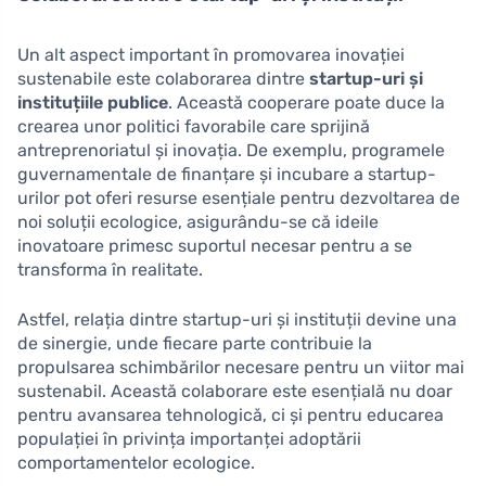
Un alt aspect important în promovarea inovației
sustenabile este colaborarea dintre
startup-uri și
instituțiile publice
. Această cooperare poate duce la
crearea unor politici favorabile care sprijină
antreprenoriatul și inovația. De exemplu, programele
guvernamentale de finanțare și incubare a startup-
urilor pot oferi resurse esențiale pentru dezvoltarea de
noi soluții ecologice, asigurându-se că ideile
inovatoare primesc suportul necesar pentru a se
transforma în realitate.
Astfel, relația dintre startup-uri și instituții devine una
de sinergie, unde fiecare parte contribuie la
propulsarea schimbărilor necesare pentru un viitor mai
sustenabil. Această colaborare este esențială nu doar
pentru avansarea tehnologică, ci și pentru educarea
populației în privința importanței adoptării
comportamentelor ecologice.