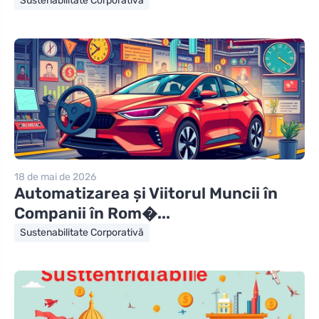
Sustenabilitate Corporativă
18 de mai de 2026
Automatizarea și Viitorul Muncii în
Companii în Rom�...
Sustenabilitate Corporativă