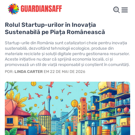
Rolul Startup-urilor în Inovația
Sustenabilă pe Piața Românească
Startup-urile din România sunt catalizatori cheie pentru inovația
sustenabilă, dezvoltând tehnologii ecologice, produse din
materiale reciclate și soluții digitale pentru gestionarea resurselor.
Aceste inițiative nu doar că sprijină economia locală, ci și
promovează un stil de viață responsabil și conștient în comunități.
POR:
LINDA CARTER
EM 22 DE MAI DE 2026