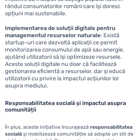
rândul consumatorilor români care își doresc
opțiuni mai sustenabile.
Implementarea de soluții digitale pentru
managementul resurselor naturale
: Există
startup-uri care dezvoltă aplicații ce permit
monitorizarea consumului de apă sau energie,
ajutând utilizatorii să își optimizeze resursele.
Aceste soluții digitale nu doar că facilitează
gestionarea eficientă a resurselor, dar și educă
utilizatorii cu privire la impactul acțiunilor lor
asupra mediului.
Responsabilitatea socială și impactul asupra
comunității
În plus, aceste inițiative încurajează
responsabilitatea
socială
și mobilizează comunitățile să adopte un stil de