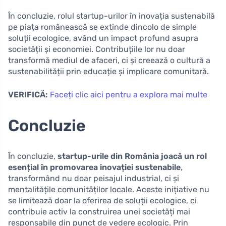
În concluzie, rolul startup-urilor în inovația sustenabilă
pe piața românească se extinde dincolo de simple
soluții ecologice, având un impact profund asupra
societății și economiei. Contribuțiile lor nu doar
transformă mediul de afaceri, ci și creează o cultură a
sustenabilității prin educație și implicare comunitară.
VERIFICĂ:
Faceți clic aici pentru a explora mai multe
Concluzie
În concluzie,
startup-urile din România joacă un rol
esențial în promovarea inovației sustenabile
,
transformând nu doar peisajul industrial, ci și
mentalitățile comunităților locale. Aceste inițiative nu
se limitează doar la oferirea de soluții ecologice, ci
contribuie activ la construirea unei societăți mai
responsabile din punct de vedere ecologic. Prin