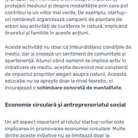
protejării mediului și despre modalitățile prin care pot
contribui la un viitor mai verde. De exemplu, startup-
uri românești organizează campanii de plantare de
arbori sau activități de curățenie în natură, implicând
tineretul și familiile în aceste acțiuni.
Aceste activități nu doar că îmbunătățesc condițiile de
mediu, dar și creează un sentiment de comunitate și
apartenență. Atunci când oamenii se implice activ în
inițiativele de mediu, aceștia devenind mai conștienți
de impactul propriilor alegeri asupra naturii. Această
educație nu se oprește doar la nivel teoretic, ci
încurajează o
schimbare concretă de mentalitate
.
Economie circulară și antreprenoriatul social
Un alt aspect important al rolului startup-urilor este
implicarea în promovarea economiei circulare. Multe
dintre aceste inițiative nu se limitează doar la