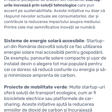
urile inovează prin soluții tehnologice
care pun
accent pe sustenabilitate. Aceste inițiative nu doar că
răspund nevoilor actuale ale consumatorilor, dar și
contribuie la reducerea impactului asupra mediului.
Printre cele mai semnificative inovații se numără:
Sisteme de energie solară accesibile
: Startup-
uri din România dezvoltă soluții ce fac utilizarea
energiei solare mai accesibilă pentru gospodării.
De exemplu, panourile solare compacte și ușor de
instalat devin o alegere tot mai populară pentru
cei ce doresc să reducă costurile cu energia și să-
și minimizeze amprenta de carbon.
Proiecte de mobilitate verde
: Multe startup-uri
oferă soluții de transport ecologice, cum ar fi
bicicletele electrice sau platformele de car-
sharing. Aceste inițiative ajută la reducerea
emisiilor de dioxid de carbon și încurajează