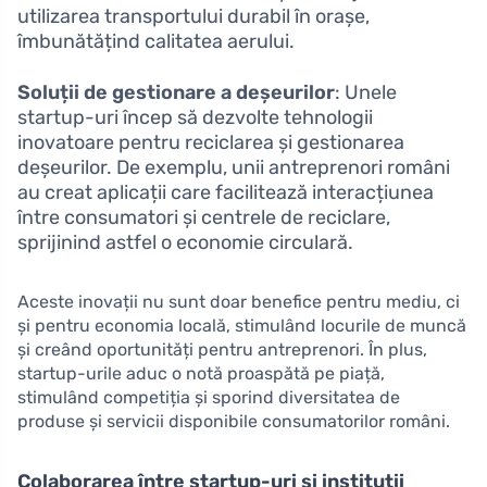
utilizarea transportului durabil în orașe,
îmbunătățind calitatea aerului.
Soluții de gestionare a deșeurilor
: Unele
startup-uri încep să dezvolte tehnologii
inovatoare pentru reciclarea și gestionarea
deșeurilor. De exemplu, unii antreprenori români
au creat aplicații care facilitează interacțiunea
între consumatori și centrele de reciclare,
sprijinind astfel o economie circulară.
Aceste inovații nu sunt doar benefice pentru mediu, ci
și pentru economia locală, stimulând locurile de muncă
și creând oportunități pentru antreprenori. În plus,
startup-urile aduc o notă proaspătă pe piață,
stimulând competiția și sporind diversitatea de
produse și servicii disponibile consumatorilor români.
Colaborarea între startup-uri și instituții