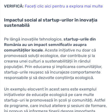
VERIFICĂ:
Faceți clic aici pentru a explora mai multe
Impactul social al startup-urilor în inovația
sustenabilă
Pe lângă inovațiile tehnologice,
startup-urile din
România au un impact semnificativ asupra
comunităților locale
. Aceste inițiative nu doar că
promovează soluții ecologice, dar contribuie și la
crearea unei culturi a sustenabilității în rândul
populației. Prin educarea și implicarea comunităților,
startup-urile reușesc să încurajeze comportamente
responsabile și să dezvolte conștiința ecologică.
Un exemplu elocvent în acest sens este exemplul
inițiativelor de educație ecologică pe care multe
startup-uri le promovează în școli și comunități. Astfel
de programe, care includ ateliere și sesiuni de formare,
își propun să informeze tinerii despre importanța