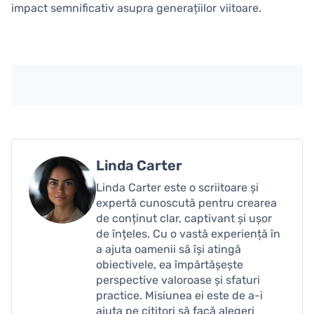
impact semnificativ asupra generațiilor viitoare.
Linda Carter
Linda Carter este o scriitoare și
expertă cunoscută pentru crearea
de conținut clar, captivant și ușor
de înțeles. Cu o vastă experiență în
a ajuta oamenii să își atingă
obiectivele, ea împărtășește
perspective valoroase și sfaturi
practice. Misiunea ei este de a-i
ajuta pe cititori să facă alegeri