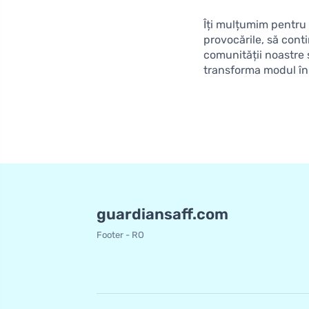
Îți mulțumim pentru 
provocările, să conti
comunității noastre 
transforma modul în c
guardiansaff.com
Footer - RO