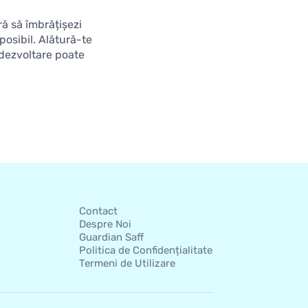
ră să îmbrățișezi
posibil. Alătură-te
 dezvoltare poate
Contact
Despre Noi
Guardian Saff
Politica de Confidențialitate
Termeni de Utilizare