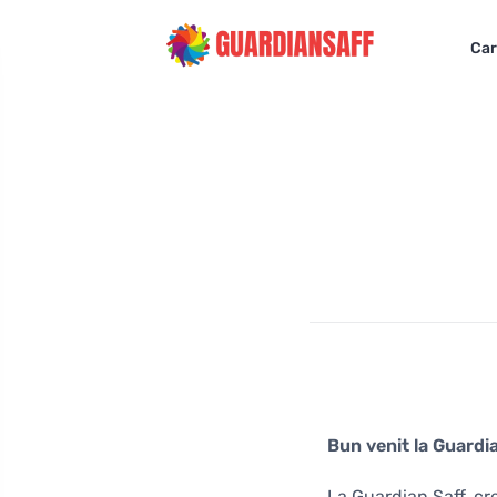
Car
Bun venit la Guardia
La Guardian Saff, cr