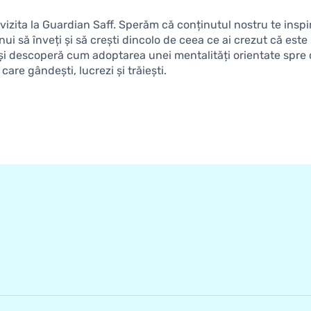
vizita la Guardian Saff. Sperăm că conținutul nostru te inspi
nui să înveți și să crești dincolo de ceea ce ai crezut că este 
și descoperă cum adoptarea unei mentalități orientate spre
are gândești, lucrezi și trăiești.