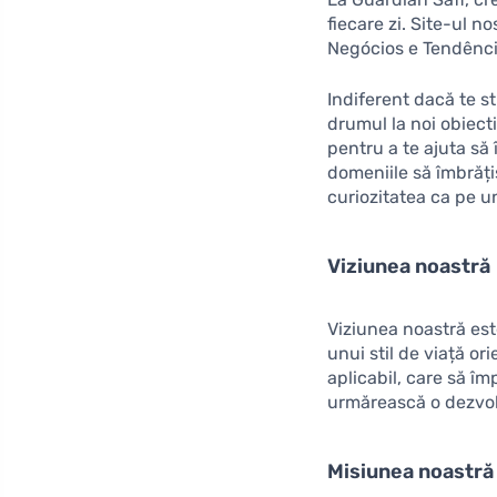
fiecare zi. Site-ul n
Negócios e Tendência
Indiferent dacă te st
drumul la noi obiect
pentru a te ajuta să 
domeniile să îmbrăți
curiozitatea ca pe u
Viziunea noastră
Viziunea noastră est
unui stil de viață o
aplicabil, care să î
urmărească o dezvol
Misiunea noastră