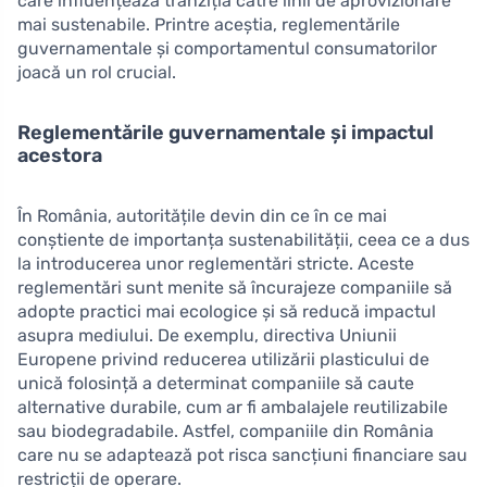
care influențează tranziția către linii de aprovizionare
mai sustenabile. Printre aceștia, reglementările
guvernamentale și comportamentul consumatorilor
joacă un rol crucial.
Reglementările guvernamentale și impactul
acestora
În România, autoritățile devin din ce în ce mai
conștiente de importanța sustenabilității, ceea ce a dus
la introducerea unor reglementări stricte. Aceste
reglementări sunt menite să încurajeze companiile să
adopte practici mai ecologice și să reducă impactul
asupra mediului. De exemplu, directiva Uniunii
Europene privind reducerea utilizării plasticului de
unică folosință a determinat companiile să caute
alternative durabile, cum ar fi ambalajele reutilizabile
sau biodegradabile. Astfel, companiile din România
care nu se adaptează pot risca sancțiuni financiare sau
restricții de operare.