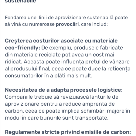
sustenabile
Fondarea unei linii de aprovizionare sustenabilă poate
să vină cu numeroase
provocări
, care includ:
Creșterea costurilor asociate cu materiale
eco-friendly:
De exemplu, produsele fabricate
din materiale reciclate pot avea un cost mai
ridicat. Aceasta poate influența prețul de vânzare
al produsului final, ceea ce poate duce la reticența
consumatorilor în a plăti mais mult.
Necesitatea de a adapta procesele logistice:
Companiile trebuie să revizuiască lanțurile de
aprovizionare pentru a reduce amprenta de
carbon, ceea ce poate implica schimbări majore în
modul în care bunurile sunt transportate.
Regulamente stricte privind emisiile de carbon: