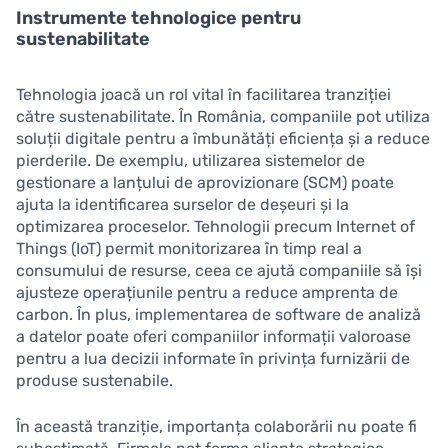
Instrumente tehnologice pentru
sustenabilitate
Tehnologia joacă un rol vital în facilitarea tranziției
către sustenabilitate. În România, companiile pot utiliza
soluții digitale pentru a îmbunătăți eficiența și a reduce
pierderile. De exemplu, utilizarea sistemelor de
gestionare a lanțului de aprovizionare (SCM) poate
ajuta la identificarea surselor de deșeuri și la
optimizarea proceselor. Tehnologii precum Internet of
Things (IoT) permit monitorizarea în timp real a
consumului de resurse, ceea ce ajută companiile să își
ajusteze operațiunile pentru a reduce amprenta de
carbon. În plus, implementarea de software de analiză
a datelor poate oferi companiilor informații valoroase
pentru a lua decizii informate în privința furnizării de
produse sustenabile.
În această tranziție, importanța colaborării nu poate fi