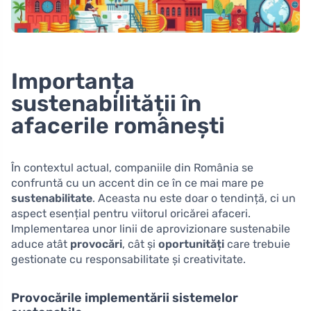
Importanța
sustenabilității în
afacerile românești
În contextul actual, companiile din România se
confruntă cu un accent din ce în ce mai mare pe
sustenabilitate
. Aceasta nu este doar o tendință, ci un
aspect esențial pentru viitorul oricărei afaceri.
Implementarea unor linii de aprovizionare sustenabile
aduce atât
provocări
, cât și
oportunități
care trebuie
gestionate cu responsabilitate și creativitate.
Provocările implementării sistemelor