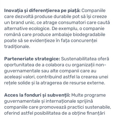
Inovația și diferențierea pe piață:
Companiile
care dezvoltă produse durabile pot să își creeze
un brand unic, ce atrage consumatori care caută
alternative ecologice. De exemplu, o companie
română care produce ambalaje biodegradabile
poate să se evidențieze în fața concurenței
tradiționale.
Parteneriate strategice:
Sustenabilitatea oferă
oportunitatea de a colabora cu organizații non-
guvernamentale sau alte companii care au
aceleași valori, contribuind astfel la crearea unei
rețele solide și la atragerea de resurse externe.
Acces la fonduri și subvenții:
Multe programe
guvernamentale și internaționale sprijină
companiile care promovează practici sustenabile,
oferind astfel posibilitatea de a obține finanțări