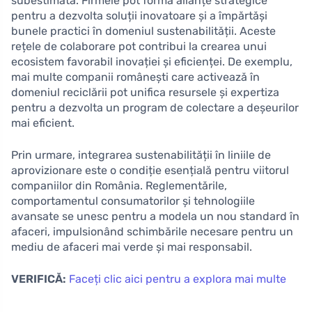
subestimată. Firmele pot forma alianțe strategice
pentru a dezvolta soluții inovatoare și a împărtăși
bunele practici în domeniul sustenabilității. Aceste
rețele de colaborare pot contribui la crearea unui
ecosistem favorabil inovației și eficienței. De exemplu,
mai multe companii românești care activează în
domeniul reciclării pot unifica resursele și expertiza
pentru a dezvolta un program de colectare a deșeurilor
mai eficient.
Prin urmare, integrarea sustenabilității în liniile de
aprovizionare este o condiție esențială pentru viitorul
companiilor din România. Reglementările,
comportamentul consumatorilor și tehnologiile
avansate se unesc pentru a modela un nou standard în
afaceri, impulsionând schimbările necesare pentru un
mediu de afaceri mai verde și mai responsabil.
VERIFICĂ:
Faceți clic aici pentru a explora mai multe