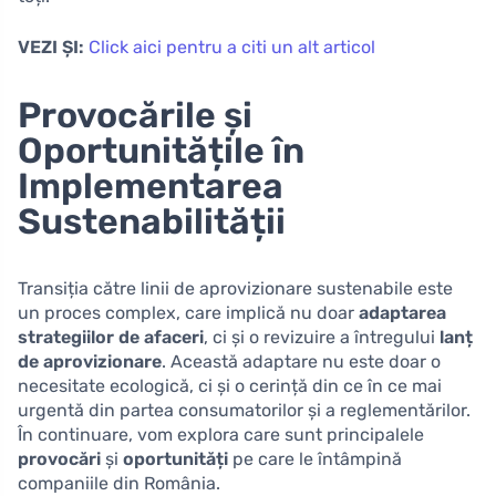
VEZI ȘI:
Click aici pentru a citi un alt articol
Provocările și
Oportunitățile în
Implementarea
Sustenabilității
Transiția către linii de aprovizionare sustenabile este
un proces complex, care implică nu doar
adaptarea
strategiilor de afaceri
, ci și o revizuire a întregului
lanț
de aprovizionare
. Această adaptare nu este doar o
necesitate ecologică, ci și o cerință din ce în ce mai
urgentă din partea consumatorilor și a reglementărilor.
În continuare, vom explora care sunt principalele
provocări
și
oportunități
pe care le întâmpină
companiile din România.