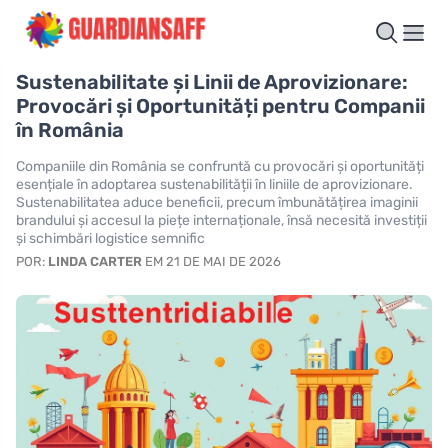
Sustenabilitate și Linii de Aprovizionare:
Provocări și Oportunități pentru Companii
în România
Companiile din România se confruntă cu provocări și oportunități
esențiale în adoptarea sustenabilității în liniile de aprovizionare.
Sustenabilitatea aduce beneficii, precum îmbunătățirea imaginii
brandului și accesul la piețe internaționale, însă necesită investiții
și schimbări logistice semnific
POR:
LINDA CARTER
EM 21 DE MAI DE 2026