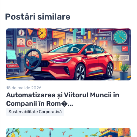
Postări similare
18 de mai de 2026
Automatizarea și Viitorul Muncii în
Companii în Rom�...
Sustenabilitate Corporativă