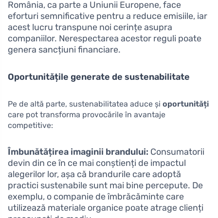
România, ca parte a Uniunii Europene, face
eforturi semnificative pentru a reduce emisiile, iar
acest lucru transpune noi cerințe asupra
companiilor. Nerespectarea acestor reguli poate
genera sancțiuni financiare.
Oportunitățile generate de sustenabilitate
Pe de altă parte, sustenabilitatea aduce și
oportunități
care pot transforma provocările în avantaje
competitive:
Îmbunătățirea imaginii brandului:
Consumatorii
devin din ce în ce mai conștienți de impactul
alegerilor lor, așa că brandurile care adoptă
practici sustenabile sunt mai bine percepute. De
exemplu, o companie de îmbrăcăminte care
utilizează materiale organice poate atrage clienți