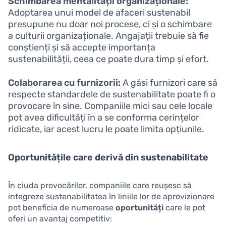
Schimbarea mentalității organizaționale:
Adoptarea unui model de afaceri sustenabil
presupune nu doar noi procese, ci și o schimbare
a culturii organizaționale. Angajații trebuie să fie
conștienți și să accepte importanța
sustenabilității, ceea ce poate dura timp și efort.
Colaborarea cu furnizorii:
A găsi furnizori care să
respecte standardele de sustenabilitate poate fi o
provocare în sine. Companiile mici sau cele locale
pot avea dificultăți în a se conforma cerințelor
ridicate, iar acest lucru le poate limita opțiunile.
Oportunitățile care derivă din sustenabilitate
În ciuda provocărilor, companiile care reușesc să
integreze sustenabilitatea în liniile lor de aprovizionare
pot beneficia de numeroase
oportunități
care le pot
oferi un avantaj competitiv: