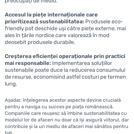
preocupați de mediu.
Accesul la piețe internaționale care
prioritizează sustenabilitatea:
Produsele eco-
friendly pot deschide uși către piețe externe, mai
ales în țările nordice care valorează în mod
deosebit produsele durabile.
Creșterea eficienței operaționale prin practici
mai responsabile:
Implementarea soluțiilor
sustenabile poate duce la reducerea consumului
de resurse, economisind astfel costuri pe termen
lung.
Așadar, înțelegerea acestor aspecte devine crucială
pentru a naviga cu succes pe piața românească.
Companiile care reușesc să îmbine sustenabilitatea cu
modelul lor de afaceri nu doar că își asigură viitorul, dar
contribuie și la un mediu de afaceri mai sănătos pentru
toți.