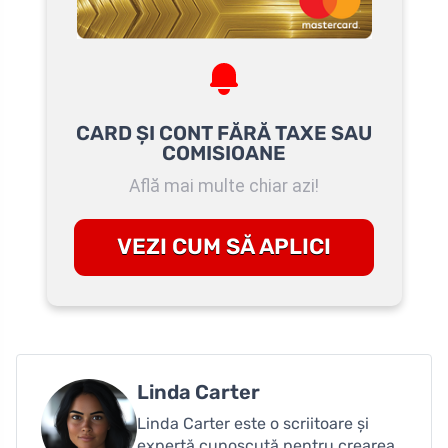
CARD ȘI CONT FĂRĂ TAXE SAU
COMISIOANE
Află mai multe chiar azi!
VEZI CUM SĂ APLICI
Linda Carter
Linda Carter este o scriitoare și
expertă cunoscută pentru crearea