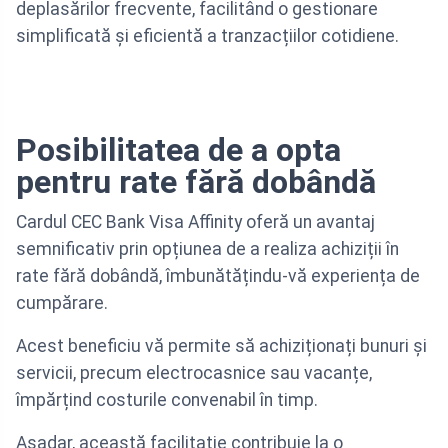
deplasărilor frecvente, facilitând o gestionare
simplificată și eficientă a tranzacțiilor cotidiene.
Posibilitatea de a opta
pentru rate fără dobândă
Cardul CEC Bank Visa Affinity oferă un avantaj
semnificativ prin opțiunea de a realiza achiziții în
rate fără dobândă, îmbunătățindu-vă experiența de
cumpărare.
Acest beneficiu vă permite să achiziționați bunuri și
servicii, precum electrocasnice sau vacanțe,
împărțind costurile convenabil în timp.
Așadar, această facilitație contribuie la o