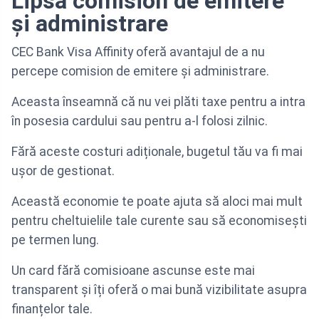
Lipsa comision de emitere
și administrare
CEC Bank Visa Affinity oferă avantajul de a nu
percepe comision de emitere și administrare.
Aceasta înseamnă că nu vei plăti taxe pentru a intra
în posesia cardului sau pentru a-l folosi zilnic.
Fără aceste costuri adiționale, bugetul tău va fi mai
ușor de gestionat.
Această economie te poate ajuta să aloci mai mult
pentru cheltuielile tale curente sau să economisești
pe termen lung.
Un card fără comisioane ascunse este mai
transparent și îți oferă o mai bună vizibilitate asupra
finanțelor tale.