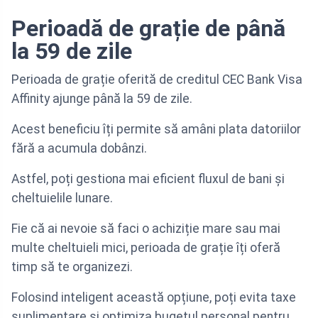
Perioadă de grație de până
la 59 de zile
Perioada de grație oferită de creditul CEC Bank Visa
Affinity ajunge până la 59 de zile.
Acest beneficiu îți permite să amâni plata datoriilor
fără a acumula dobânzi.
Astfel, poți gestiona mai eficient fluxul de bani și
cheltuielile lunare.
Fie că ai nevoie să faci o achiziție mare sau mai
multe cheltuieli mici, perioada de grație îți oferă
timp să te organizezi.
Folosind inteligent această opțiune, poți evita taxe
suplimentare și optimiza bugetul personal pentru