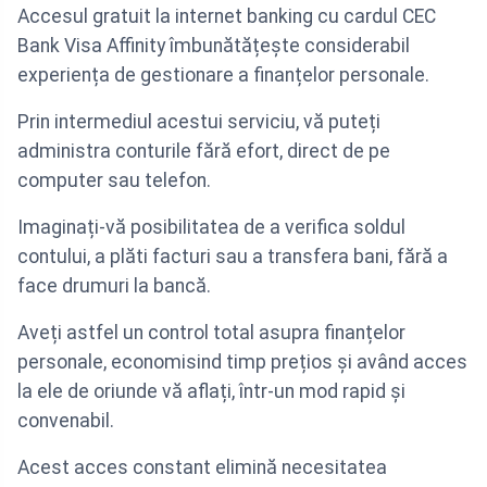
Accesul gratuit la internet banking cu cardul CEC
Bank Visa Affinity îmbunătățește considerabil
experiența de gestionare a finanțelor personale.
Prin intermediul acestui serviciu, vă puteți
administra conturile fără efort, direct de pe
computer sau telefon.
Imaginați-vă posibilitatea de a verifica soldul
contului, a plăti facturi sau a transfera bani, fără a
face drumuri la bancă.
Aveți astfel un control total asupra finanțelor
personale, economisind timp prețios și având acces
la ele de oriunde vă aflați, într-un mod rapid și
convenabil.
Acest acces constant elimină necesitatea