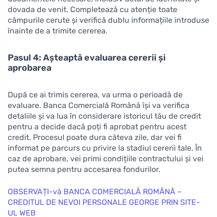
dovada de venit. Completează cu atenție toate
câmpurile cerute și verifică dublu informațiile introduse
înainte de a trimite cererea.
Pasul 4: Așteaptă evaluarea cererii și
aprobarea
După ce ai trimis cererea, va urma o perioadă de
evaluare. Banca Comercială Română își va verifica
detaliile și va lua în considerare istoricul tău de credit
pentru a decide dacă poți fi aprobat pentru acest
credit. Procesul poate dura câteva zile, dar vei fi
informat pe parcurs cu privire la stadiul cererii tale. În
caz de aprobare, vei primi condițiile contractului și vei
putea semna pentru accesarea fondurilor.
OBSERVAȚI-vă BANCA COMERCIALĂ ROMÂNĂ –
CREDITUL DE NEVOI PERSONALE GEORGE PRIN SITE-
UL WEB