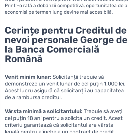
Printr-o rată a dobânzii competitivă, oportunitatea de a
economisi pe termen lung devine mai accesibilă.
Cerințe pentru Creditul de
nevoi personale George de
la Banca Comercială
Română
Venit minim lunar:
Solicitanții trebuie să
demonstreze un venit lunar de cel puțin 1.000 lei.
Acest lucru asigură că solicitanții au capacitatea
de a rambursa creditul.
Vârsta minimă a solicitantului:
Trebuie să aveți
cel puțin 18 ani pentru a solicita un credit. Acest
criteriu garantează că solicitantul are vârsta
legală pentru a încheia un contract de credit.