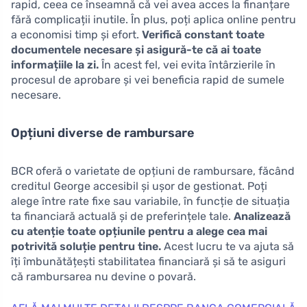
rapid, ceea ce înseamnă că vei avea acces la finanțare
fără complicații inutile. În plus, poți aplica online pentru
a economisi timp și efort.
Verifică constant toate
documentele necesare și asigură-te că ai toate
informațiile la zi.
În acest fel, vei evita întârzierile în
procesul de aprobare și vei beneficia rapid de sumele
necesare.
Opțiuni diverse de rambursare
BCR oferă o varietate de opțiuni de rambursare, făcând
creditul George accesibil și ușor de gestionat. Poți
alege între rate fixe sau variabile, în funcție de situația
ta financiară actuală și de preferințele tale.
Analizează
cu atenție toate opțiunile pentru a alege cea mai
potrivită soluție pentru tine.
Acest lucru te va ajuta să
îți îmbunătățești stabilitatea financiară și să te asiguri
că rambursarea nu devine o povară.