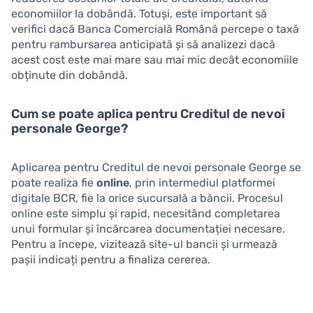
economiilor la dobândă. Totuși, este important să
verifici dacă Banca Comercială Română percepe o taxă
pentru rambursarea anticipată și să analizezi dacă
acest cost este mai mare sau mai mic decât economiile
obținute din dobândă.
Cum se poate aplica pentru Creditul de nevoi
personale George?
Aplicarea pentru Creditul de nevoi personale George se
poate realiza fie
online
, prin intermediul platformei
digitale BCR, fie la orice sucursală a băncii. Procesul
online este simplu și rapid, necesitând completarea
unui formular și încărcarea documentației necesare.
Pentru a începe, vizitează site-ul bancii și urmează
pașii indicați pentru a finaliza cererea.