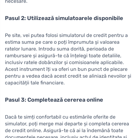
necesare.
Pasul 2: Utilizează simulatoarele disponibile
Pe site, vei putea folosi simulatorul de credit pentru a
estima suma pe care o poți împrumuta și valoarea
ratelor lunare. Introdu suma dorită, perioada de
rambursare și asigură-te că înțelegi toate detaliile,
inclusiv ratele dobânzilor și comisioanele aplicabile.
Acest instrument îți va oferi un bun punct de plecare
pentru a vedea dacă acest credit se aliniază nevoilor și
capacității tale financiare.
Pasul 3: Completează cererea online
Dacă te simți confortabil cu estimările oferite de
simulator, poți merge mai departe și completa cererea
de credit online. Asigură-te că ai la îndemână toate
documentele necesare, inclusiv actul de identitate și