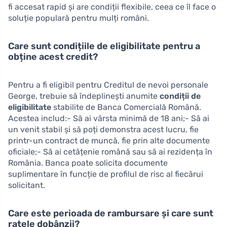
fi accesat rapid și are condiții flexibile, ceea ce îl face o
soluție populară pentru mulți români.
Care sunt condițiile de eligibilitate pentru a
obține acest credit?
Pentru a fi eligibil pentru Creditul de nevoi personale
George, trebuie să îndeplinești anumite
condiții de
eligibilitate
stabilite de Banca Comercială Română.
Acestea includ:- Să ai vârsta minimă de 18 ani;- Să ai
un venit stabil și să poți demonstra acest lucru, fie
printr-un contract de muncă, fie prin alte documente
oficiale;- Să ai cetățenie română sau să ai rezidența în
România. Banca poate solicita documente
suplimentare în funcție de profilul de risc al fiecărui
solicitant.
Care este perioada de rambursare și care sunt
ratele dobânzii?