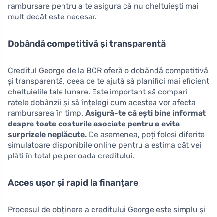
rambursare pentru a te asigura că nu cheltuiești mai
mult decât este necesar.
Dobândă competitivă și transparentă
Creditul George de la BCR oferă o dobândă competitivă
și transparentă, ceea ce te ajută să planifici mai eficient
cheltuielile tale lunare. Este important să compari
ratele dobânzii și să înțelegi cum acestea vor afecta
rambursarea în timp.
Asigură-te că ești bine informat
despre toate costurile asociate pentru a evita
surprizele neplăcute.
De asemenea, poți folosi diferite
simulatoare disponibile online pentru a estima cât vei
plăti în total pe perioada creditului.
Acces ușor și rapid la finanțare
Procesul de obținere a creditului George este simplu și