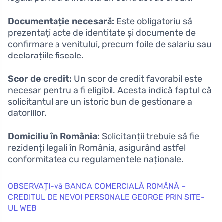
Documentație necesară:
Este obligatoriu să
prezentați acte de identitate și documente de
confirmare a venitului, precum foile de salariu sau
declarațiile fiscale.
Scor de credit:
Un scor de credit favorabil este
necesar pentru a fi eligibil. Acesta indică faptul că
solicitantul are un istoric bun de gestionare a
datoriilor.
Domiciliu în România:
Solicitanții trebuie să fie
rezidenți legali în România, asigurând astfel
conformitatea cu regulamentele naționale.
OBSERVAȚI-vă BANCA COMERCIALĂ ROMÂNĂ –
CREDITUL DE NEVOI PERSONALE GEORGE PRIN SITE-
UL WEB