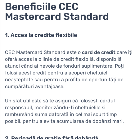
Beneficiile CEC
Mastercard Standard
1. Acces la credite flexibile
CEC Mastercard Standard este o
card de credit
care îți
oferă acces la o linie de credit flexibilă, disponibilă
atunci când ai nevoie de fonduri suplimentare. Poți
folosi acest credit pentru a acoperi cheltuieli
neașteptate sau pentru a profita de oportunități de
cumpărături avantajoase.
Un sfat util este să te asiguri că folosești cardul
responsabil, monitorizându-ți cheltuielile și
rambursând suma datorată în cel mai scurt timp
posibil, pentru a evita acumularea de dobânzi mari.
2. Perioadă de grație fără dobândă