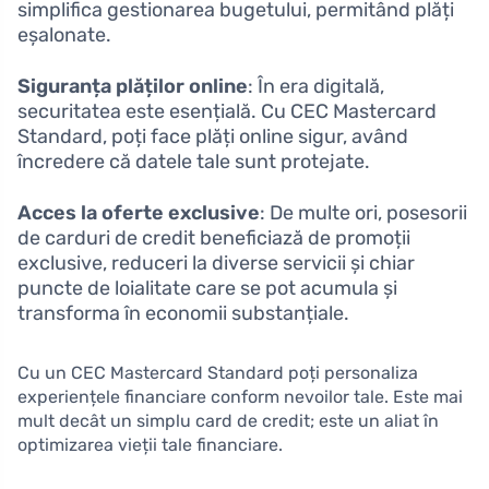
simplifica gestionarea bugetului, permitând plăți
eșalonate.
Siguranța plăților online
: În era digitală,
securitatea este esențială. Cu CEC Mastercard
Standard, poți face plăți online sigur, având
încredere că datele tale sunt protejate.
Acces la oferte exclusive
: De multe ori, posesorii
de carduri de credit beneficiază de promoții
exclusive, reduceri la diverse servicii și chiar
puncte de loialitate care se pot acumula și
transforma în economii substanțiale.
Cu un CEC Mastercard Standard poți personaliza
experiențele financiare conform nevoilor tale. Este mai
mult decât un simplu card de credit; este un aliat în
optimizarea vieții tale financiare.