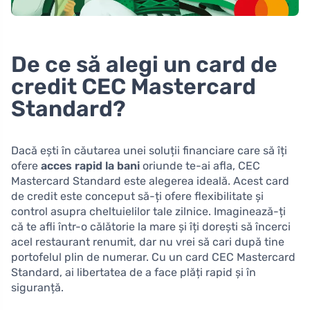
De ce să alegi un card de
credit CEC Mastercard
Standard?
Dacă ești în căutarea unei soluții financiare care să îți
ofere
acces rapid la bani
oriunde te-ai afla, CEC
Mastercard Standard este alegerea ideală. Acest card
de credit este conceput să-ți ofere flexibilitate și
control asupra cheltuielilor tale zilnice. Imaginează-ți
că te afli într-o călătorie la mare și îți dorești să încerci
acel restaurant renumit, dar nu vrei să cari după tine
portofelul plin de numerar. Cu un card CEC Mastercard
Standard, ai libertatea de a face plăți rapid și în
siguranță.