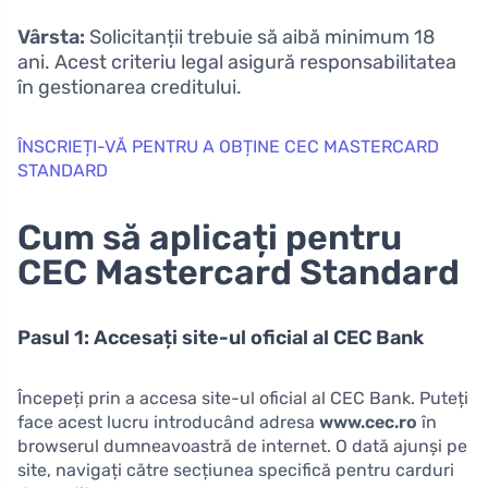
Vârsta:
Solicitanții trebuie să aibă minimum 18
ani. Acest criteriu legal asigură responsabilitatea
în gestionarea creditului.
ÎNSCRIEȚI-VĂ PENTRU A OBȚINE CEC MASTERCARD
STANDARD
Cum să aplicați pentru
CEC Mastercard Standard
Pasul 1: Accesați site-ul oficial al CEC Bank
Începeți prin a accesa site-ul oficial al CEC Bank. Puteți
face acest lucru introducând adresa
www.cec.ro
în
browserul dumneavoastră de internet. O dată ajunși pe
site, navigați către secțiunea specifică pentru carduri