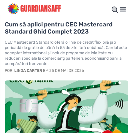
Cum să aplici pentru CEC Mastercard
Standard Ghid Complet 2023
CEC Mastercard Standard oferă o linie de credit flexibilă și o
perioadă de grație de până la 55 de zile fără dobândă. Cardul este
acceptat internațional și include programe de loialitate cu
reduceri speciale la comercianți parteneri, economisind bani la
cumpărături frecvente.
POR:
LINDA CARTER
EM 25 DE MAI DE 2026