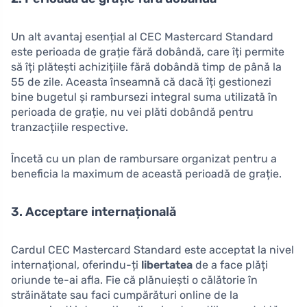
Un alt avantaj esențial al CEC Mastercard Standard
este perioada de grație fără dobândă, care îți permite
să îți plătești achizițiile fără dobândă timp de până la
55 de zile. Aceasta înseamnă că dacă îți gestionezi
bine bugetul și rambursezi integral suma utilizată în
perioada de grație, nu vei plăti dobândă pentru
tranzacțiile respective.
Încetă cu un plan de rambursare organizat pentru a
beneficia la maximum de această perioadă de grație.
3. Acceptare internațională
Cardul CEC Mastercard Standard este acceptat la nivel
internațional, oferindu-ți
libertatea
de a face plăți
oriunde te-ai afla. Fie că plănuiești o călătorie în
străinătate sau faci cumpărături online de la