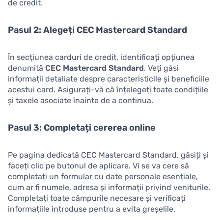
de credit.
Pasul 2: Alegeți CEC Mastercard Standard
În secțiunea carduri de credit, identificați opțiunea
denumită
CEC Mastercard Standard
. Veți găsi
informații detaliate despre caracteristicile și beneficiile
acestui card. Asigurați-vă că înțelegeți toate condițiile
și taxele asociate înainte de a continua.
Pasul 3: Completați cererea online
Pe pagina dedicată CEC Mastercard Standard, găsiți și
faceți clic pe butonul de aplicare. Vi se va cere să
completați un formular cu date personale esențiale,
cum ar fi numele, adresa și informații privind veniturile.
Completați toate câmpurile necesare și verificați
informațiile introduse pentru a evita greșelile.