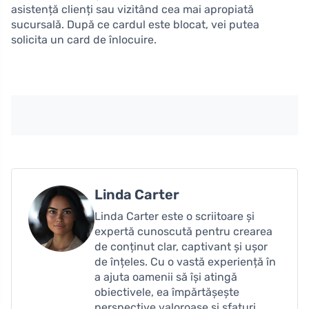
asistență clienți sau vizitând cea mai apropiată
sucursală. După ce cardul este blocat, vei putea
solicita un card de înlocuire.
Linda Carter
Linda Carter este o scriitoare și
expertă cunoscută pentru crearea
de conținut clar, captivant și ușor
de înțeles. Cu o vastă experiență în
a ajuta oamenii să își atingă
obiectivele, ea împărtășește
perspective valoroase și sfaturi