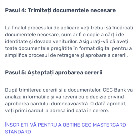
Pasul 4: Trimiteți documentele necesare
La finalul procesului de aplicare veți trebui să încărcați
documentele necesare, cum ar fi o copie a cărții de
identitate și dovada veniturilor. Asigurați-vă că aveți
toate documentele pregătite în format digital pentru a
simplifica procesul de retragere și aprobare a cererii.
Pasul 5: Așteptați aprobarea cererii
După trimiterea cererii și a documentelor, CEC Bank va
analiza informațiile și va reveni cu o decizie privind
aprobarea cardului dumneavoastră. O dată aprobat,
veți primi cardul la adresa indicată în cerere.
ÎNSCRIEȚI-VĂ PENTRU A OBȚINE CEC MASTERCARD
STANDARD