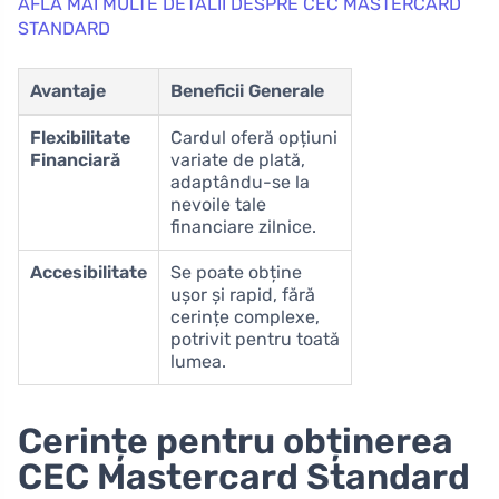
AFLĂ MAI MULTE DETALII DESPRE CEC MASTERCARD
STANDARD
Avantaje
Beneficii Generale
Flexibilitate
Cardul oferă opțiuni
Financiară
variate de plată,
adaptându-se la
nevoile tale
financiare zilnice.
Accesibilitate
Se poate obține
ușor și rapid, fără
cerințe complexe,
potrivit pentru toată
lumea.
Cerințe pentru obținerea
CEC Mastercard Standard