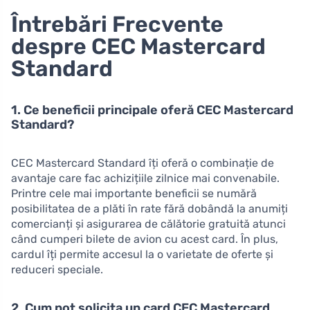
Întrebări Frecvente
despre CEC Mastercard
Standard
1. Ce beneficii principale oferă CEC Mastercard
Standard?
CEC Mastercard Standard îți oferă o combinație de
avantaje care fac achizițiile zilnice mai convenabile.
Printre cele mai importante beneficii se numără
posibilitatea de a plăti în rate fără dobândă la anumiți
comercianți și asigurarea de călătorie gratuită atunci
când cumperi bilete de avion cu acest card. În plus,
cardul îți permite accesul la o varietate de oferte și
reduceri speciale.
2. Cum pot solicita un card CEC Mastercard