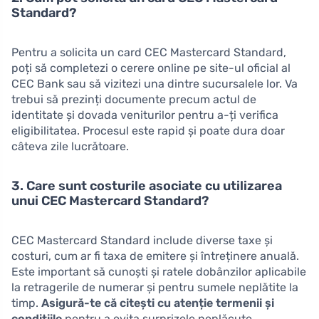
Standard?
Pentru a solicita un card CEC Mastercard Standard,
poți să completezi o cerere online pe site-ul oficial al
CEC Bank sau să vizitezi una dintre sucursalele lor. Va
trebui să prezinți documente precum actul de
identitate și dovada veniturilor pentru a-ți verifica
eligibilitatea. Procesul este rapid și poate dura doar
câteva zile lucrătoare.
3. Care sunt costurile asociate cu utilizarea
unui CEC Mastercard Standard?
CEC Mastercard Standard include diverse taxe și
costuri, cum ar fi taxa de emitere și întreținere anuală.
Este important să cunoști și ratele dobânzilor aplicabile
la retragerile de numerar și pentru sumele neplătite la
timp.
Asigură-te că citești cu atenție termenii și
condițiile
pentru a evita surprizele neplăcute.