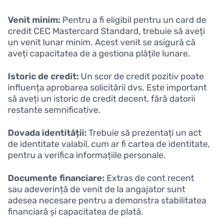
Venit minim:
Pentru a fi eligibil pentru un card de
credit CEC Mastercard Standard, trebuie să aveți
un venit lunar minim. Acest venit se asigură că
aveți capacitatea de a gestiona plățile lunare.
Istoric de credit:
Un scor de credit pozitiv poate
influența aprobarea solicitării dvs. Este important
să aveți un istoric de credit decent, fără datorii
restante semnificative.
Dovada identității:
Trebuie să prezentați un act
de identitate valabil, cum ar fi cartea de identitate,
pentru a verifica informațiile personale.
Documente financiare:
Extras de cont recent
sau adeverință de venit de la angajator sunt
adesea necesare pentru a demonstra stabilitatea
financiară și capacitatea de plată.