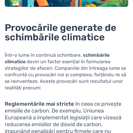
Provocările generate de
schimbările climatice
Într-o lume în continuă schimbare,
schimbările
climatice
devin un factor esențial în formularea
strategiilor de afaceri. Companiile din întreaga lume se
confruntă cu provocări noi și complexe, forțându-le să
se reinventeze. Aceste provocări sunt rezultatul unor
realități precum:
Reglementările mai stricte
în ceea ce privește
emisiile de carbon. De exemplu, Uniunea
Europeană a implementat legislații care vizează
reducerea emisiilor de dioxid de carbon,
impunând penalizări pentru firmele care nu