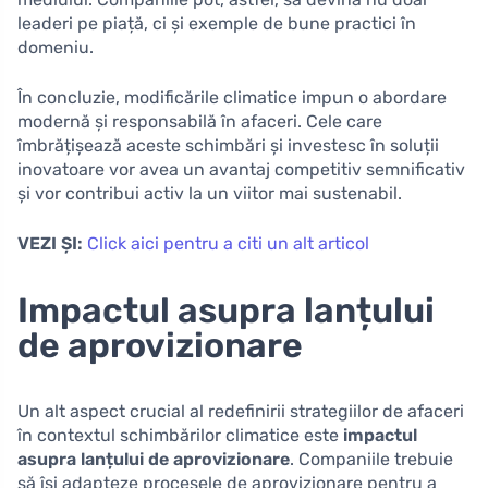
leaderi pe piață, ci și exemple de bune practici în
domeniu.
În concluzie, modificările climatice impun o abordare
modernă și responsabilă în afaceri. Cele care
îmbrățișează aceste schimbări și investesc în soluții
inovatoare vor avea un avantaj competitiv semnificativ
și vor contribui activ la un viitor mai sustenabil.
VEZI ȘI:
Click aici pentru a citi un alt articol
Impactul asupra lanțului
de aprovizionare
Un alt aspect crucial al redefinirii strategiilor de afaceri
în contextul schimbărilor climatice este
impactul
asupra lanțului de aprovizionare
. Companiile trebuie
să își adapteze procesele de aprovizionare pentru a