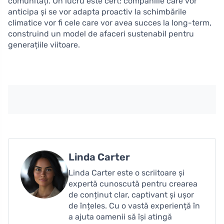
comunități. Un lucru este cert: companiile care vor
anticipa și se vor adapta proactiv la schimbările
climatice vor fi cele care vor avea succes la long-term,
construind un model de afaceri sustenabil pentru
generațiile viitoare.
Linda Carter
Linda Carter este o scriitoare și
expertă cunoscută pentru crearea
de conținut clar, captivant și ușor
de înțeles. Cu o vastă experiență în
a ajuta oamenii să își atingă