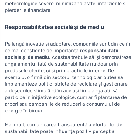
meteorologice severe, minimizând astfel întârzierile și
pierderile financiare.
Responsabilitatea socială și de mediu
Pe lângă inovație și adaptare, companiile sunt din ce în
ce mai conștiente de importanța
responsabilității
sociale și de mediu
. Acestea trebuie să își demonstreze
angajamentul față de sustenabilitate nu doar prin
produsele oferite, ci și prin practicile interne. De
exemplu, o firmă din sectorul tehnologic ar putea să
implementeze politici stricte de reciclare și gestionare
a deșeurilor, stimulând în același timp angajații să
participe în inițiative ecologice, cum ar fi plantarea de
arbori sau campaniile de reduceri a consumului de
energie în birouri.
Mai mult, comunicarea transparentă a eforturilor de
sustenabilitate poate influența pozitiv percepția