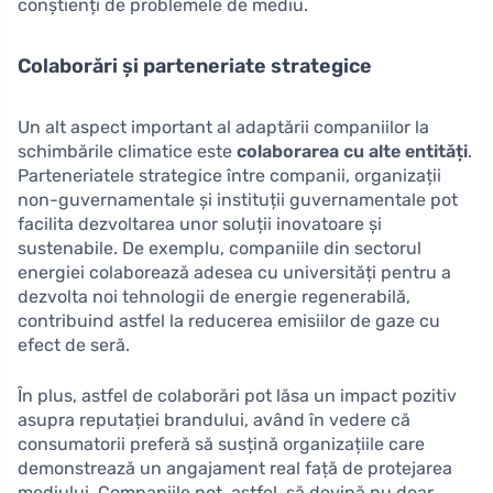
conștienți de problemele de mediu.
Colaborări și parteneriate strategice
Un alt aspect important al adaptării companiilor la
schimbările climatice este
colaborarea cu alte entități
.
Parteneriatele strategice între companii, organizații
non-guvernamentale și instituții guvernamentale pot
facilita dezvoltarea unor soluții inovatoare și
sustenabile. De exemplu, companiile din sectorul
energiei colaborează adesea cu universități pentru a
dezvolta noi tehnologii de energie regenerabilă,
contribuind astfel la reducerea emisiilor de gaze cu
efect de seră.
În plus, astfel de colaborări pot lăsa un impact pozitiv
asupra reputației brandului, având în vedere că
consumatorii preferă să susțină organizațiile care
demonstrează un angajament real față de protejarea
mediului. Companiile pot, astfel, să devină nu doar