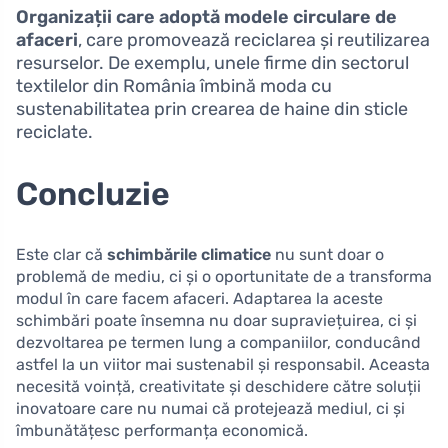
Organizații care adoptă modele circulare de
afaceri
, care promovează reciclarea și reutilizarea
resurselor. De exemplu, unele firme din sectorul
textilelor din România îmbină moda cu
sustenabilitatea prin crearea de haine din sticle
reciclate.
Concluzie
Este clar că
schimbările climatice
nu sunt doar o
problemă de mediu, ci și o oportunitate de a transforma
modul în care facem afaceri. Adaptarea la aceste
schimbări poate însemna nu doar supraviețuirea, ci și
dezvoltarea pe termen lung a companiilor, conducând
astfel la un viitor mai sustenabil și responsabil. Aceasta
necesită voință, creativitate și deschidere către soluții
inovatoare care nu numai că protejează mediul, ci și
îmbunătățesc performanța economică.