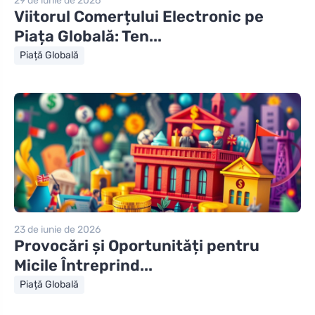
29 de iunie de 2026
Viitorul Comerțului Electronic pe
Piața Globală: Ten...
Piață Globală
23 de iunie de 2026
Provocări și Oportunități pentru
Micile Întreprind...
Piață Globală