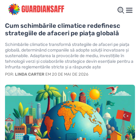
Cum schimbările climatice redefinesc
strategiile de afaceri pe piața globală
Schimbările climatice transformă strategiile de afaceri pe piața
globală, determinând companiile să adopte soluții inovatoare și
sustenabile. Adaptarea la provocările de mediu, investițiile în
tehnologii verzi și colaborările strategice devin esențiale pentru a
înfrunta reglementările stricte și a răspunde aște
POR:
LINDA CARTER
EM 20 DE MAI DE 2026