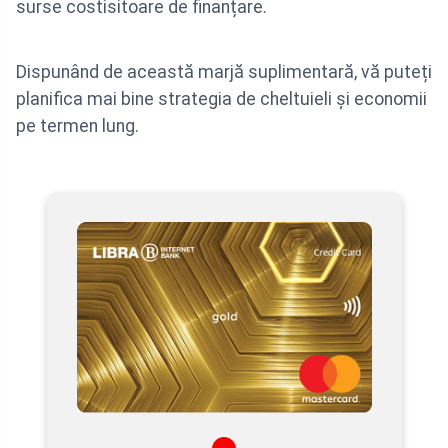
surse costisitoare de finanțare.
Dispunând de această marjă suplimentară, vă puteți
planifica mai bine strategia de cheltuieli și economii
pe termen lung.