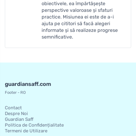
obiectivele, ea împărtășește
perspective valoroase și sfaturi
practice. Misiunea ei este de a-i
ajuta pe cititori să facă alegeri
informate și să realizeze progrese
semnificative.
guardiansaff.com
Footer - RO
Contact
Despre Noi
Guardian Saff
Politica de Confidențialitate
Termeni de Utilizare