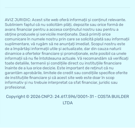
AVIZ JURIDIC: Acest site web oferă informații și conținut relevante.
Subliniem faptul că nu solicităm plăți, depozite sau orice formă de
avans financiar pentru a accesa conținutul nostru sau pentru a
obține produsele și serviciile menționate. Dacă primiți orice
comunicare în numele nostru prin care se solicită plată sau informații
suplimentare, vă rugăm să ne anunțați imediat. Scopul nostru este
de a împărtăși informații utile și actualizate, dar din cauza naturii
dinamice a ofertelor financiare și promoționale, este posibil ca unele
informații să nu fie întotdeauna actuale. Vă recomandăm să verificați
toate detaliile, termenii și condițiile direct cu instituțiile financiare
înainte de a lua orice decizie. Este important de reținut că nu
garantăm aprobările, limitele de credit sau condițiile specifice oferite
de instituțiile financiare și că acest site web este doar în scop
informativ și nu trebuie interpretat ca sfat financiar, juridic sau
profesional.
Copyright © 2026 CNPJ: 24.617.596/0001-31 - COSTA BUILDER
LTDA