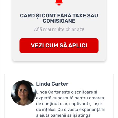
CARD ȘI CONT FĂRĂ TAXE SAU
COMISIOANE
Află mai multe chiar azi!
VEZI CUM SĂ APLICI
Linda Carter
Linda Carter este o scriitoare și
expertă cunoscută pentru crearea
de conținut clar, captivant și ușor
de înțeles. Cu o vastă experiență în
a ajuta oamenii să își atingă