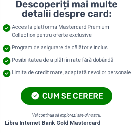
Descoperiți mai multe
detalii despre card:
Acces la platforma Mastercard Premium
Collection pentru oferte exclusive
Program de asigurare de călătorie inclus
Posibilitatea de a plăti în rate fără dobândă
Limita de credit mare, adaptată nevoilor personale
CUM SE CERERE
Vei continua să explorezi site-ul nostru.
Libra Internet Bank Gold Mastercard