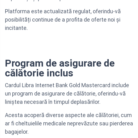
Platforma este actualizată regulat, oferindu-vă
posibilități continue de a profita de oferte noi și
incitante.
Program de asigurare de
călătorie inclus
Cardul Libra Internet Bank Gold Mastercard include
un program de asigurare de călătorie, oferindu-vă
liniștea necesară în timpul deplasărilor.
Acesta acoperă diverse aspecte ale călătoriei, cum
ar fi cheltuielile medicale neprevăzute sau pierderea
bagajelor.