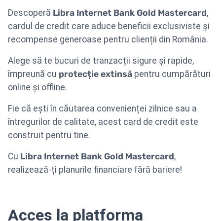
Descoperă
Libra Internet Bank Gold Mastercard
,
cardul de credit care aduce beneficii exclusiviste și
recompense generoase pentru clienții din România.
Alege să te bucuri de tranzacții sigure și rapide,
împreună cu
protecție extinsă
pentru cumpărături
online și offline.
Fie că ești în căutarea convenienței zilnice sau a
întregurilor de calitate, acest card de credit este
construit pentru tine.
Cu
Libra Internet Bank Gold Mastercard
,
realizează-ți planurile financiare fără bariere!
Acces la platforma