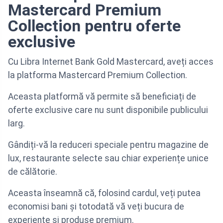
Mastercard Premium
Collection pentru oferte
exclusive
Cu Libra Internet Bank Gold Mastercard, aveți acces
la platforma Mastercard Premium Collection.
Aceasta platformă vă permite să beneficiați de
oferte exclusive care nu sunt disponibile publicului
larg.
Gândiți-vă la reduceri speciale pentru magazine de
lux, restaurante selecte sau chiar experiențe unice
de călătorie.
Aceasta înseamnă că, folosind cardul, veți putea
economisi bani și totodată vă veți bucura de
experiențe și produse premium.