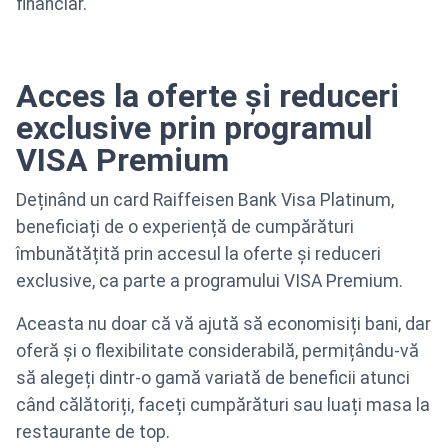
financiar.
Acces la oferte și reduceri
exclusive prin programul
VISA Premium
Deținând un card Raiffeisen Bank Visa Platinum,
beneficiați de o experiență de cumpărături
îmbunătățită prin accesul la oferte și reduceri
exclusive, ca parte a programului VISA Premium.
Aceasta nu doar că vă ajută să economisiți bani, dar
oferă și o flexibilitate considerabilă, permițându-vă
să alegeți dintr-o gamă variată de beneficii atunci
când călătoriți, faceți cumpărături sau luați masa la
restaurante de top.