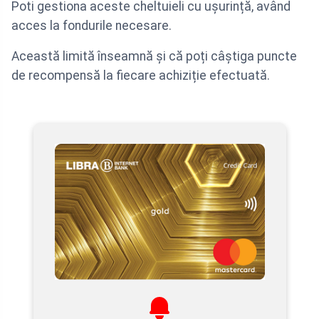
Poti gestiona aceste cheltuieli cu ușurință, având
acces la fondurile necesare.
Această limită înseamnă și că poți câștiga puncte
de recompensă la fiecare achiziție efectuată.