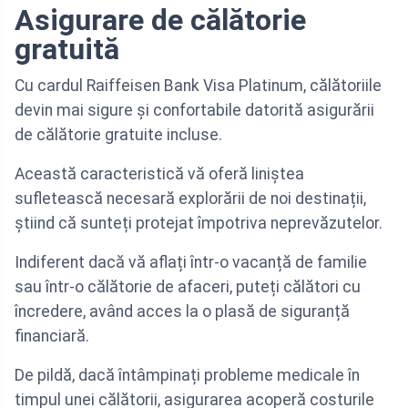
Asigurare de călătorie
gratuită
Cu cardul Raiffeisen Bank Visa Platinum, călătoriile
devin mai sigure și confortabile datorită asigurării
de călătorie gratuite incluse.
Această caracteristică vă oferă liniștea
sufletească necesară explorării de noi destinații,
știind că sunteți protejat împotriva neprevăzutelor.
Indiferent dacă vă aflați într-o vacanță de familie
sau într-o călătorie de afaceri, puteți călători cu
încredere, având acces la o plasă de siguranță
financiară.
De pildă, dacă întâmpinați probleme medicale în
timpul unei călătorii, asigurarea acoperă costurile