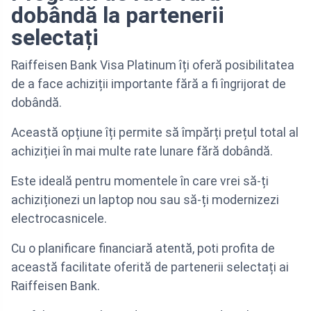
dobândă la partenerii
selectați
Raiffeisen Bank Visa Platinum îți oferă posibilitatea
de a face achiziții importante fără a fi îngrijorat de
dobândă.
Această opțiune îți permite să împărți prețul total al
achiziției în mai multe rate lunare fără dobândă.
Este ideală pentru momentele în care vrei să-ți
achiziționezi un laptop nou sau să-ți modernizezi
electrocasnicele.
Cu o planificare financiară atentă, poti profita de
această facilitate oferită de partenerii selectați ai
Raiffeisen Bank.