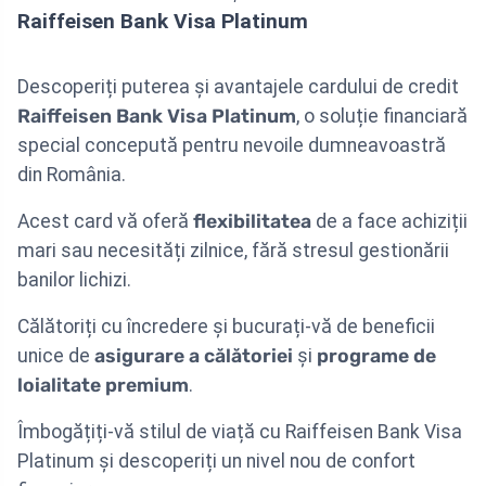
Raiffeisen Bank Visa Platinum
Descoperiți puterea și avantajele cardului de credit
Raiffeisen Bank Visa Platinum
, o soluție financiară
special concepută pentru nevoile dumneavoastră
din România.
Acest card vă oferă
flexibilitatea
de a face achiziții
mari sau necesități zilnice, fără stresul gestionării
banilor lichizi.
Călătoriți cu încredere și bucurați-vă de beneficii
unice de
asigurare a călătoriei
și
programe de
loialitate premium
.
Îmbogățiți-vă stilul de viață cu Raiffeisen Bank Visa
Platinum și descoperiți un nivel nou de confort