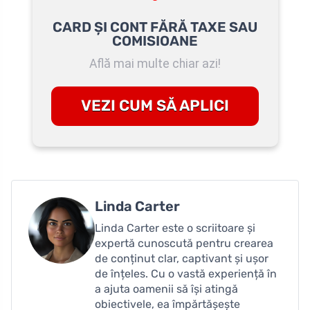
CARD ȘI CONT FĂRĂ TAXE SAU
COMISIOANE
Află mai multe chiar azi!
VEZI CUM SĂ APLICI
Linda Carter
Linda Carter este o scriitoare și
expertă cunoscută pentru crearea
de conținut clar, captivant și ușor
de înțeles. Cu o vastă experiență în
a ajuta oamenii să își atingă
obiectivele, ea împărtășește