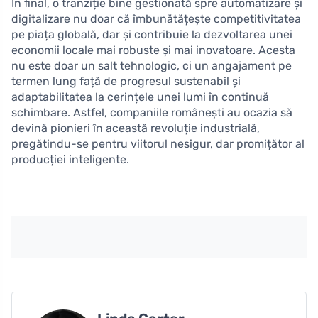
În final, o tranziție bine gestionată spre automatizare și
digitalizare nu doar că îmbunătățește competitivitatea
pe piața globală, dar și contribuie la dezvoltarea unei
economii locale mai robuste și mai inovatoare. Acesta
nu este doar un salt tehnologic, ci un angajament pe
termen lung față de progresul sustenabil și
adaptabilitatea la cerințele unei lumi în continuă
schimbare. Astfel, companiile românești au ocazia să
devină pionieri în această revoluție industrială,
pregătindu-se pentru viitorul nesigur, dar promițător al
producției inteligente.