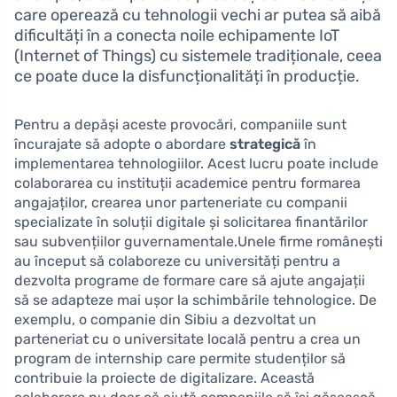
care operează cu tehnologii vechi ar putea să aibă
dificultăți în a conecta noile echipamente IoT
(Internet of Things) cu sistemele tradiționale, ceea
ce poate duce la disfuncționalități în producție.
Pentru a depăși aceste provocări, companiile sunt
încurajate să adopte o abordare
strategică
în
implementarea tehnologiilor. Acest lucru poate include
colaborarea cu instituții academice pentru formarea
angajaților, crearea unor parteneriate cu companii
specializate în soluții digitale și solicitarea finantărilor
sau subvențiilor guvernamentale.Unele firme românești
au început să colaboreze cu universități pentru a
dezvolta programe de formare care să ajute angajații
să se adapteze mai ușor la schimbările tehnologice. De
exemplu, o companie din Sibiu a dezvoltat un
parteneriat cu o universitate locală pentru a crea un
program de internship care permite studenților să
contribuie la proiecte de digitalizare. Această