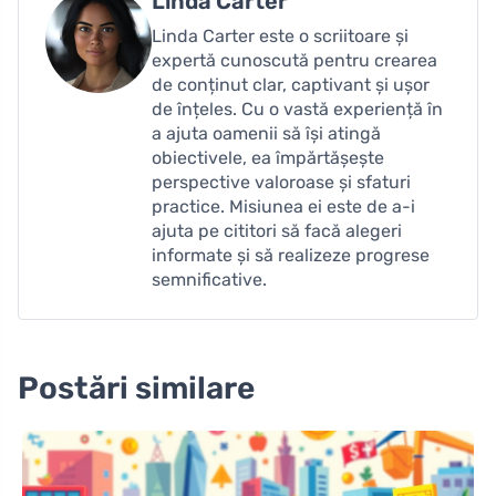
Linda Carter
Linda Carter este o scriitoare și
expertă cunoscută pentru crearea
de conținut clar, captivant și ușor
de înțeles. Cu o vastă experiență în
a ajuta oamenii să își atingă
obiectivele, ea împărtășește
perspective valoroase și sfaturi
practice. Misiunea ei este de a-i
ajuta pe cititori să facă alegeri
informate și să realizeze progrese
semnificative.
Postări similare