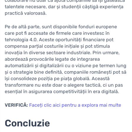
colaborare nu doar că ajută companiile să își găsească
talentele necesare, dar și studenții câștigă experiența
practică valoroasă.
Pe de altă parte, sunt disponibile fonduri europene
care pot fi accesate de firmele care investesc în
tehnologia 4.0. Aceste oportunități financiare pot
compensa parțial costurile inițiale și pot stimula
inovația în diverse sectoare industriale. Prin urmare,
abordează provocările legate de integrarea
automatizării și digitalizării cu o viziune pe termen lung
și o strategie bine definită, companiile românești pot să
își consolideze poziția pe piața globală. Această
transformare nu este doar o alegere tactică, ci un pas
esențial în asigurarea competitivității în era digitală.
VERIFICĂ:
Faceți clic aici pentru a explora mai multe
Concluzie