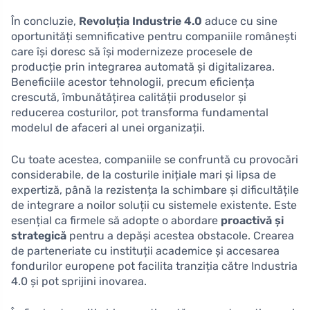
În concluzie,
Revoluția Industrie 4.0
aduce cu sine
oportunități semnificative pentru companiile românești
care își doresc să își modernizeze procesele de
producție prin integrarea automată și digitalizarea.
Beneficiile acestor tehnologii, precum eficiența
crescută, îmbunătățirea calității produselor și
reducerea costurilor, pot transforma fundamental
modelul de afaceri al unei organizații.
Cu toate acestea, companiile se confruntă cu provocări
considerabile, de la costurile inițiale mari și lipsa de
expertiză, până la rezistența la schimbare și dificultățile
de integrare a noilor soluții cu sistemele existente. Este
esențial ca firmele să adopte o abordare
proactivă și
strategică
pentru a depăși acestea obstacole. Crearea
de parteneriate cu instituții academice și accesarea
fondurilor europene pot facilita tranziția către Industria
4.0 și pot sprijini inovarea.