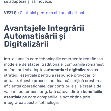
se adapteze și să inoveze.
VEZI ȘI:
Click aici pentru a citi un alt articol
Avantajele Integrării
Automatisării și
Digitalizării
Într-o lume în care tehnologiile emergente redefinesc
modelele de afaceri tradiționale, companiile românești
au început să adopte
automatia
și
digitalizarea
ca
strategii esențiale pentru a răspunde provocărilor
actuale. Aceste procese nu doar că sprijină creșterea
eficienței operaționale, dar contribuie și la creația de
valoare pe termen lung. Iată câteva dintre
beneficiile
esențiale
pe care companiile le pot obține prin
integrarea acestor tehnologii: