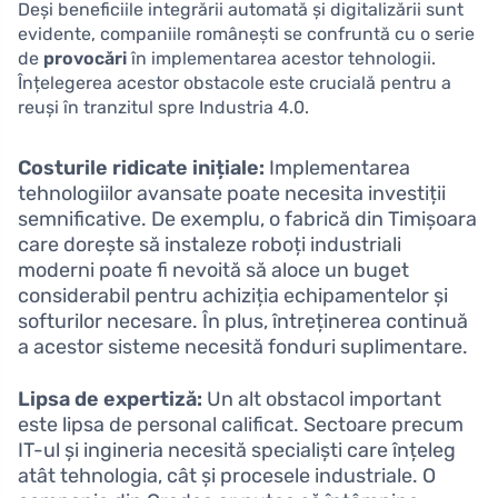
Deși beneficiile integrării automată și digitalizării sunt
evidente, companiile românești se confruntă cu o serie
de
provocări
în implementarea acestor tehnologii.
Înțelegerea acestor obstacole este crucială pentru a
reuși în tranzitul spre Industria 4.0.
Costurile ridicate inițiale:
Implementarea
tehnologiilor avansate poate necesita investiții
semnificative. De exemplu, o fabrică din Timișoara
care dorește să instaleze roboți industriali
moderni poate fi nevoită să aloce un buget
considerabil pentru achiziția echipamentelor și
softurilor necesare. În plus, întreținerea continuă
a acestor sisteme necesită fonduri suplimentare.
Lipsa de expertiză:
Un alt obstacol important
este lipsa de personal calificat. Sectoare precum
IT-ul și ingineria necesită specialiști care înțeleg
atât tehnologia, cât și procesele industriale. O