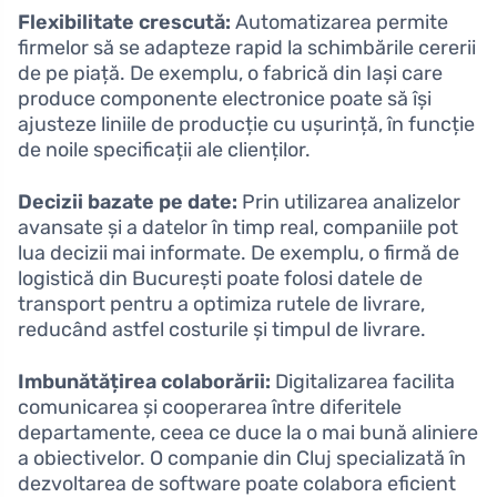
Flexibilitate crescută:
Automatizarea permite
firmelor să se adapteze rapid la schimbările cererii
de pe piață. De exemplu, o fabrică din Iași care
produce componente electronice poate să își
ajusteze liniile de producție cu ușurință, în funcție
de noile specificații ale clienților.
Decizii bazate pe date:
Prin utilizarea analizelor
avansate și a datelor în timp real, companiile pot
lua decizii mai informate. De exemplu, o firmă de
logistică din București poate folosi datele de
transport pentru a optimiza rutele de livrare,
reducând astfel costurile și timpul de livrare.
Imbunătățirea colaborării:
Digitalizarea facilita
comunicarea și cooperarea între diferitele
departamente, ceea ce duce la o mai bună aliniere
a obiectivelor. O companie din Cluj specializată în
dezvoltarea de software poate colabora eficient