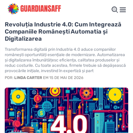
Revoluția Industrie 4.0: Cum Integrează
Companiile Românești Automatia și
Digitalizarea
Transformarea digitală prin Industria 4.0 aduce companiilor
românești oportunități esențiale de modernizare. Automatizarea
și digitalizarea îmbunătățesc eficiența, calitatea produselor și
reduc costurile. Cu toate acestea, firmele trebuie să depășească
provocările inițiale, investind în expertiză și part
POR:
LINDA CARTER
EM 15 DE MAI DE 2026