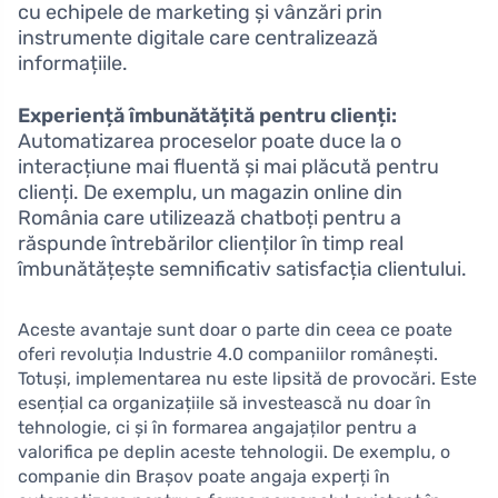
cu echipele de marketing și vânzări prin
instrumente digitale care centralizează
informațiile.
Experiență îmbunătățită pentru clienți:
Automatizarea proceselor poate duce la o
interacțiune mai fluentă și mai plăcută pentru
clienți. De exemplu, un magazin online din
România care utilizează chatboți pentru a
răspunde întrebărilor clienților în timp real
îmbunătățește semnificativ satisfacția clientului.
Aceste avantaje sunt doar o parte din ceea ce poate
oferi revoluția Industrie 4.0 companiilor românești.
Totuși, implementarea nu este lipsită de provocări. Este
esențial ca organizațiile să investească nu doar în
tehnologie, ci și în formarea angajaților pentru a
valorifica pe deplin aceste tehnologii. De exemplu, o
companie din Brașov poate angaja experți în