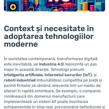
Context și necesitate în
adoptarea tehnologiilor
moderne
În societatea contemporană, transformarea digitală
este inevitabilă, iar
Industria 4.0
reprezintă un pas
major în această direcție. Tehnologii precum
inteligenta artificiala
,
Internetul lucrurilor (IoT)
, și
roboti industriali
îmbunătățesc competiția pe piață și
permit firmelor să rămână relevante într-un mediu de
afaceri în rapidă schimbare. De exemplu, o companie
românească din domeniul manufacturii care
implementează un sistem IoT poate monitoriza
echipamentele în timp real, previzionând defecțiunile și