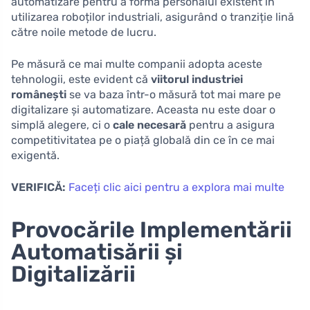
automatizare pentru a forma personalul existent în
utilizarea roboților industriali, asigurând o tranziție lină
către noile metode de lucru.
Pe măsură ce mai multe companii adopta aceste
tehnologii, este evident că
viitorul industriei
românești
se va baza într-o măsură tot mai mare pe
digitalizare și automatizare. Aceasta nu este doar o
simplă alegere, ci o
cale necesară
pentru a asigura
competitivitatea pe o piață globală din ce în ce mai
exigentă.
VERIFICĂ:
Faceți clic aici pentru a explora mai multe
Provocările Implementării
Automatisării și
Digitalizării