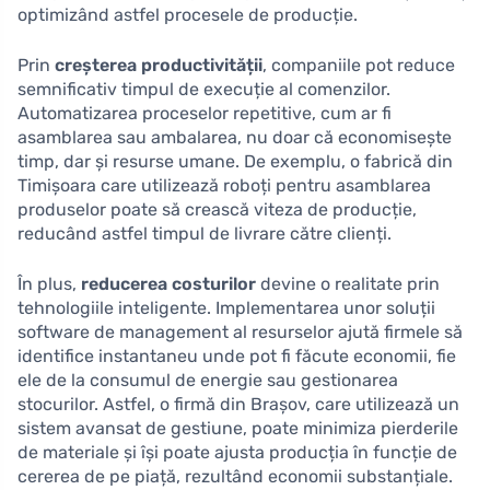
optimizând astfel procesele de producție.
Prin
creșterea productivității
, companiile pot reduce
semnificativ timpul de execuție al comenzilor.
Automatizarea proceselor repetitive, cum ar fi
asamblarea sau ambalarea, nu doar că economisește
timp, dar și resurse umane. De exemplu, o fabrică din
Timișoara care utilizează roboți pentru asamblarea
produselor poate să crească viteza de producție,
reducând astfel timpul de livrare către clienți.
În plus,
reducerea costurilor
devine o realitate prin
tehnologiile inteligente. Implementarea unor soluții
software de management al resurselor ajută firmele să
identifice instantaneu unde pot fi făcute economii, fie
ele de la consumul de energie sau gestionarea
stocurilor. Astfel, o firmă din Brașov, care utilizează un
sistem avansat de gestiune, poate minimiza pierderile
de materiale și își poate ajusta producția în funcție de
cererea de pe piață, rezultând economii substanțiale.