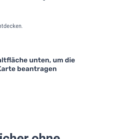
entdecken.
ltfläche unten, um die
 Karte beantragen
icher ohne