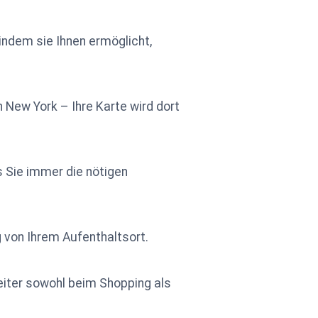
indem sie Ihnen ermöglicht,
n New York – Ihre Karte wird dort
s Sie immer die nötigen
ig von Ihrem Aufenthaltsort.
eiter sowohl beim Shopping als