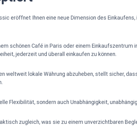
sic eröffnet Ihnen eine neue Dimension des Einkaufens, 
 einem schönen Café in Paris oder einem Einkaufszentrum i
eiheit, jederzeit und überall einkaufen zu können.
n weltweit lokale Währung abzuheben, stellt sicher, das
n.
zielle Flexibilität, sondern auch Unabhängigkeit, unabhäng
raktisch zugleich, was sie zu einem unverzichtbaren Begl