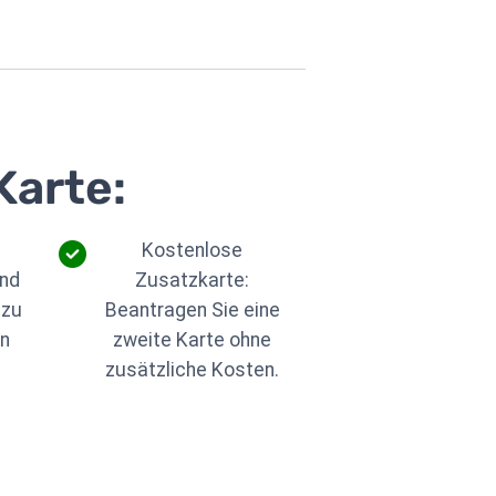
Karte:
Kostenlose
und
Zusatzkarte:
 zu
Beantragen Sie eine
n
zweite Karte ohne
zusätzliche Kosten.