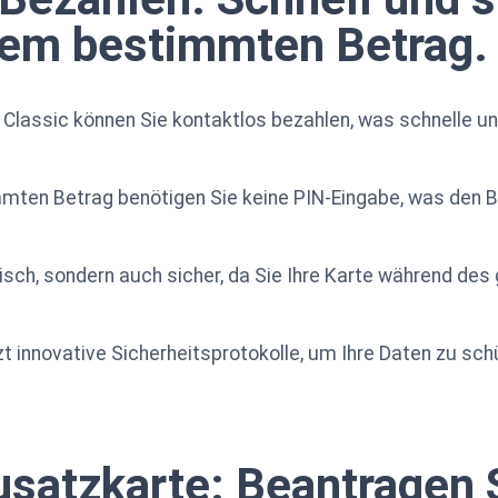
nem bestimmten Betrag.
 Classic können Sie kontaktlos bezahlen, was schnelle 
mmten Betrag benötigen Sie keine PIN-Eingabe, was den 
ktisch, sondern auch sicher, da Sie Ihre Karte während d
t innovative Sicherheitsprotokolle, um Ihre Daten zu sch
satzkarte: Beantragen 