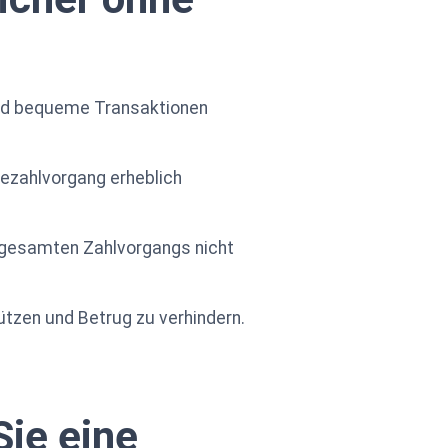
und bequeme Transaktionen
Bezahlvorgang erheblich
es gesamten Zahlvorgangs nicht
ützen und Betrug zu verhindern.
Sie eine