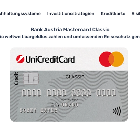
chhaltungssysteme
Investitionsstrategien
Kreditkarte
Ris
Bank Austria Mastercard Classic
ic weltweit bargeldlos zahlen und umfassenden Reiseschutz genie