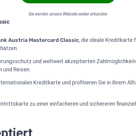
Sie werden unsere Website weiter erkunden
ssic
nk Austria Mastercard Classic
, die ideale Kreditkarte 
chätzen.
ungsschutz und weltweit akzeptierten Zahlmöglichkeiten
en und Reisen.
ternationalen Kreditkarte und profitieren Sie in Ihrem A
intrittskarte zu einer einfacheren und sichereren finanziel
ptiert