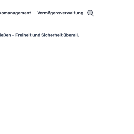
ikomanagement
Vermögensverwaltung
ßen – Freiheit und Sicherheit überall.