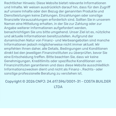
Rechtlicher Hinweis: Diese Website bietet relevante Informationen
und Inhalte. Wir weisen ausdrücklich darauf hin, dass für den Zugriff
auf unsere Inhalte oder den Bezug der genannten Produkte und
Dienstleistungen keine Zahlungen, Einzahlungen oder sonstige
finanzielle Vorauszahlungen erforderlich sind. Sollten Sie in unserem
Namen eine Mitteilung erhalten, in der Sie zur Zahlung oder zur
Angabe weiterer Informationen aufgefordert werden,
benachrichtigen Sie uns bitte umgehend. Unser Ziel ist es, nützliche
und aktuelle Informationen bereitzustellen. Aufgrund der
dynamischen Natur von Finanz- und Werbeangeboten sind manche
Informationen jedoch möglicherweise nicht immer aktuell. Wir
empfehlen Ihnen daher, alle Details, Bedingungen und Konditionen
direkt bei den jeweiligen Finanzinstituten zu überprüfen, bevor Sie
eine Entscheidung treffen. Bitte beachten Sie, dass wir keine
Genehmigungen, Kreditlimits oder spezifische Konditionen von
Finanzinstituten garantieren und dass diese Website ausschließlich
Informationszwecken dient und nicht als Finanz-, Rechts- oder
sonstige professionelle Beratung zu verstehen ist.
Copyright © 2026 CNPJ: 24.617.596/0001-31 - COSTA BUILDER
LTDA