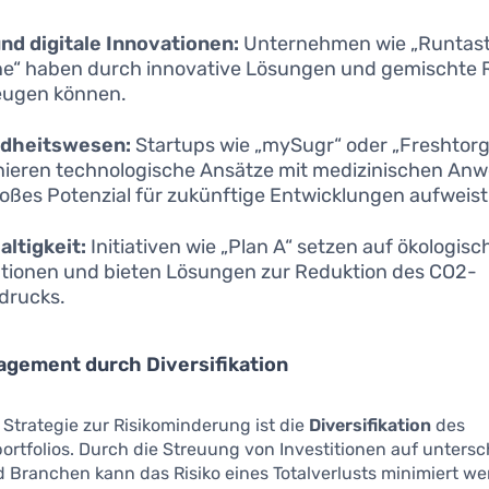
nd digitale Innovationen:
Unternehmen wie „Runtast
ne“ haben durch innovative Lösungen und gemischte R
eugen können.
dheitswesen:
Startups wie „mySugr“ oder „Freshtorg
ieren technologische Ansätze mit medizinischen An
oßes Potenzial für zukünftige Entwicklungen aufweist
ltigkeit:
Initiativen wie „Plan A“ setzen auf ökologisc
tionen und bieten Lösungen zur Reduktion des CO2-
drucks.
agement durch Diversifikation
 Strategie zur Risikominderung ist die
Diversifikation
des
portfolios. Durch die Streuung von Investitionen auf untersc
 Branchen kann das Risiko eines Totalverlusts minimiert we