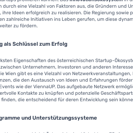
ch durch eine Vielzahl von Faktoren aus, die Gründern und 
 ihre Ideen erfolgreich zu realisieren. Die Regierung sowie p
n zahlreiche Initiativen ins Leben gerufen, um diese dyna
iter zu fördern.
 als Schlüssel zum Erfolg
rksten Eigenschaften des österreichischen Startup-Ökosyste
zwischen Unternehmern, Investoren und anderen Interess
ie Wien gibt es eine Vielzahl von Netzwerkveranstaltungen
nzen, die den Austausch von Ideen und Erfahrungen fördern
d Events wie der ViennaUP. Das aufgebaute Netzwerk ermögli
ertvolle Kontakte zu knüpfen und potenzielle Geschäftspart
 finden, die entscheidend für deren Entwicklung sein könne
gramme und Unterstützungssysteme