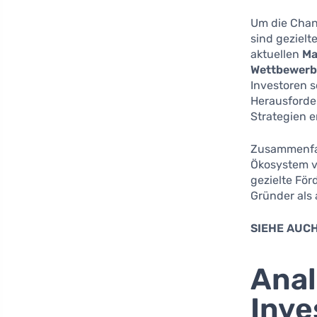
Um die Chan
sind gezielt
aktuellen
Ma
Wettbewerb
Investoren s
Herausforde
Strategien 
Zusammenfas
Ökosystem ve
gezielte Fö
Gründer als
SIEHE AUCH
Anal
Inve