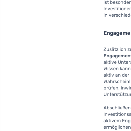
ist besonder
Investitione
in verschied
Engagemen
Zusätzlich z
Engagemen
aktive Unte
Wissen kann 
aktiv an der
Wahrscheinli
prüfen, inwi
Unterstützu
Abschließend
Investitions
aktivem Eng
ermöglichen