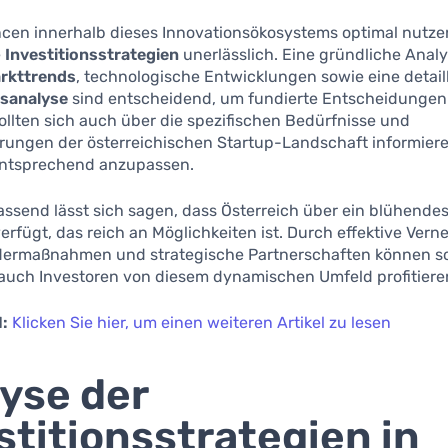
cen innerhalb dieses Innovationsökosystems optimal nutze
e
Investitionsstrategien
unerlässlich. Eine gründliche Anal
rkttrends
, technologische Entwicklungen sowie eine detaill
sanalyse
sind entscheidend, um fundierte Entscheidungen 
ollten sich auch über die spezifischen Bedürfnisse und
rungen der österreichischen Startup-Landschaft informiere
entsprechend anzupassen.
send lässt sich sagen, dass Österreich über ein blühendes
rfügt, das reich an Möglichkeiten ist. Durch effektive Vern
rdermaßnahmen und strategische Partnerschaften können s
 auch Investoren von diesem dynamischen Umfeld profitiere
:
Klicken Sie hier, um einen weiteren Artikel zu lesen
yse der
stitionsstrategien in