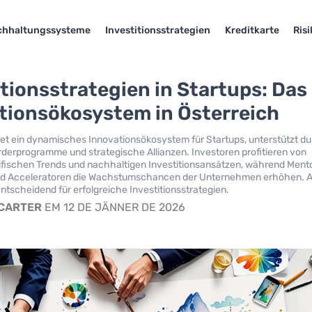
chhaltungssysteme
Investitionsstrategien
Kreditkarte
Ris
itionsstrategien in Startups: Das
tionsökosystem in Österreich
tet ein dynamisches Innovationsökosystem für Startups, unterstützt d
derprogramme und strategische Allianzen. Investoren profitieren von
fischen Trends und nachhaltigen Investitionsansätzen, während Ment
 Acceleratoren die Wachstumschancen der Unternehmen erhöhen. A
entscheidend für erfolgreiche Investitionsstrategien.
 CARTER
EM 12 DE JÄNNER DE 2026