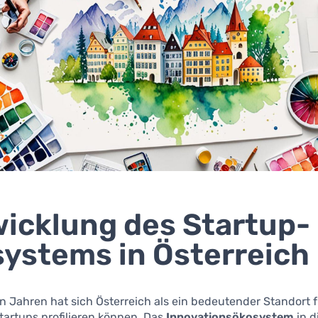
icklung des Startup-
ystems in Österreich
en Jahren hat sich Österreich als ein bedeutender Standort 
tartups profilieren können. Das
Innovationsökosystem
in 