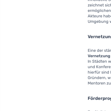
zeichnet si
ermöglichen,
Akteure habe
Umgebung we
Vernetzung
Eine der stä
Vernetzung
In Städten w
und Konfere
hierfür sin
Gründern, w
Mentoren zu
Förderpro