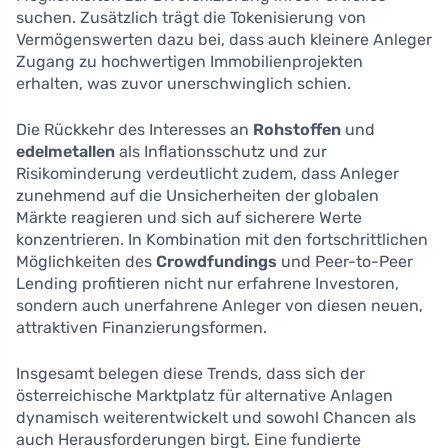
suchen. Zusätzlich trägt die Tokenisierung von
Vermögenswerten dazu bei, dass auch kleinere Anleger
Zugang zu hochwertigen Immobilienprojekten
erhalten, was zuvor unerschwinglich schien.
Die Rückkehr des Interesses an
Rohstoffen
und
edelmetallen
als Inflationsschutz und zur
Risikominderung verdeutlicht zudem, dass Anleger
zunehmend auf die Unsicherheiten der globalen
Märkte reagieren und sich auf sicherere Werte
konzentrieren. In Kombination mit den fortschrittlichen
Möglichkeiten des
Crowdfundings
und Peer-to-Peer
Lending profitieren nicht nur erfahrene Investoren,
sondern auch unerfahrene Anleger von diesen neuen,
attraktiven Finanzierungsformen.
Insgesamt belegen diese Trends, dass sich der
österreichische Marktplatz für alternative Anlagen
dynamisch weiterentwickelt und sowohl Chancen als
auch Herausforderungen birgt. Eine fundierte