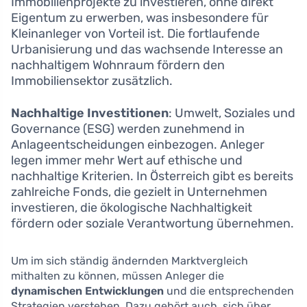
Immobilienprojekte zu investieren, ohne direkt
Eigentum zu erwerben, was insbesondere für
Kleinanleger von Vorteil ist. Die fortlaufende
Urbanisierung und das wachsende Interesse an
nachhaltigem Wohnraum fördern den
Immobiliensektor zusätzlich.
Nachhaltige Investitionen
: Umwelt, Soziales und
Governance (ESG) werden zunehmend in
Anlageentscheidungen einbezogen. Anleger
legen immer mehr Wert auf ethische und
nachhaltige Kriterien. In Österreich gibt es bereits
zahlreiche Fonds, die gezielt in Unternehmen
investieren, die ökologische Nachhaltigkeit
fördern oder soziale Verantwortung übernehmen.
Um im sich ständig ändernden Marktvergleich
mithalten zu können, müssen Anleger die
dynamischen Entwicklungen
und die entsprechenden
Strategien verstehen. Dazu gehört auch, sich über