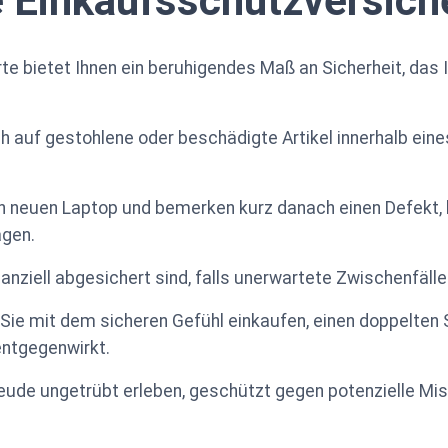
 Einkaufsschutzversich
rte bietet Ihnen ein beruhigendes Maß an Sicherheit, das
h auf gestohlene oder beschädigte Artikel innerhalb ein
 neuen Laptop und bemerken kurz danach einen Defekt, k
agen.
nanziell abgesichert sind, falls unerwartete Zwischenfälle
 Sie mit dem sicheren Gefühl einkaufen, einen doppelten
entgegenwirkt.
reude ungetrübt erleben, geschützt gegen potenzielle Mi