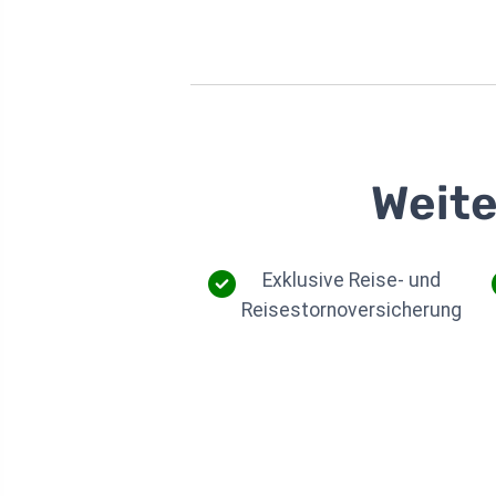
Weite
Exklusive Reise- und
Reisestornoversicherung