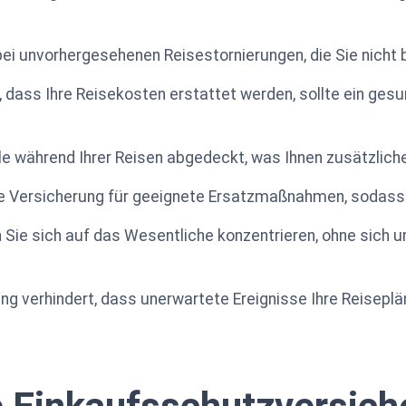
ei unvorhergesehenen Reisestornierungen, die Sie nicht b
, dass Ihre Reisekosten erstattet werden, sollte ein ges
e während Ihrer Reisen abgedeckt, was Ihnen zusätzliche 
die Versicherung für geeignete Ersatzmaßnahmen, sodass S
Sie sich auf das Wesentliche konzentrieren, ohne sich um
 verhindert, dass unerwartete Ereignisse Ihre Reiseplän