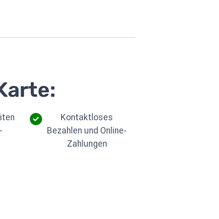
Karte:
iten
Kontaktloses
-
Bezahlen und Online-
Zahlungen