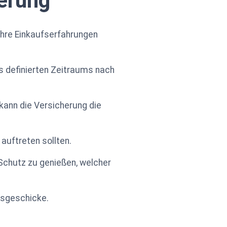
erung
 Ihre Einkaufserfahrungen
es definierten Zeitraums nach
ann die Versicherung die
 auftreten sollten.
 Schutz zu genießen, welcher
ssgeschicke.