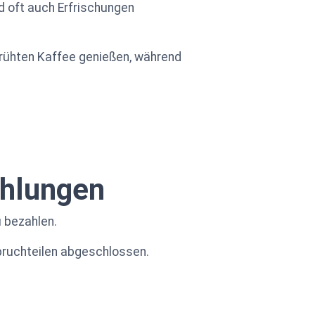
 oft auch Erfrischungen
ebrühten Kaffee genießen, während
ahlungen
u bezahlen.
nbruchteilen abgeschlossen.