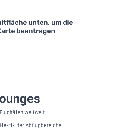
ltfläche unten, um die
 Karte beantragen
Lounges
 Flughäfen weltweit.
Hektik der Abflugbereiche.