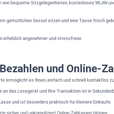
en wie bequeme Sitzgelegenheiten, kostenloses WLAN und
 einem gemütlichen Sessel sitzen und eine Tasse frisch g
 erheblich angenehmer und stressfreier.
 Bezahlen und Online-Z
rte ermöglicht es Ihnen, einfach und schnell kontaktlos z
he an das Lesegerät und Ihre Transaktion ist in Sekunde
Kasse und ist besonders praktisch für kleinere Einkäufe.
rte sicher und unkompliziert Online-Zahlungen tätigen.