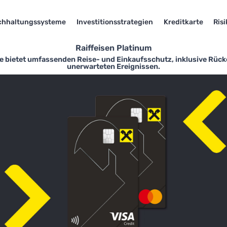
chhaltungssysteme
Investitionsstrategien
Kreditkarte
Ris
Raiffeisen Platinum
rte bietet umfassenden Reise- und Einkaufsschutz, inklusive Rüc
unerwarteten Ereignissen.