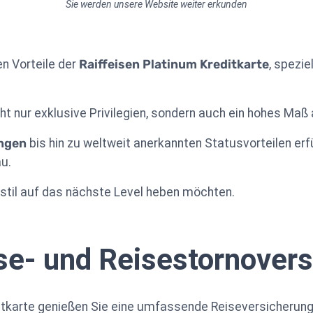
Sie werden unsere Website weiter erkunden
n Vorteile der
Raiffeisen Platinum Kreditkarte
, spezie
t nur exklusive Privilegien, sondern auch ein hohes Maß an 
ngen
bis hin zu weltweit anerkannten Statusvorteilen erfü
u.
ensstil auf das nächste Level heben möchten.
se- und Reisestornover
ditkarte genießen Sie eine umfassende Reiseversicherung