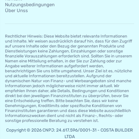
Nutzungsbedingungen
Über Unss
Rechtlicher Hinweis: Diese Website bietet relevante Informationen
und Inhalte. Wir weisen ausdrücklich darauf hin, dass für den Zugriff
auf unsere Inhalte oder den Bezug der genannten Produkte und
Dienstleistungen keine Zahlungen, Einzahlungen oder sonstige
finanzielle Vorauszahlungen erforderlich sind. Sollten Sie in unserem
Namen eine Mitteilung erhalten, in der Sie zur Zahlung oder zur
Angabe weiterer Informationen aufgefordert werden,
benachrichtigen Sie uns bitte umgehend. Unser Ziel ist es, nützliche
und aktuelle Informationen bereitzustellen. Aufgrund der
dynamischen Natur von Finanz- und Werbeangeboten sind manche
Informationen jedoch möglicherweise nicht immer aktuell. Wir
empfehlen Ihnen daher, alle Details, Bedingungen und Konditionen
direkt bei den jeweiligen Finanzinstituten zu überprüfen, bevor Sie
eine Entscheidung treffen. Bitte beachten Sie, dass wir keine
Genehmigungen, Kreditlimits oder spezifische Konditionen von
Finanzinstituten garantieren und dass diese Website ausschließlich
Informationszwecken dient und nicht als Finanz-, Rechts- oder
sonstige professionelle Beratung zu verstehen ist.
Copyright © 2026 CNPJ: 24.617.596/0001-31 - COSTA BUILDER
LTDA