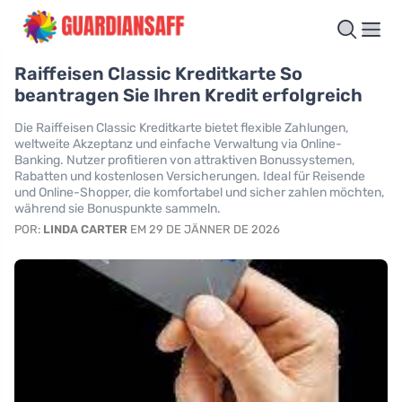
Raiffeisen Classic Kreditkarte So
beantragen Sie Ihren Kredit erfolgreich
Die Raiffeisen Classic Kreditkarte bietet flexible Zahlungen,
weltweite Akzeptanz und einfache Verwaltung via Online-
Banking. Nutzer profitieren von attraktiven Bonussystemen,
Rabatten und kostenlosen Versicherungen. Ideal für Reisende
und Online-Shopper, die komfortabel und sicher zahlen möchten,
während sie Bonuspunkte sammeln.
POR:
LINDA CARTER
EM 29 DE JÄNNER DE 2026