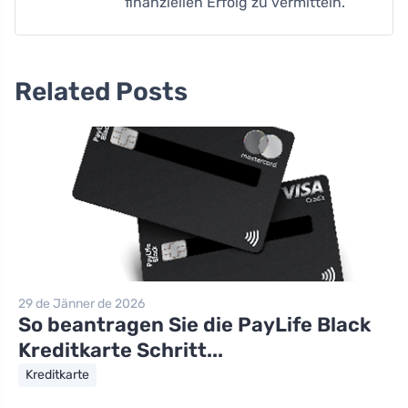
finanziellen Erfolg zu vermitteln.
Related Posts
29 de Jänner de 2026
So beantragen Sie die PayLife Black
Kreditkarte Schritt...
Kreditkarte