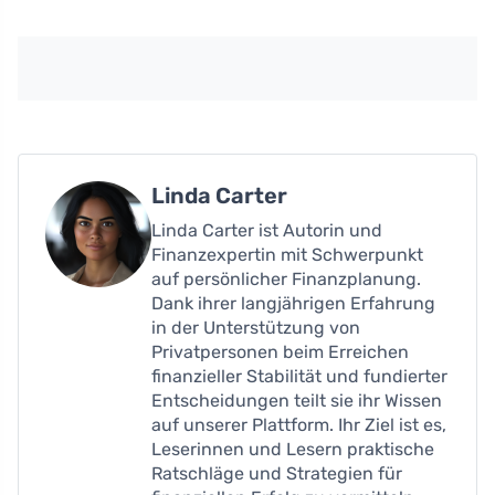
Linda Carter
Linda Carter ist Autorin und
Finanzexpertin mit Schwerpunkt
auf persönlicher Finanzplanung.
Dank ihrer langjährigen Erfahrung
in der Unterstützung von
Privatpersonen beim Erreichen
finanzieller Stabilität und fundierter
Entscheidungen teilt sie ihr Wissen
auf unserer Plattform. Ihr Ziel ist es,
Leserinnen und Lesern praktische
Ratschläge und Strategien für